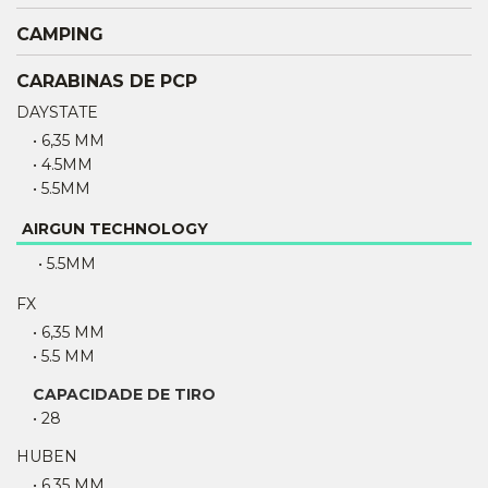
CAMPING
CARABINAS DE PCP
DAYSTATE
• 6,35 MM
• 4.5MM
• 5.5MM
AIRGUN TECHNOLOGY
• 5.5MM
FX
• 6,35 MM
• 5.5 MM
CAPACIDADE DE TIRO
• 28
HUBEN
• 6,35 MM