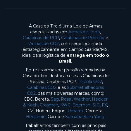
A Casa do Tiro é uma Loja de Armas
especializadas em
Armas de Fogo
,
Carabinas de PCP
,
Carabinas de Pressão
e
Armas de CO2
, com sede localizada
estrategicamente em Campo Grande/MS,
ideal para logística de
entrega em todo o
Brasil
.
Entre as armas de pressão vendidas na
Casa do Tiro, destacam-se as Carabinas de
Pressão, Carabinas PCP,
Pistola CO2
,
Carabinas CO2
e as
Submetralhadoras
CO2
, das mais diversas marcas, como:
CBC, Bereta,
Sag
,
Rossi
,
Walther
,
Heckler
& Koch
,
Crosman
,
KWC
,
Beeman
,
SIG
,
FX
,
CZ, Huben, Edgun,
Umarex
, Cometa,
Benjamin
, Gamo e
Sumatra Sam Yang
.
Trabalhamos também com as principais