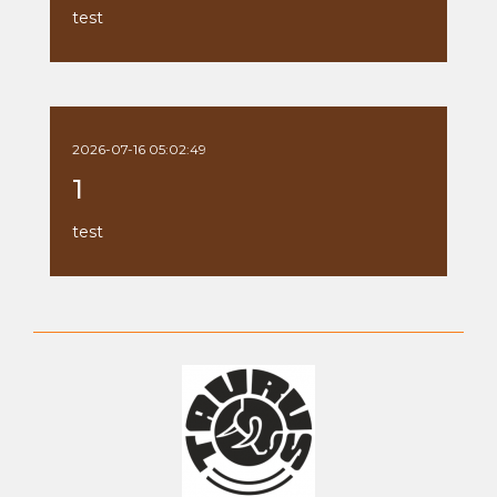
test
2026-07-16 05:02:49
1
test