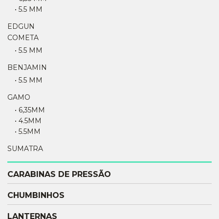
• 5.5 MM
EDGUN
COMETA
• 5.5 MM
BENJAMIN
• 5.5 MM
GAMO
• 6,35MM
• 4.5MM
• 5.5MM
SUMATRA
CARABINAS DE PRESSÃO
CHUMBINHOS
LANTERNAS