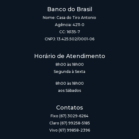
Banco do Brasil
Nome: Casa do Tiro Antonio
Agência: 4211-0
CC: 16135-7
CNPJ: 13.425.502/0001-06
Horário de Atendimento
8h00 às 18h00
Segunda à Sexta
8h00 às 18h00
aos Sábados
Contatos
Fixo (67) 3029-6264
Claro (67) 99258-5185
Vivo (67) 99858-2396