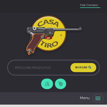
Fale Conosco
BUSCAR
Togg
navig