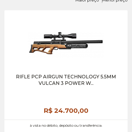
Maior preço
Menor preço
RIFLE PCP AIRGUN TECHNOLOGY 5.5MM
VULCAN 3 POWER W...
R$ 24.700,
00
à vista no débito, depósito ou transferência.