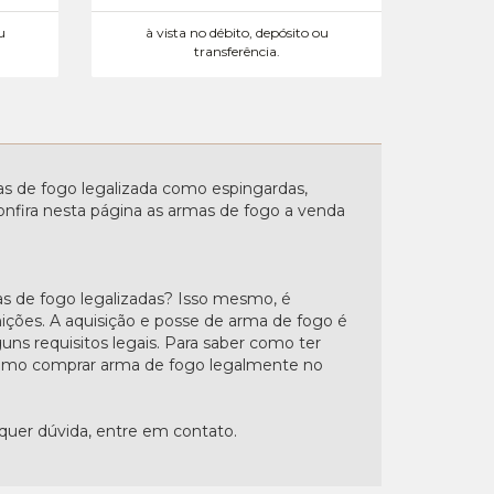
u
à vista no débito, depósito ou
transferência.
 de fogo legalizada como espingardas,
. Confira nesta página as armas de fogo a venda
s de fogo legalizadas? Isso mesmo, é
nições. A aquisição e posse de arma de fogo é
uns requisitos legais. Para saber como ter
"Como comprar arma de fogo legalmente no
lquer dúvida, entre em contato.