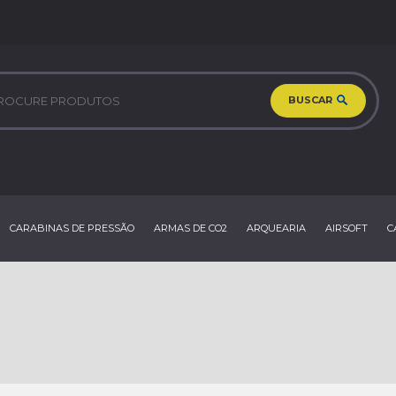
BUSCAR
CARABINAS DE PRESSÃO
ARMAS DE CO2
ARQUEARIA
AIRSOFT
C