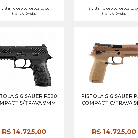
à vista no débito, depósito ou
à vista no débito, depósito o
transferência.
transferência.
TOLA SIG SAUER P320
PISTOLA SIG SAUER 
MPACT S/TRAVA 9MM
COMPACT C/TRAVA 
R$ 14.725,
00
R$ 14.725,
00