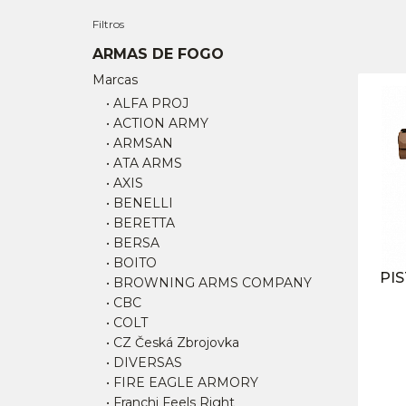
Filtros
ARMAS DE FOGO
Marcas
• ALFA PROJ
• ACTION ARMY
• ARMSAN
• ATA ARMS
• AXIS
• BENELLI
• BERETTA
• BERSA
• BOITO
PIS
• BROWNING ARMS COMPANY
• CBC
• COLT
• CZ Česká Zbrojovka
• DIVERSAS
• FIRE EAGLE ARMORY
• Franchi Feels Right