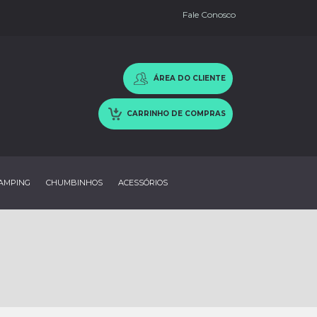
Fale Conosco
ÁREA DO CLIENTE
CARRINHO DE COMPRAS
AMPING
CHUMBINHOS
ACESSÓRIOS