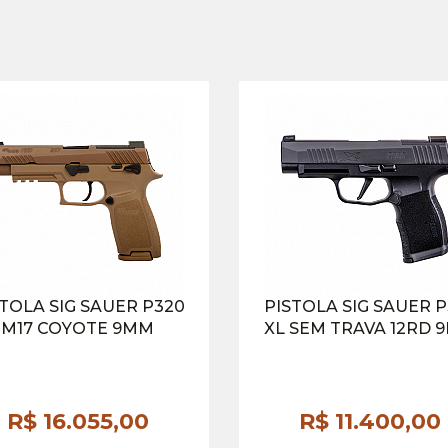
TOLA SIG SAUER P320
PISTOLA SIG SAUER P
M17 COYOTE 9MM
XL SEM TRAVA 12RD 
R$ 16.055,
00
R$ 11.400,
00