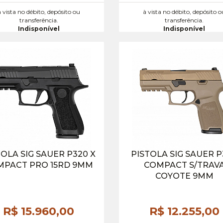
à vista no débito, depósito ou
à vista no débito, depósito o
transferência.
transferência.
Indisponível
Indisponível
TOLA SIG SAUER P320 X
PISTOLA SIG SAUER 
MPACT PRO 15RD 9MM
COMPACT S/TRAV
COYOTE 9MM
R$ 15.960,
00
R$ 12.255,
00