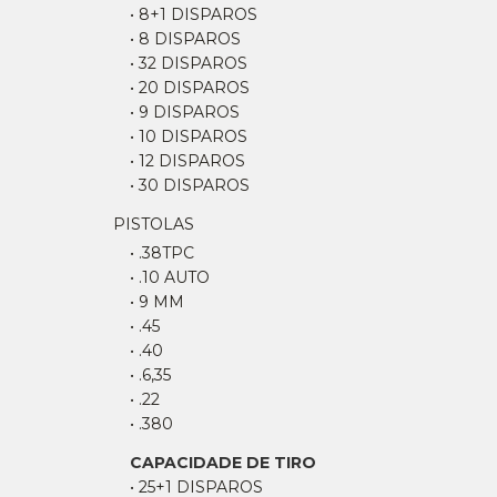
• 8+1 DISPAROS
• 8 DISPAROS
• 32 DISPAROS
• 20 DISPAROS
• 9 DISPAROS
• 10 DISPAROS
• 12 DISPAROS
• 30 DISPAROS
PISTOLAS
• .38TPC
• .10 AUTO
• 9 MM
• .45
• .40
• .6,35
• .22
• .380
CAPACIDADE DE TIRO
• 25+1 DISPAROS