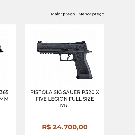
Maior preço
Menor preço
365
PISTOLA SIG SAUER P320 X
9MM
FIVE LEGION FULL SIZE
17R...
R$ 24.700,
00