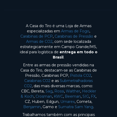
A Casa do Tiro é uma Loja de Armas
especializadas em
Armas de Fogo
,
Carabinas de PCP
,
Carabinas de Pressão
e
Armas de CO2
, com sede localizada
estrategicamente em Campo Grande/MS,
ideal para logística de
entrega em todo o
Brasil
.
Entre as armas de pressão vendidas na
Casa do Tiro, destacam-se as Carabinas de
Pressão, Carabinas PCP,
Pistola CO2
,
Carabinas CO2
e as
Submetralhadoras
CO2
, das mais diversas marcas, como:
CBC, Bereta,
Sag
,
Rossi
,
Walther
,
Heckler
& Koch
,
Crosman
,
KWC
,
Beeman
,
SIG
,
FX
,
CZ, Huben, Edgun,
Umarex
, Cometa,
Benjamin
, Gamo e
Sumatra Sam Yang
.
Trabalhamos também com as principais