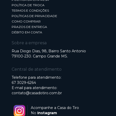
POLÍTICA DE TROCA
TERMOS E CONDIÇÕES
POLÍTICAS DE PRIVACIDADE
COMO COMPRAR
PRAZOS DE ENTREGA
DÉBITO EM CONTA
Sobre a empresa
Rua Diogo Dias, 98, Bairro Santo Antonio
79100-230. Campo Grande MS.
Central de atendimento
Telefone para atendimento:
67 3029-6264
E-mail para atendimento:
contato@casadotiro.com.br
Acompanhe a Casa do Tiro
No
Instagram