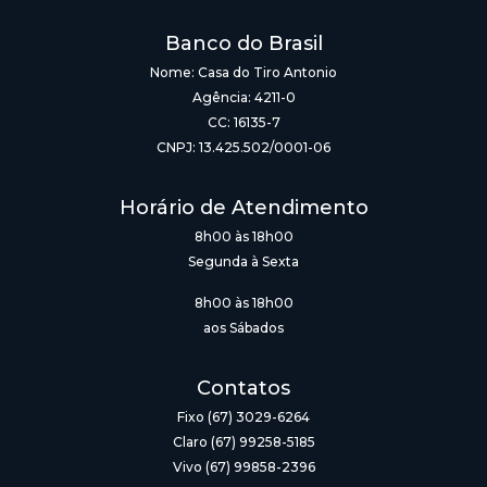
Banco do Brasil
Nome: Casa do Tiro Antonio
Agência: 4211-0
CC: 16135-7
CNPJ: 13.425.502/0001-06
Horário de Atendimento
8h00 às 18h00
Segunda à Sexta
8h00 às 18h00
aos Sábados
Contatos
Fixo (67) 3029-6264
Claro (67) 99258-5185
Vivo (67) 99858-2396