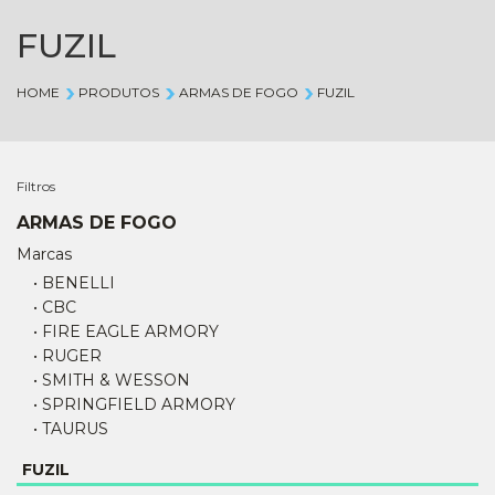
FUZIL
HOME
PRODUTOS
ARMAS DE FOGO
FUZIL
Filtros
ARMAS DE FOGO
Marcas
• BENELLI
• CBC
• FIRE EAGLE ARMORY
• RUGER
• SMITH & WESSON
• SPRINGFIELD ARMORY
• TAURUS
FUZIL