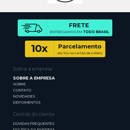
FRETE
ENTREGAMOS EM
TODO BRASIL
10x
Parcelamento
até 10x no cartão de crédito
Sobre a empresa
SOBRE A EMPRESA
SOBRE
CONTATO
NOVIDADES
DEPOIMENTOS
Central do cliente
DÚVIDAS FREQUENTES
POLÍTICA DA EMPRESA