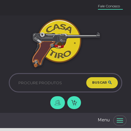
Fale Conosco
BUSCAR
Togg
navig