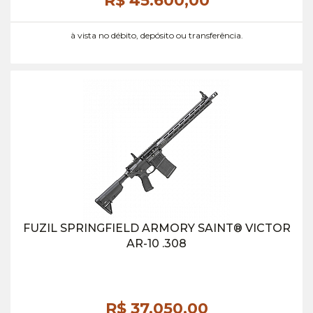
R$ 45.600,
00
à vista no débito, depósito ou transferência.
FUZIL SPRINGFIELD ARMORY SAINT® VICTOR
AR-10 .308
R$ 37.050,
00