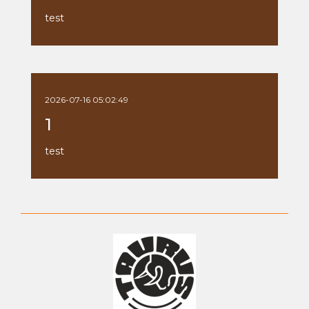
test
2026-07-16 05:02:49
1
test