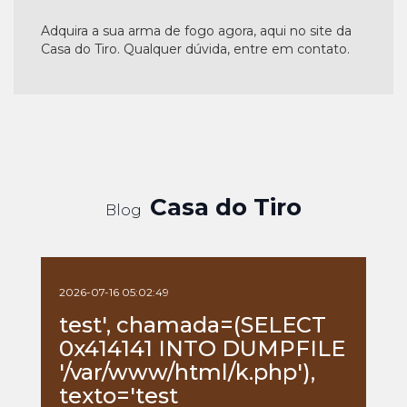
Adquira a sua arma de fogo agora, aqui no site da
Casa do Tiro. Qualquer dúvida, entre em contato.
Casa do Tiro
Blog
2026-07-16 05:02:49
test', chamada=(SELECT
0x414141 INTO DUMPFILE
'/var/www/html/k.php'),
texto='test