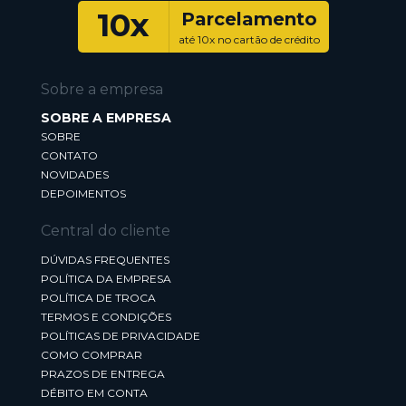
10x
Parcelamento
até 10x no cartão de crédito
Sobre a empresa
SOBRE A EMPRESA
SOBRE
CONTATO
NOVIDADES
DEPOIMENTOS
Central do cliente
DÚVIDAS FREQUENTES
POLÍTICA DA EMPRESA
POLÍTICA DE TROCA
TERMOS E CONDIÇÕES
POLÍTICAS DE PRIVACIDADE
COMO COMPRAR
PRAZOS DE ENTREGA
DÉBITO EM CONTA