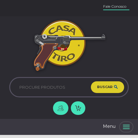
Fale Conosco
BUSCAR
Togg
navig