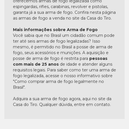
oferecemos armas de fogo legalizada como
espingardas, rifles, carabinas, revolver e pistolas,
garanta já a sua arma de fogo. Confira nesta página
as armas de fogo a venda no site da Casa do Tiro.
Mais informações sobre Arma de Fogo
Você sabia que no Brasil um cidadão comum pode
ter até seis armas de fogo legalizadas? Isso
mesmo, é permitido no Brasil a posse de arma de
fogo, seus acessórios e munições. A aquisição e
posse de arma de fogo é restrita para
pessoas
com mais de 25 anos
de idade e atender alguns
requisitos legais. Para saber como ter uma arma de
fogo legalizada, acesse o nosso informativo sobre
"Como comprar arma de fogo legalmente no
Brasil".
Adquira a sua arma de fogo agora, aqui no site da
Casa do Tiro. Qualquer dúvida, entre em contato.