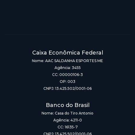
Caixa Econômica Federal
Nome: AAC SALDANHA ESPORTES ME
Agência: 3455
CC: 00000106-3
OP: 003
CNPJ: 13.425.502/0001-06
Banco do Brasil
Nome: Casa do Tiro Antonio
Agência: 4211-0
CC: 16135-7
CNPJ: 13.425.502/0001-06