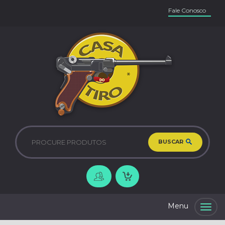
Fale Conosco
BUSCAR
Togg
navig