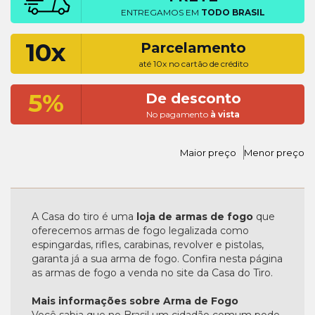
ENTREGAMOS EM
TODO BRASIL
10x
Parcelamento
até 10x no cartão de crédito
5%
De desconto
No pagamento
à vista
Maior preço
Menor preço
A Casa do tiro é uma
loja de armas de fogo
que
oferecemos armas de fogo legalizada como
espingardas, rifles, carabinas, revolver e pistolas,
garanta já a sua arma de fogo. Confira nesta página
as armas de fogo a venda no site da Casa do Tiro.
Mais informações sobre Arma de Fogo