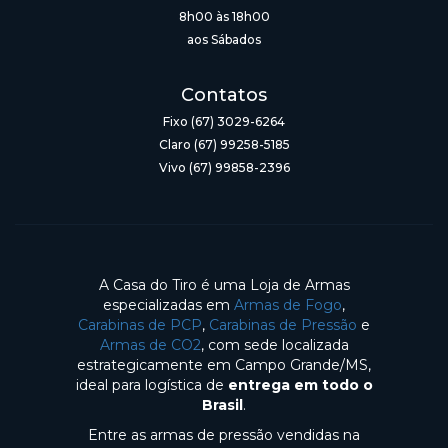
8h00 às 18h00
aos Sábados
Contatos
Fixo (67) 3029-6264
Claro (67) 99258-5185
Vivo (67) 99858-2396
A Casa do Tiro é uma Loja de Armas
especializadas em
Armas de Fogo
,
Carabinas de PCP
,
Carabinas de Pressão
e
Armas de CO2
, com sede localizada
estrategicamente em Campo Grande/MS,
ideal para logística de
entrega em todo o
Brasil
.
Entre as armas de pressão vendidas na