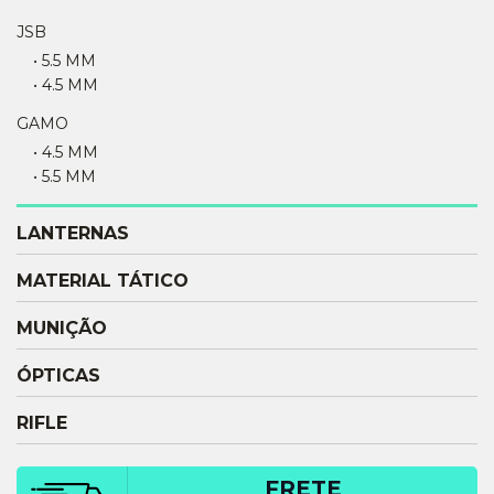
JSB
• 5.5 MM
• 4.5 MM
GAMO
• 4.5 MM
• 5.5 MM
LANTERNAS
MATERIAL TÁTICO
MUNIÇÃO
ÓPTICAS
RIFLE
FRETE