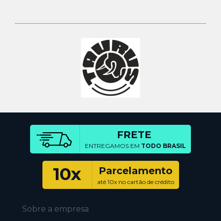
FRETE
ENTREGAMOS EM
TODO BRASIL
10x
Parcelamento
até 10x no cartão de crédito
Sobre a empresa