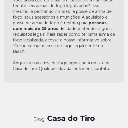
Você sabia que no Brasil um cidadão comum pode
ter até seis armas de fogo legalizadas? Isso
mesmo, é permitido no Brasil a posse de arma de
fogo, seus acessórios e munições. A aquisição e
posse de arma de fogo é restrita para
pessoas
com mais de 25 anos
de idade e atender alguns
requisitos legais. Para saber como ter uma arma de
fogo legalizada, acesse o nosso informativo sobre
"Como comprar arma de fogo legalmente no
Brasil".
Adquira a sua arma de fogo agora, aqui no site da
Casa do Tiro. Qualquer dúvida, entre em contato.
Casa do Tiro
Blog