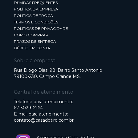
DÚVIDAS FREQUENTES
POLÍTICA DA EMPRESA
POLÍTICA DE TROCA
TERMOS E CONDIÇÕES
POLÍTICAS DE PRIVACIDADE
COMO COMPRAR
PRAZOS DE ENTREGA
DÉBITO EM CONTA
Sobre a empresa
Rua Diogo Dias, 98, Bairro Santo Antonio
79100-230. Campo Grande MS.
Central de atendimento
Telefone para atendimento:
67 3029-6264
E-mail para atendimento:
contato@casadotiro.com.br
Acompanhe a Casa do Tiro