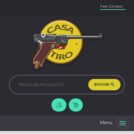
Fale Conosco
BUSCAR
Togg
navig