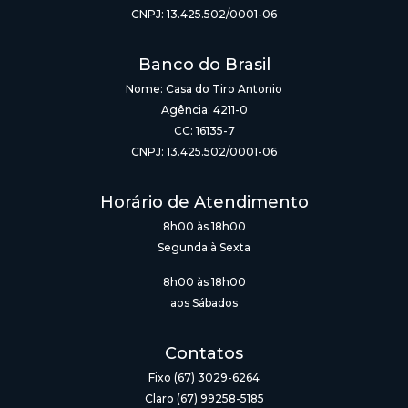
CNPJ: 13.425.502/0001-06
Banco do Brasil
Nome: Casa do Tiro Antonio
Agência: 4211-0
CC: 16135-7
CNPJ: 13.425.502/0001-06
Horário de Atendimento
8h00 às 18h00
Segunda à Sexta
8h00 às 18h00
aos Sábados
Contatos
Fixo (67) 3029-6264
Claro (67) 99258-5185