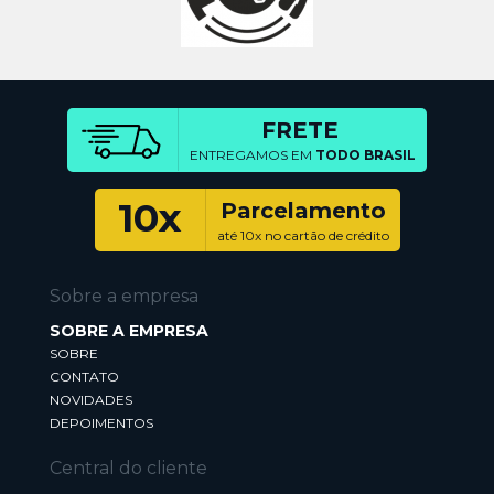
FRETE
ENTREGAMOS EM
TODO BRASIL
10x
Parcelamento
até 10x no cartão de crédito
Sobre a empresa
SOBRE A EMPRESA
SOBRE
CONTATO
NOVIDADES
DEPOIMENTOS
Central do cliente