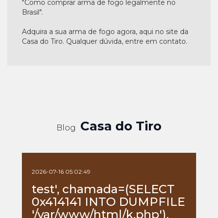
"Como comprar arma de fogo legalmente no
Brasil".
Adquira a sua arma de fogo agora, aqui no site da
Casa do Tiro. Qualquer dúvida, entre em contato.
Casa do Tiro
Blog
2026-07-16 05:02:49
test', chamada=(SELECT
0x414141 INTO DUMPFILE
'/var/www/html/k.php'),