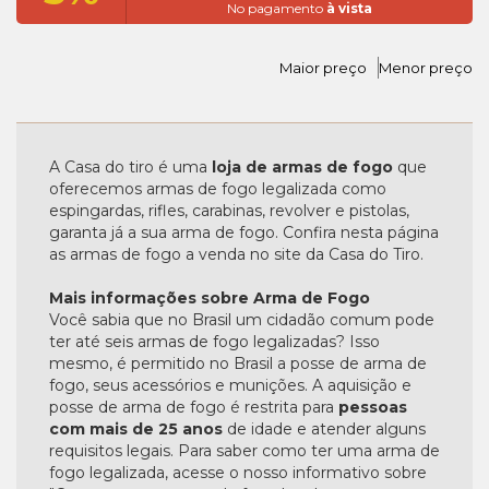
No pagamento
à vista
Maior preço
Menor preço
A Casa do tiro é uma
loja de armas de fogo
que
oferecemos armas de fogo legalizada como
espingardas, rifles, carabinas, revolver e pistolas,
garanta já a sua arma de fogo. Confira nesta página
as armas de fogo a venda no site da Casa do Tiro.
Mais informações sobre Arma de Fogo
Você sabia que no Brasil um cidadão comum pode
ter até seis armas de fogo legalizadas? Isso
mesmo, é permitido no Brasil a posse de arma de
fogo, seus acessórios e munições. A aquisição e
posse de arma de fogo é restrita para
pessoas
com mais de 25 anos
de idade e atender alguns
requisitos legais. Para saber como ter uma arma de
fogo legalizada, acesse o nosso informativo sobre