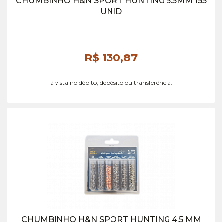
CHUMBINHO H&N SPORT HUNTING 5.5MM 155
UNID
R$ 130,
87
à vista no débito, depósito ou transferência.
CHUMBINHO H&N SPORT HUNTING 4.5 MM