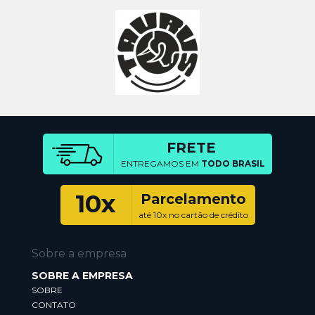
FRETE
ENTREGAMOS EM
TODO BRASIL
10x
Parcelamento
até 10x no cartão de crédito
Sobre a empresa
SOBRE A EMPRESA
SOBRE
CONTATO