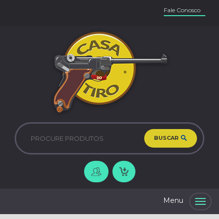
Fale Conosco
BUSCAR
Togg
navig