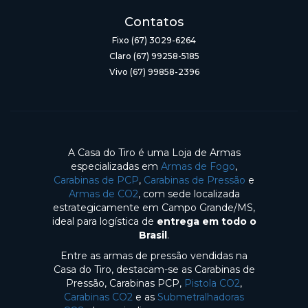
Contatos
Fixo (67) 3029-6264
Claro (67) 99258-5185
Vivo (67) 99858-2396
A Casa do Tiro é uma Loja de Armas
especializadas em
Armas de Fogo
,
Carabinas de PCP
,
Carabinas de Pressão
e
Armas de CO2
, com sede localizada
estrategicamente em Campo Grande/MS,
ideal para logística de
entrega em todo o
Brasil
.
Entre as armas de pressão vendidas na
Casa do Tiro, destacam-se as Carabinas de
Pressão, Carabinas PCP,
Pistola CO2
,
Carabinas CO2
e as
Submetralhadoras