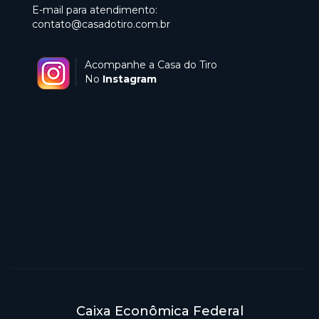
E-mail para atendimento:
contato@casadotiro.com.br
Acompanhe a Casa do Tiro
No
Instagram
Caixa Econômica Federal