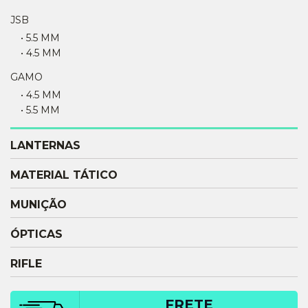
JSB
• 5.5 MM
• 4.5 MM
GAMO
• 4.5 MM
• 5.5 MM
LANTERNAS
MATERIAL TÁTICO
MUNIÇÃO
ÓPTICAS
RIFLE
FRETE