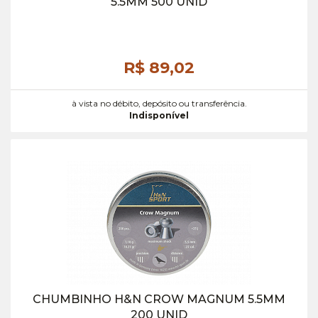
5.5MM 500 UNID
R$ 89,
02
à vista no débito, depósito ou transferência.
Indisponível
CHUMBINHO H&N CROW MAGNUM 5.5MM
200 UNID