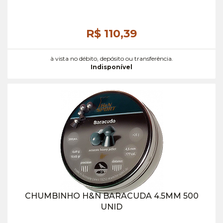
R$ 110,
39
à vista no débito, depósito ou transferência.
Indisponível
CHUMBINHO H&N BARACUDA 4.5MM 500
UNID