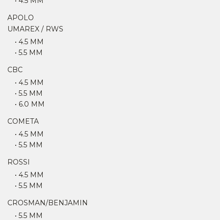
• 4.5 MM
APOLO
UMAREX / RWS
• 4.5 MM
• 5.5 MM
CBC
• 4.5 MM
• 5.5 MM
• 6.0 MM
COMETA
• 4.5 MM
• 5.5 MM
ROSSI
• 4.5 MM
• 5.5 MM
CROSMAN/BENJAMIN
• 5.5 MM