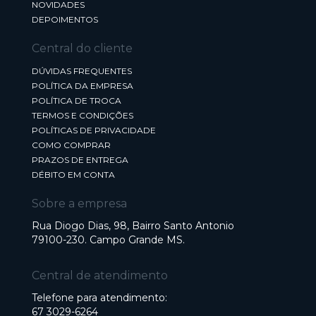
NOVIDADES
DEPOIMENTOS
Central do cliente
DÚVIDAS FREQUENTES
POLÍTICA DA EMPRESA
POLÍTICA DE TROCA
TERMOS E CONDIÇÕES
POLÍTICAS DE PRIVACIDADE
COMO COMPRAR
PRAZOS DE ENTREGA
DÉBITO EM CONTA
Sobre a empresa
Rua Diogo Dias, 98, Bairro Santo Antonio
79100-230. Campo Grande MS.
Central de atendimento
Telefone para atendimento:
67 3029-6264