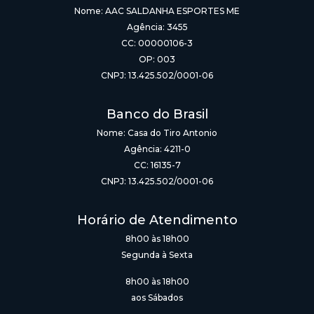
Nome: AAC SALDANHA ESPORTES ME
Agência: 3455
CC: 00000106-3
OP: 003
CNPJ: 13.425.502/0001-06
Banco do Brasil
Nome: Casa do Tiro Antonio
Agência: 4211-0
CC: 16135-7
CNPJ: 13.425.502/0001-06
Horário de Atendimento
8h00 às 18h00
Segunda à Sexta
8h00 às 18h00
aos Sábados