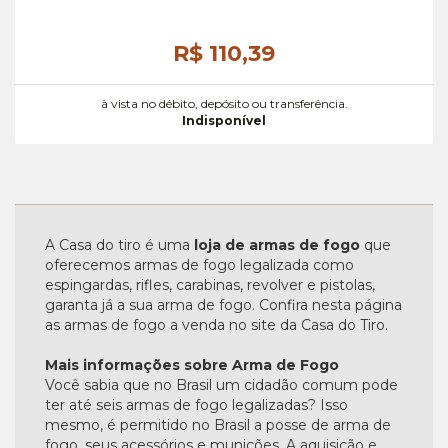
R$ 110,
39
à vista no débito, depósito ou transferência.
Indisponível
A Casa do tiro é uma
loja de armas de fogo
que
oferecemos armas de fogo legalizada como
espingardas, rifles, carabinas, revolver e pistolas,
garanta já a sua arma de fogo. Confira nesta página
as armas de fogo a venda no site da Casa do Tiro.
Mais informações sobre Arma de Fogo
Você sabia que no Brasil um cidadão comum pode
ter até seis armas de fogo legalizadas? Isso
mesmo, é permitido no Brasil a posse de arma de
fogo, seus acessórios e munições. A aquisição e