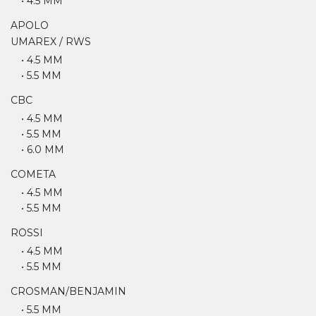
• 4.5 MM
APOLO
UMAREX / RWS
• 4.5 MM
• 5.5 MM
CBC
• 4.5 MM
• 5.5 MM
• 6.0 MM
COMETA
• 4.5 MM
• 5.5 MM
ROSSI
• 4.5 MM
• 5.5 MM
CROSMAN/BENJAMIN
• 5.5 MM