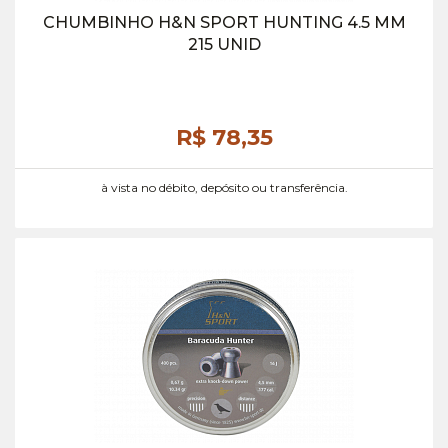
CHUMBINHO H&N SPORT HUNTING 4.5 MM
215 UNID
R$ 78,
35
à vista no débito, depósito ou transferência.