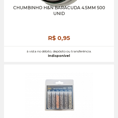
CHUMBINHO H&N BARACUDA 4.5MM 500
UNID
R$ 0,
95
à vista no débito, depósito ou transferência.
Indisponível