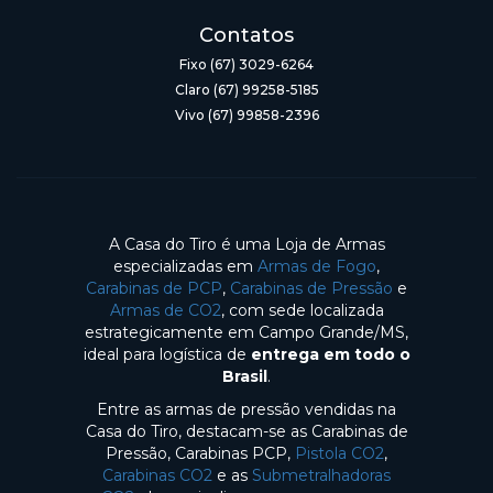
Contatos
Fixo (67) 3029-6264
Claro (67) 99258-5185
Vivo (67) 99858-2396
A Casa do Tiro é uma Loja de Armas
especializadas em
Armas de Fogo
,
Carabinas de PCP
,
Carabinas de Pressão
e
Armas de CO2
, com sede localizada
estrategicamente em Campo Grande/MS,
ideal para logística de
entrega em todo o
Brasil
.
Entre as armas de pressão vendidas na
Casa do Tiro, destacam-se as Carabinas de
Pressão, Carabinas PCP,
Pistola CO2
,
Carabinas CO2
e as
Submetralhadoras