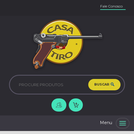
Fale Conosco
BUSCAR
Togg
navig