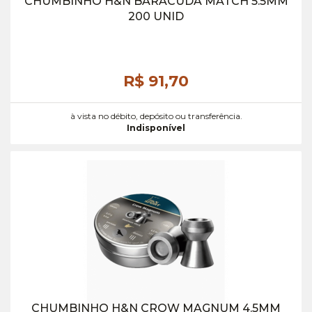
CHUMBINHO H&N BARACUDA MATCH 5.5MM
200 UNID
R$ 91,
70
à vista no débito, depósito ou transferência.
Indisponível
CHUMBINHO H&N CROW MAGNUM 4.5MM