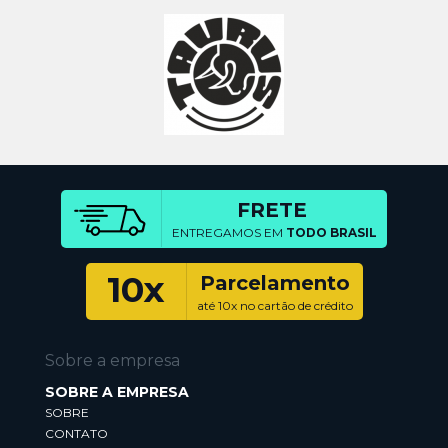
FRETE
ENTREGAMOS EM
TODO BRASIL
10x
Parcelamento
até 10x no cartão de crédito
Sobre a empresa
SOBRE A EMPRESA
SOBRE
CONTATO