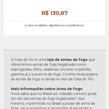
R$ 130,
87
à vista no débito, depósito ou transferência.
A Casa do tiro é uma
loja de armas de fogo
que
oferecemos armas de fogo legalizada como
espingardas, rifles, carabinas, revolver e pistolas,
garanta já a sua arma de fogo. Confira nesta página
as armas de fogo a venda no site da Casa do Tiro.
Mais informações sobre Arma de Fogo
Você sabia que no Brasil um cidadão comum pode
ter até seis armas de fogo legalizadas? Isso
mesmo, é permitido no Brasil a posse de arma de
fogo, seus acessórios e munições. A aquisição e