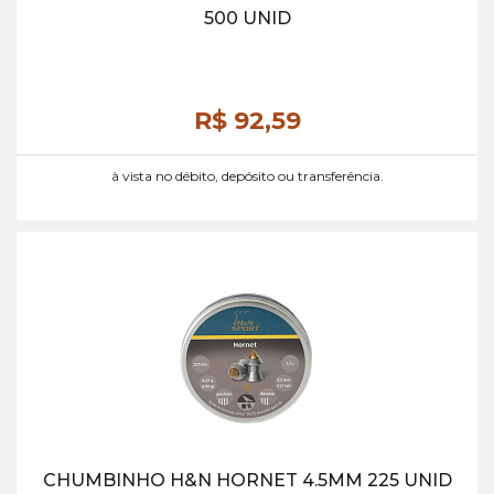
500 UNID
R$ 92,
59
à vista no débito, depósito ou transferência.
CHUMBINHO H&N HORNET 4.5MM 225 UNID