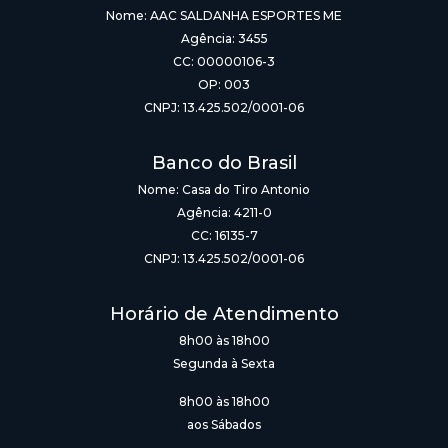
Nome: AAC SALDANHA ESPORTES ME
Agência: 3455
CC: 00000106-3
OP: 003
CNPJ: 13.425.502/0001-06
Banco do Brasil
Nome: Casa do Tiro Antonio
Agência: 4211-0
CC: 16135-7
CNPJ: 13.425.502/0001-06
Horário de Atendimento
8h00 às 18h00
Segunda à Sexta
8h00 às 18h00
aos Sábados