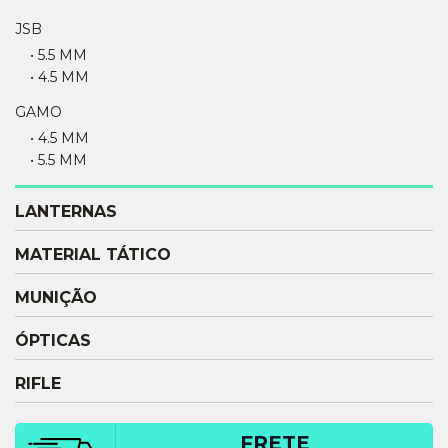
JSB
• 5.5 MM
• 4.5 MM
GAMO
• 4.5 MM
• 5.5 MM
LANTERNAS
MATERIAL TÁTICO
MUNIÇÃO
ÓPTICAS
RIFLE
FRETE