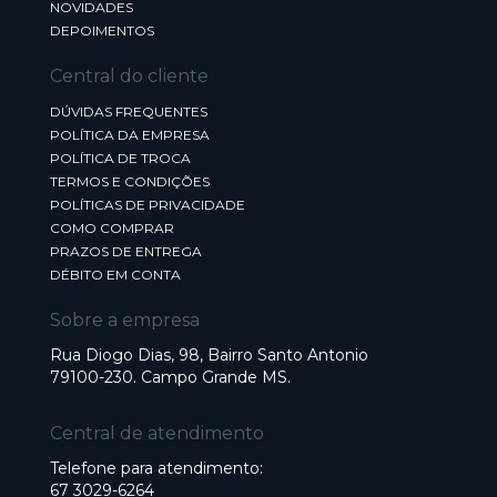
NOVIDADES
DEPOIMENTOS
Central do cliente
DÚVIDAS FREQUENTES
POLÍTICA DA EMPRESA
POLÍTICA DE TROCA
TERMOS E CONDIÇÕES
POLÍTICAS DE PRIVACIDADE
COMO COMPRAR
PRAZOS DE ENTREGA
DÉBITO EM CONTA
Sobre a empresa
Rua Diogo Dias, 98, Bairro Santo Antonio
79100-230. Campo Grande MS.
Central de atendimento
Telefone para atendimento:
67 3029-6264