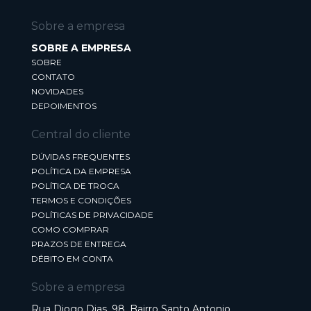
Sobre a empresa
SOBRE A EMPRESA
SOBRE
CONTATO
NOVIDADES
DEPOIMENTOS
Central do cliente
DÚVIDAS FREQUENTES
POLÍTICA DA EMPRESA
POLÍTICA DE TROCA
TERMOS E CONDIÇÕES
POLÍTICAS DE PRIVACIDADE
COMO COMPRAR
PRAZOS DE ENTREGA
DÉBITO EM CONTA
Sobre a empresa
Rua Diogo Dias, 98, Bairro Santo Antonio