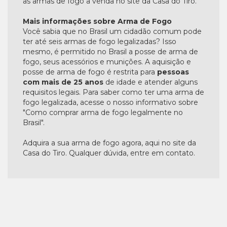
as armas de fogo a venda no site da Casa do Tiro.
Mais informações sobre Arma de Fogo
Você sabia que no Brasil um cidadão comum pode
ter até seis armas de fogo legalizadas? Isso
mesmo, é permitido no Brasil a posse de arma de
fogo, seus acessórios e munições. A aquisição e
posse de arma de fogo é restrita para
pessoas
com mais de 25 anos
de idade e atender alguns
requisitos legais. Para saber como ter uma arma de
fogo legalizada, acesse o nosso informativo sobre
"Como comprar arma de fogo legalmente no
Brasil".
Adquira a sua arma de fogo agora, aqui no site da
Casa do Tiro. Qualquer dúvida, entre em contato.