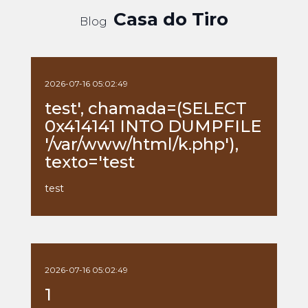
Casa do Tiro
Blog
2026-07-16 05:02:49
test', chamada=(SELECT
0x414141 INTO DUMPFILE
'/var/www/html/k.php'),
texto='test
test
2026-07-16 05:02:49
1