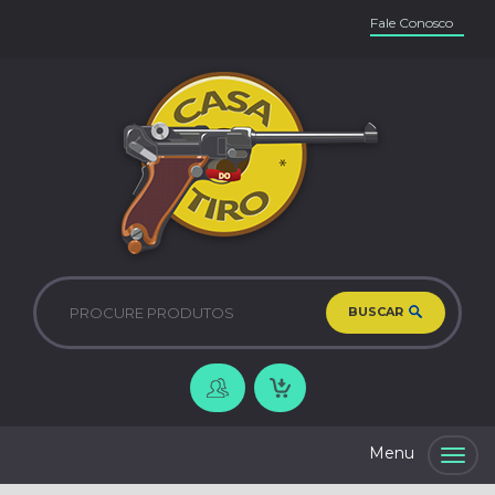
Fale Conosco
BUSCAR
Togg
navig