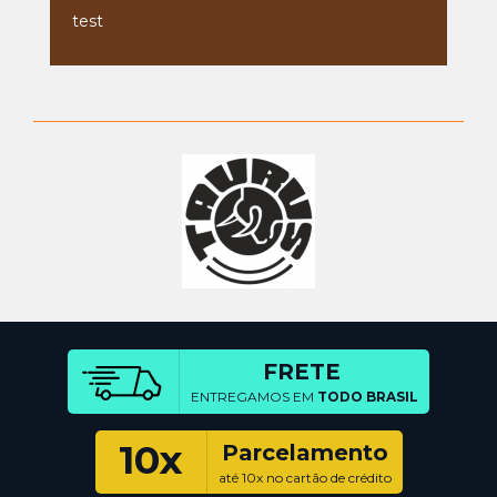
test
FRETE
ENTREGAMOS EM
TODO BRASIL
10x
Parcelamento
até 10x no cartão de crédito