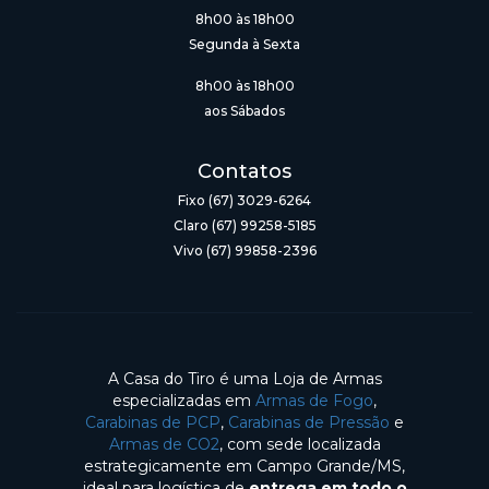
8h00 às 18h00
Segunda à Sexta
8h00 às 18h00
aos Sábados
Contatos
Fixo (67) 3029-6264
Claro (67) 99258-5185
Vivo (67) 99858-2396
A Casa do Tiro é uma Loja de Armas
especializadas em
Armas de Fogo
,
Carabinas de PCP
,
Carabinas de Pressão
e
Armas de CO2
, com sede localizada
estrategicamente em Campo Grande/MS,
ideal para logística de
entrega em todo o