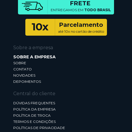
FRETE
ENTREGAMOS EM
TODO BRASIL
10x
Parcelamento
até 10x no cartão de crédito
Sobre a empresa
SOBRE A EMPRESA
SOBRE
CONTATO
NOVIDADES
DEPOIMENTOS
Central do cliente
DÚVIDAS FREQUENTES
POLÍTICA DA EMPRESA
POLÍTICA DE TROCA
TERMOS E CONDIÇÕES
POLÍTICAS DE PRIVACIDADE