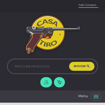
Fale Conosco
BUSCAR
Togg
navig