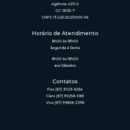
Agência: 4211-0
CC: 16135-7
CNPJ: 13.425.502/0001-06
Horário de Atendimento
8h00 às 18h00
Segunda à Sexta
8h00 às 18h00
aos Sábados
Contatos
Fixo (67) 3029-6264
Claro (67) 99258-5185
Vivo (67) 99858-2396