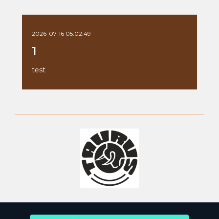
2026-07-16 05:02:49
1
test