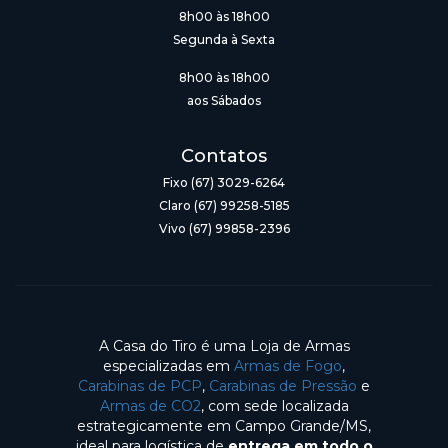
8h00 às 18h00
Segunda à Sexta
8h00 às 18h00
aos Sábados
Contatos
Fixo (67) 3029-6264
Claro (67) 99258-5185
Vivo (67) 99858-2396
A Casa do Tiro é uma Loja de Armas
especializadas em
Armas de Fogo
,
Carabinas de PCP
,
Carabinas de Pressão
e
Armas de CO2
, com sede localizada
estrategicamente em Campo Grande/MS,
ideal para logística de
entrega em todo o