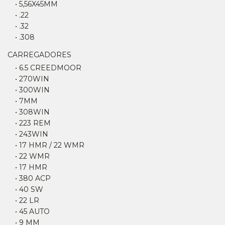
• 5,56X45MM
• .22
• .32
• .308
CARREGADORES
• 6.5 CREEDMOOR
• 270WIN
• 300WIN
• 7MM
• 308WIN
• 223 REM
• 243WIN
• 17 HMR / 22 WMR
• 22 WMR
• 17 HMR
• 380 ACP
• 40 SW
• 22 LR
• 45 AUTO
• 9 MM