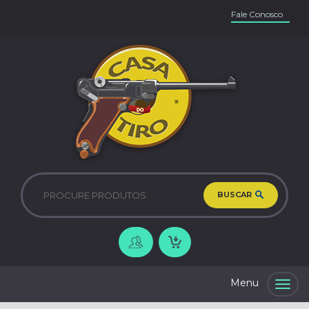
Fale Conosco
BUSCAR
Togg
navig