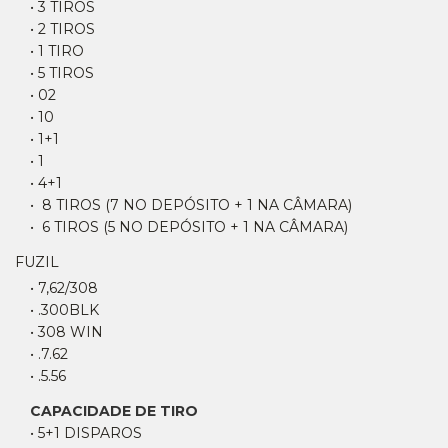
• 3 TIROS
• 2 TIROS
• 1 TIRO
• 5 TIROS
• 02
• 10
• 1+1
• 1
• 4+1
• 8 TIROS (7 NO DEPÓSITO + 1 NA CÂMARA)
• 6 TIROS (5 NO DEPÓSITO + 1 NA CÂMARA)
FUZIL
• 7,62/308
• .300BLK
• 308 WIN
• .7.62
• .5.56
CAPACIDADE DE TIRO
• 5+1 DISPAROS