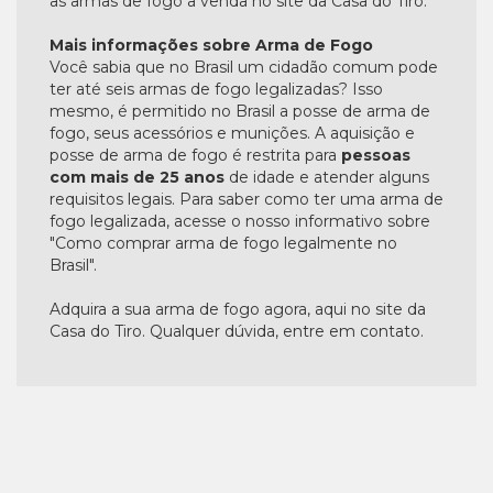
as armas de fogo a venda no site da Casa do Tiro.
Mais informações sobre Arma de Fogo
Você sabia que no Brasil um cidadão comum pode
ter até seis armas de fogo legalizadas? Isso
mesmo, é permitido no Brasil a posse de arma de
fogo, seus acessórios e munições. A aquisição e
posse de arma de fogo é restrita para
pessoas
com mais de 25 anos
de idade e atender alguns
requisitos legais. Para saber como ter uma arma de
fogo legalizada, acesse o nosso informativo sobre
"Como comprar arma de fogo legalmente no
Brasil".
Adquira a sua arma de fogo agora, aqui no site da
Casa do Tiro. Qualquer dúvida, entre em contato.