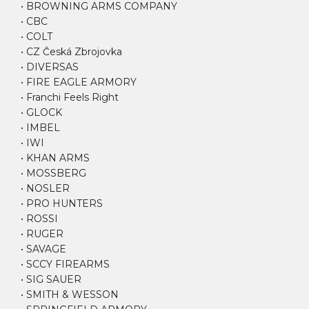
• BROWNING ARMS COMPANY
• CBC
• COLT
• CZ Česká Zbrojovka
• DIVERSAS
• FIRE EAGLE ARMORY
• Franchi Feels Right
• GLOCK
• IMBEL
• IWI
• KHAN ARMS
• MOSSBERG
• NOSLER
• PRO HUNTERS
• ROSSI
• RUGER
• SAVAGE
• SCCY FIREARMS
• SIG SAUER
• SMITH & WESSON