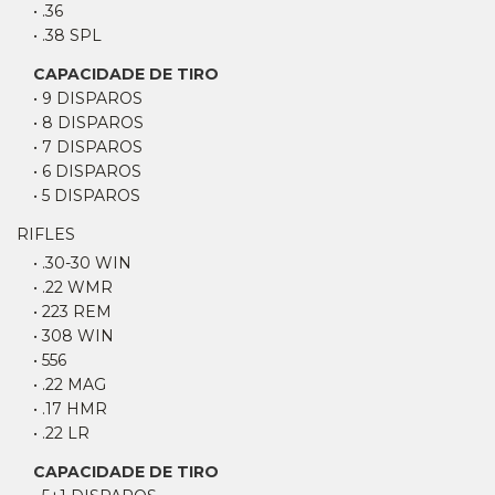
• .36
• .38 SPL
CAPACIDADE DE TIRO
• 9 DISPAROS
• 8 DISPAROS
• 7 DISPAROS
• 6 DISPAROS
• 5 DISPAROS
RIFLES
• .30-30 WIN
• .22 WMR
• 223 REM
• 308 WIN
• 556
• .22 MAG
• .17 HMR
• .22 LR
CAPACIDADE DE TIRO