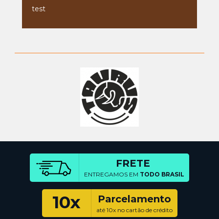
test
FRETE
ENTREGAMOS EM
TODO BRASIL
10x
Parcelamento
até 10x no cartão de crédito