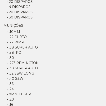
• 20 DISPAROS
• 4 DISPAROS
• 20 DISPAROS
• 30 DISPAROS
MUNIÇÕES
• .10MM
• .22 CURTO
• .22 WMR
• .38 SUPER AUTO
• .38TPC
• .30
• .223 REMINGTON
• .38 SUPER AUTO
• .32 S&W LONG
• .40 S&W
• .36
• .24
• 9MM LUGER
• .20
• .16