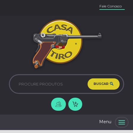
Fale Conosco
BUSCAR
Togg
navig