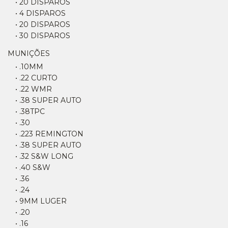
• 20 DISPAROS
• 4 DISPAROS
• 20 DISPAROS
• 30 DISPAROS
MUNIÇÕES
• .10MM
• .22 CURTO
• .22 WMR
• .38 SUPER AUTO
• .38TPC
• .30
• .223 REMINGTON
• .38 SUPER AUTO
• .32 S&W LONG
• .40 S&W
• .36
• .24
• 9MM LUGER
• .20
• .16