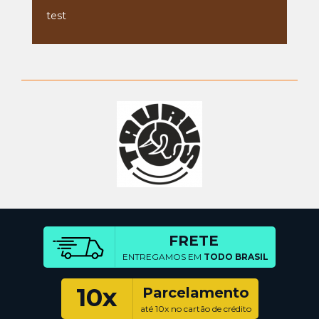
test
FRETE
ENTREGAMOS EM
TODO BRASIL
10x
Parcelamento
até 10x no cartão de crédito