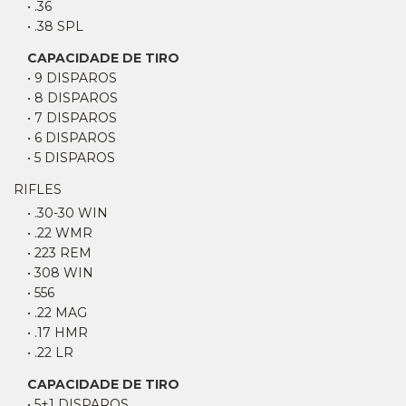
• .36
• .38 SPL
CAPACIDADE DE TIRO
• 9 DISPAROS
• 8 DISPAROS
• 7 DISPAROS
• 6 DISPAROS
• 5 DISPAROS
RIFLES
• .30-30 WIN
• .22 WMR
• 223 REM
• 308 WIN
• 556
• .22 MAG
• .17 HMR
• .22 LR
CAPACIDADE DE TIRO
• 5+1 DISPAROS