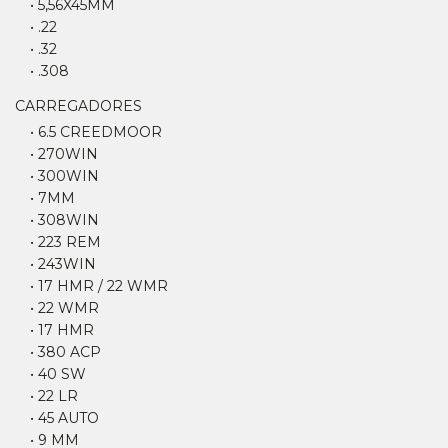
• 5,56X45MM
• .22
• .32
• .308
CARREGADORES
• 6.5 CREEDMOOR
• 270WIN
• 300WIN
• 7MM
• 308WIN
• 223 REM
• 243WIN
• 17 HMR / 22 WMR
• 22 WMR
• 17 HMR
• 380 ACP
• 40 SW
• 22 LR
• 45 AUTO
• 9 MM