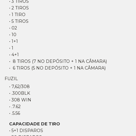
• 3 TIROS
• 2 TIROS
• 1 TIRO
• 5 TIROS
• 02
• 10
• 1+1
• 1
• 4+1
• 8 TIROS (7 NO DEPÓSITO + 1 NA CÂMARA)
• 6 TIROS (5 NO DEPÓSITO + 1 NA CÂMARA)
FUZIL
• 7,62/308
• .300BLK
• 308 WIN
• .7.62
• .5.56
CAPACIDADE DE TIRO
• 5+1 DISPAROS