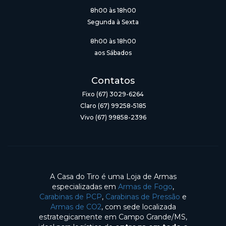
8h00 às 18h00
Segunda à Sexta
8h00 às 18h00
aos Sábados
Contatos
Fixo (67) 3029-6264
Claro (67) 99258-5185
Vivo (67) 99858-2396
A Casa do Tiro é uma Loja de Armas
especializadas em
Armas de Fogo
,
Carabinas de PCP
,
Carabinas de Pressão
e
Armas de CO2
, com sede localizada
estrategicamente em Campo Grande/MS,