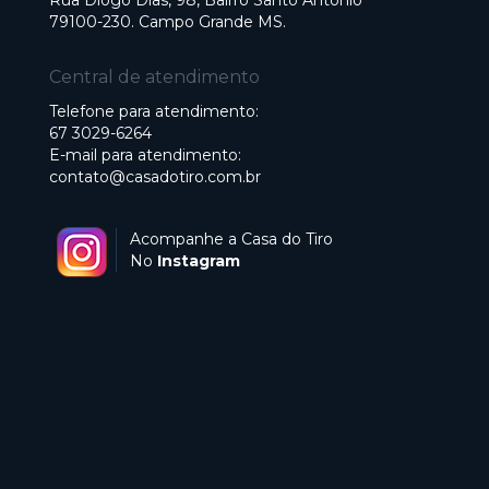
Rua Diogo Dias, 98, Bairro Santo Antonio
79100-230. Campo Grande MS.
Central de atendimento
Telefone para atendimento:
67 3029-6264
E-mail para atendimento:
contato@casadotiro.com.br
Acompanhe a Casa do Tiro
No
Instagram