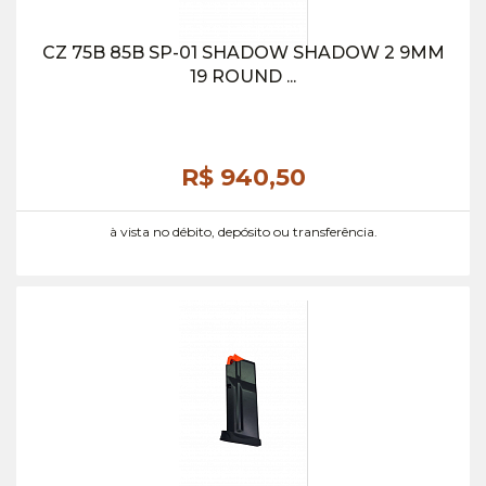
CZ 75B 85B SP-01 SHADOW SHADOW 2 9MM
19 ROUND ...
R$ 940,
50
à vista no débito, depósito ou transferência.