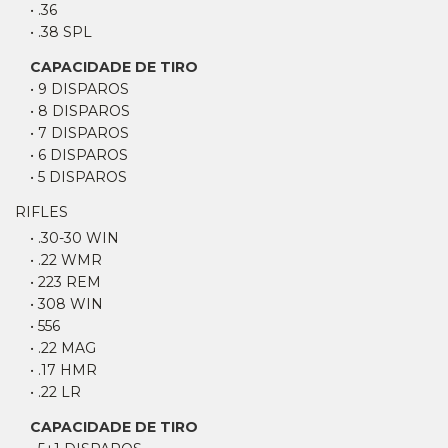
• .36
• .38 SPL
CAPACIDADE DE TIRO
• 9 DISPAROS
• 8 DISPAROS
• 7 DISPAROS
• 6 DISPAROS
• 5 DISPAROS
RIFLES
• .30-30 WIN
• .22 WMR
• 223 REM
• 308 WIN
• 556
• .22 MAG
• .17 HMR
• .22 LR
CAPACIDADE DE TIRO