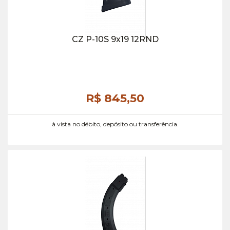
CZ P-10S 9x19 12RND
R$ 845,
50
à vista no débito, depósito ou transferência.