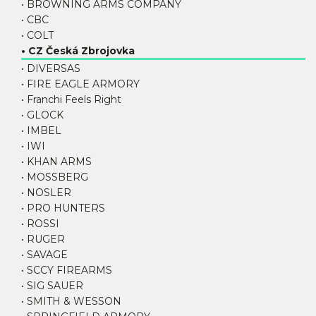
• BROWNING ARMS COMPANY
• CBC
• COLT
• CZ Česká Zbrojovka
• DIVERSAS
• FIRE EAGLE ARMORY
• Franchi Feels Right
• GLOCK
• IMBEL
• IWI
• KHAN ARMS
• MOSSBERG
• NOSLER
• PRO HUNTERS
• ROSSI
• RUGER
• SAVAGE
• SCCY FIREARMS
• SIG SAUER
• SMITH & WESSON