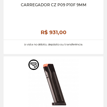
CARREGADOR CZ P09 P10F 9MM
R$ 931,
00
à vista no débito, depósito ou transferência.