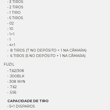
• 3 TIROS
• 2 TIROS
• 1 TIRO
• 5 TIROS
• 02
• 10
• 1+1
• 1
• 4+1
• 8 TIROS (7 NO DEPÓSITO + 1 NA CÂMARA)
• 6 TIROS (5 NO DEPÓSITO + 1 NA CÂMARA)
FUZIL
• 7,62/308
• .300BLK
• 308 WIN
• .7.62
• .5.56
CAPACIDADE DE TIRO
• 5+1 DISPAROS