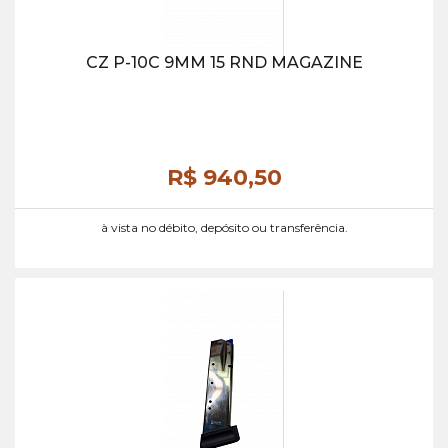
CZ P-10C 9MM 15 RND MAGAZINE
R$ 940,
50
à vista no débito, depósito ou transferência.