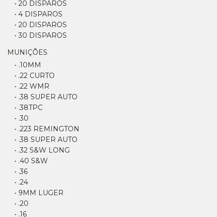
• 20 DISPAROS
• 4 DISPAROS
• 20 DISPAROS
• 30 DISPAROS
MUNIÇÕES
• .10MM
• .22 CURTO
• .22 WMR
• .38 SUPER AUTO
• .38TPC
• .30
• .223 REMINGTON
• .38 SUPER AUTO
• .32 S&W LONG
• .40 S&W
• .36
• .24
• 9MM LUGER
• .20
• .16