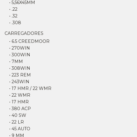
• 5,56X45MM
• .22
• .32
• .308
CARREGADORES
• 6.5 CREEDMOOR
• 270WIN
• 300WIN
• 7MM
• 308WIN
• 223 REM
• 243WIN
• 17 HMR / 22 WMR
• 22 WMR
• 17 HMR
• 380 ACP
• 40 SW
• 22 LR
• 45 AUTO
• 9 MM