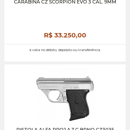
CARABINA CZ SCORPION EVO 3 CAL. 9MM
R$ 33.250,
00
à vista no débito, depósito ou transferência.
PISTOLA ALFA PROJ A.T.C BRNO CZ3035