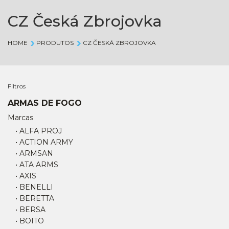
CZ Česká Zbrojovka
HOME
PRODUTOS
CZ ČESKÁ ZBROJOVKA
Filtros
ARMAS DE FOGO
Marcas
• ALFA PROJ
• ACTION ARMY
• ARMSAN
• ATA ARMS
• AXIS
• BENELLI
• BERETTA
• BERSA
• BOITO