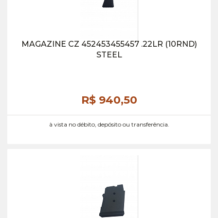
MAGAZINE CZ 452453455457 .22LR (10RND)
STEEL
R$ 940,
50
à vista no débito, depósito ou transferência.