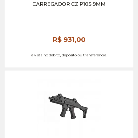
CARREGADOR CZ P10S 9MM
R$ 931,
00
à vista no débito, depósito ou transferência.