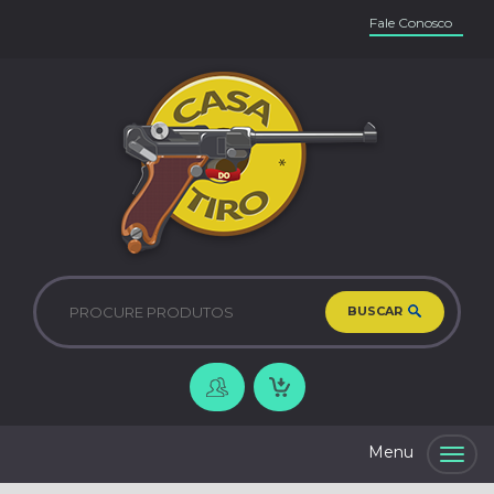
Fale Conosco
BUSCAR
Togg
navig