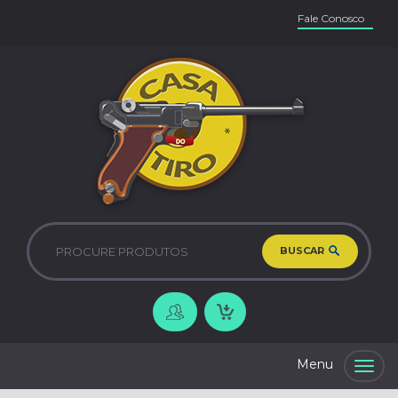
Fale Conosco
BUSCAR
Togg
navig