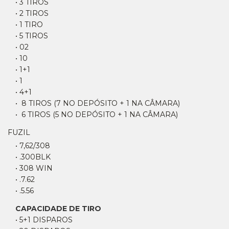
• 3 TIROS
• 2 TIROS
• 1 TIRO
• 5 TIROS
• 02
• 10
• 1+1
• 1
• 4+1
• 8 TIROS (7 NO DEPÓSITO + 1 NA CÂMARA)
• 6 TIROS (5 NO DEPÓSITO + 1 NA CÂMARA)
FUZIL
• 7,62/308
• .300BLK
• 308 WIN
• .7.62
• .5.56
CAPACIDADE DE TIRO
• 5+1 DISPAROS