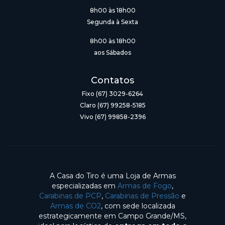
8h00 às 18h00
Segunda à Sexta
8h00 às 18h00
aos Sábados
Contatos
Fixo (67) 3029-6264
Claro (67) 99258-5185
Vivo (67) 99858-2396
A Casa do Tiro é uma Loja de Armas
especializadas em
Armas de Fogo
,
Carabinas de PCP
,
Carabinas de Pressão
e
Armas de CO2
, com sede localizada
estrategicamente em Campo Grande/MS,