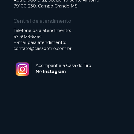
Rua Diogo Dias, 98, Bairro Santo Antonio
79100-230. Campo Grande MS.
Central de atendimento
Telefone para atendimento:
67 3029-6264
E-mail para atendimento:
contato@casadotiro.com.br
Acompanhe a Casa do Tiro
No
Instagram