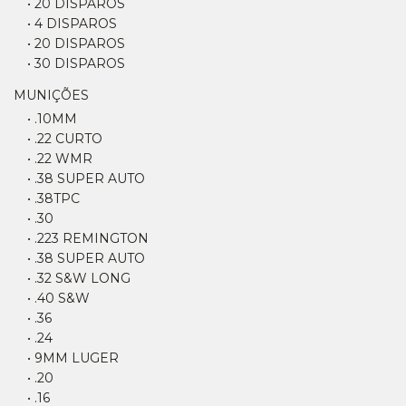
• 20 DISPAROS
• 4 DISPAROS
• 20 DISPAROS
• 30 DISPAROS
MUNIÇÕES
• .10MM
• .22 CURTO
• .22 WMR
• .38 SUPER AUTO
• .38TPC
• .30
• .223 REMINGTON
• .38 SUPER AUTO
• .32 S&W LONG
• .40 S&W
• .36
• .24
• 9MM LUGER
• .20
• .16