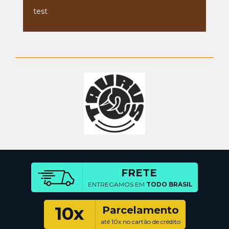
test
FRETE
ENTREGAMOS EM
TODO BRASIL
10x
Parcelamento
até 10x no cartão de crédito