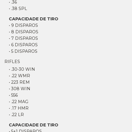
• .36
• .38 SPL
CAPACIDADE DE TIRO
• 9 DISPAROS
• 8 DISPAROS
• 7 DISPAROS
• 6 DISPAROS
• 5 DISPAROS
RIFLES
• .30-30 WIN
• .22 WMR
• 223 REM
• 308 WIN
• 556
• .22 MAG
• .17 HMR
• .22 LR
CAPACIDADE DE TIRO
• 5+1 DISPAROS