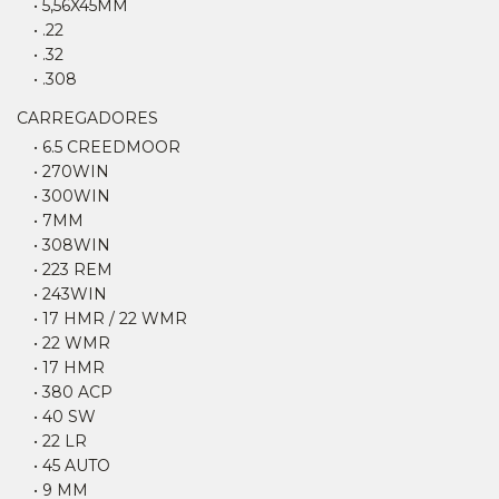
• 5,56X45MM
• .22
• .32
• .308
CARREGADORES
• 6.5 CREEDMOOR
• 270WIN
• 300WIN
• 7MM
• 308WIN
• 223 REM
• 243WIN
• 17 HMR / 22 WMR
• 22 WMR
• 17 HMR
• 380 ACP
• 40 SW
• 22 LR
• 45 AUTO
• 9 MM