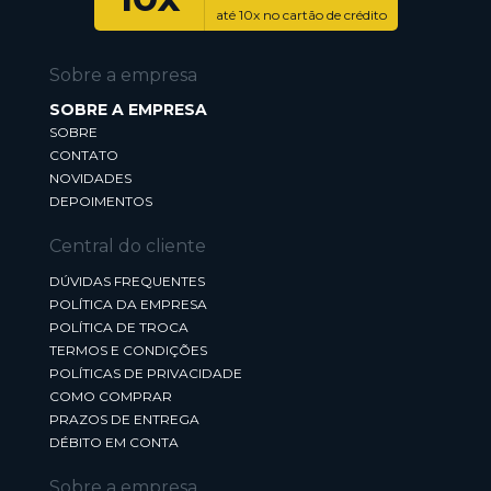
até 10x no cartão de crédito
Sobre a empresa
SOBRE A EMPRESA
SOBRE
CONTATO
NOVIDADES
DEPOIMENTOS
Central do cliente
DÚVIDAS FREQUENTES
POLÍTICA DA EMPRESA
POLÍTICA DE TROCA
TERMOS E CONDIÇÕES
POLÍTICAS DE PRIVACIDADE
COMO COMPRAR
PRAZOS DE ENTREGA
DÉBITO EM CONTA
Sobre a empresa