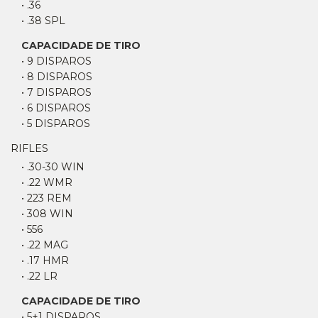
• .36
• .38 SPL
CAPACIDADE DE TIRO
• 9 DISPAROS
• 8 DISPAROS
• 7 DISPAROS
• 6 DISPAROS
• 5 DISPAROS
RIFLES
• .30-30 WIN
• .22 WMR
• 223 REM
• 308 WIN
• 556
• .22 MAG
• .17 HMR
• .22 LR
CAPACIDADE DE TIRO
• 5+1 DISPAROS