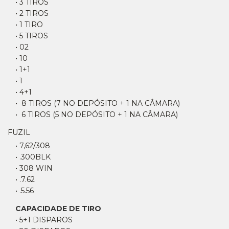
• 3 TIROS
• 2 TIROS
• 1 TIRO
• 5 TIROS
• 02
• 10
• 1+1
• 1
• 4+1
• 8 TIROS (7 NO DEPÓSITO + 1 NA CÂMARA)
• 6 TIROS (5 NO DEPÓSITO + 1 NA CÂMARA)
FUZIL
• 7,62/308
• .300BLK
• 308 WIN
• .7.62
• .5.56
CAPACIDADE DE TIRO
• 5+1 DISPAROS