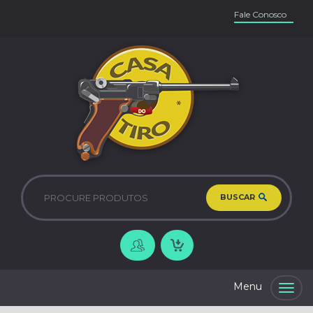
Fale Conosco
BUSCAR
Togg
navig