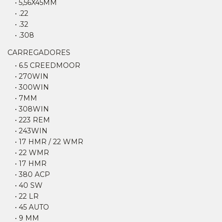
• 5,56X45MM
• .22
• .32
• .308
CARREGADORES
• 6.5 CREEDMOOR
• 270WIN
• 300WIN
• 7MM
• 308WIN
• 223 REM
• 243WIN
• 17 HMR / 22 WMR
• 22 WMR
• 17 HMR
• 380 ACP
• 40 SW
• 22 LR
• 45 AUTO
• 9 MM