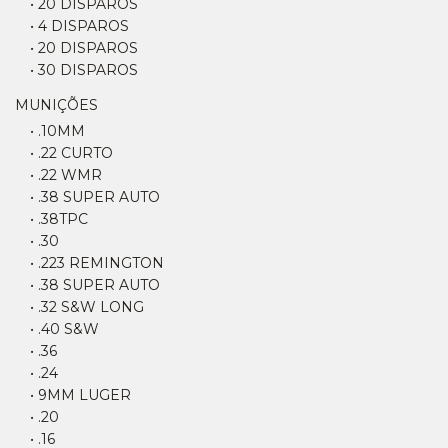
• 20 DISPAROS
• 4 DISPAROS
• 20 DISPAROS
• 30 DISPAROS
MUNIÇÕES
• .10MM
• .22 CURTO
• .22 WMR
• .38 SUPER AUTO
• .38TPC
• .30
• .223 REMINGTON
• .38 SUPER AUTO
• .32 S&W LONG
• .40 S&W
• .36
• .24
• 9MM LUGER
• .20
• .16