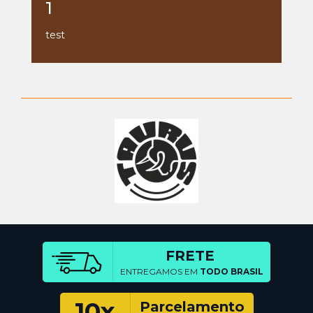
1
test
FRETE
ENTREGAMOS EM
TODO BRASIL
10x
Parcelamento