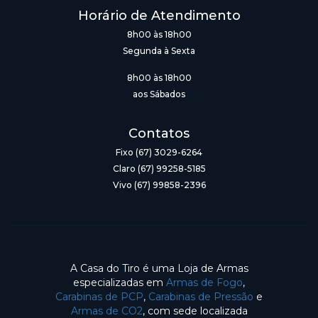
Horário de Atendimento
8h00 às 18h00
Segunda à Sexta
8h00 às 18h00
aos Sábados
Contatos
Fixo (67) 3029-6264
Claro (67) 99258-5185
Vivo (67) 99858-2396
A Casa do Tiro é uma Loja de Armas
especializadas em
Armas de Fogo
,
Carabinas de PCP
,
Carabinas de Pressão
e
Armas de CO2
, com sede localizada