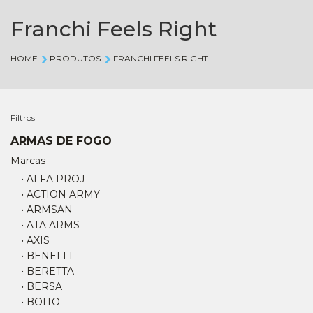
Franchi Feels Right
HOME
PRODUTOS
FRANCHI FEELS RIGHT
Filtros
ARMAS DE FOGO
Marcas
• ALFA PROJ
• ACTION ARMY
• ARMSAN
• ATA ARMS
• AXIS
• BENELLI
• BERETTA
• BERSA
• BOITO