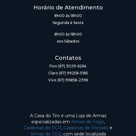
Horário de Atendimento
8h00 às 18h00
Segunda à Sexta
8h00 às 18h00
aos Sábados
Contatos
Fixo (67) 3029-6264
Claro (67) 99258-5185
Vivo (67) 99858-2396
A Casa do Tiro é uma Loja de Armas
especializadas em
Armas de Fogo
,
Carabinas de PCP
,
Carabinas de Pressão
e
Armas de CO2
, com sede localizada