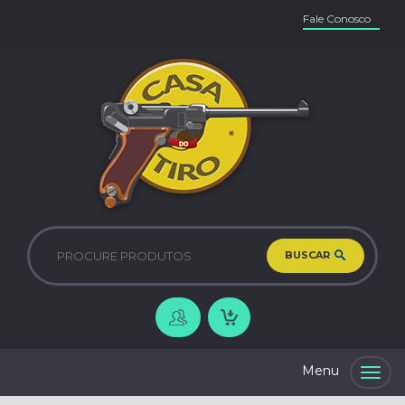
Fale Conosco
BUSCAR
Togg
navig