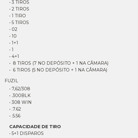
• 3 TIROS
• 2 TIROS
• 1 TIRO
• 5 TIROS
• 02
• 10
• 1+1
• 1
• 4+1
• 8 TIROS (7 NO DEPÓSITO + 1 NA CÂMARA)
• 6 TIROS (5 NO DEPÓSITO + 1 NA CÂMARA)
FUZIL
• 7,62/308
• .300BLK
• 308 WIN
• .7.62
• .5.56
CAPACIDADE DE TIRO
• 5+1 DISPAROS