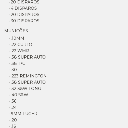
• 20 DISPAROS
• 4 DISPAROS
• 20 DISPAROS
• 30 DISPAROS
MUNIÇÕES
• .10MM
• .22 CURTO
• .22 WMR
• .38 SUPER AUTO
• .38TPC
• .30
• .223 REMINGTON
• .38 SUPER AUTO
• .32 S&W LONG
• .40 S&W
• .36
• .24
• 9MM LUGER
• .20
• .16