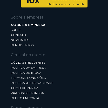
10x
até 10x no cartão de crédito
Sobre a empresa
SOBRE A EMPRESA
SOBRE
CONTATO
NOVIDADES
DEPOIMENTOS
Central do cliente
DÚVIDAS FREQUENTES
POLÍTICA DA EMPRESA
POLÍTICA DE TROCA
TERMOS E CONDIÇÕES
POLÍTICAS DE PRIVACIDADE
COMO COMPRAR
PRAZOS DE ENTREGA
DÉBITO EM CONTA
Sobre a empresa