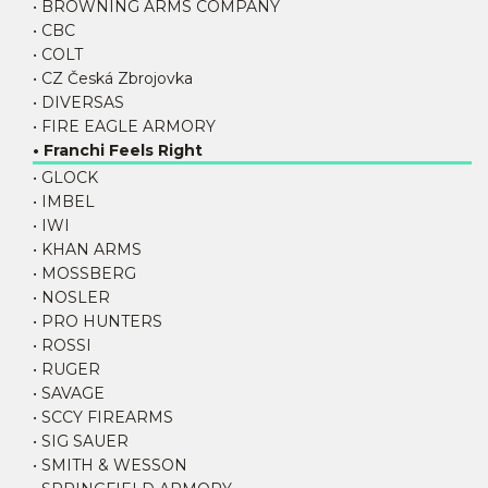
• BROWNING ARMS COMPANY
• CBC
• COLT
• CZ Česká Zbrojovka
• DIVERSAS
• FIRE EAGLE ARMORY
• Franchi Feels Right
• GLOCK
• IMBEL
• IWI
• KHAN ARMS
• MOSSBERG
• NOSLER
• PRO HUNTERS
• ROSSI
• RUGER
• SAVAGE
• SCCY FIREARMS
• SIG SAUER
• SMITH & WESSON