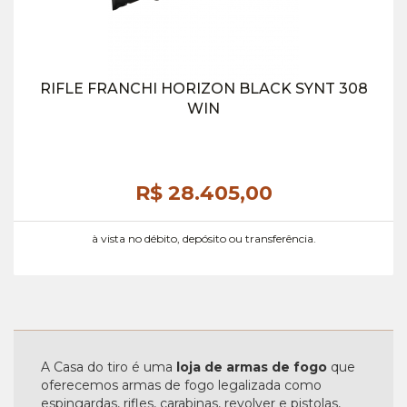
RIFLE FRANCHI HORIZON BLACK SYNT 308
WIN
R$ 28.405,
00
à vista no débito, depósito ou transferência.
A Casa do tiro é uma
loja de armas de fogo
que
oferecemos armas de fogo legalizada como
espingardas, rifles, carabinas, revolver e pistolas,