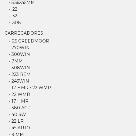
• 5,56X45MM
• .22
• .32
• .308
CARREGADORES
• 6.5 CREEDMOOR
• 270WIN
• 300WIN
• 7MM
• 308WIN
• 223 REM
• 243WIN
• 17 HMR / 22 WMR
• 22 WMR
• 17 HMR
• 380 ACP
• 40 SW
• 22 LR
• 45 AUTO
• 9 MM