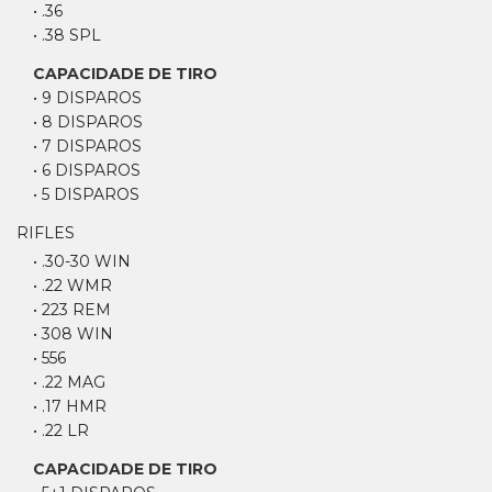
• .36
• .38 SPL
CAPACIDADE DE TIRO
• 9 DISPAROS
• 8 DISPAROS
• 7 DISPAROS
• 6 DISPAROS
• 5 DISPAROS
RIFLES
• .30-30 WIN
• .22 WMR
• 223 REM
• 308 WIN
• 556
• .22 MAG
• .17 HMR
• .22 LR
CAPACIDADE DE TIRO