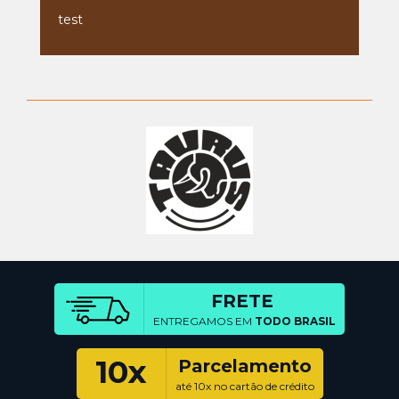
test
FRETE
ENTREGAMOS EM
TODO BRASIL
10x
Parcelamento
até 10x no cartão de crédito