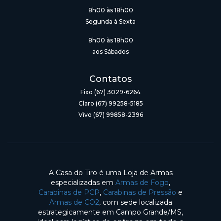
8h00 às 18h00
Segunda à Sexta
8h00 às 18h00
aos Sábados
Contatos
Fixo (67) 3029-6264
Claro (67) 99258-5185
Vivo (67) 99858-2396
A Casa do Tiro é uma Loja de Armas
especializadas em
Armas de Fogo
,
Carabinas de PCP
,
Carabinas de Pressão
e
Armas de CO2
, com sede localizada
estrategicamente em Campo Grande/MS,