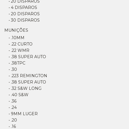
• 20 DISPAROS
• 4 DISPAROS
• 20 DISPAROS
• 30 DISPAROS
MUNIÇÕES
• .10MM
• .22 CURTO
• .22 WMR
• .38 SUPER AUTO
• .38TPC
• .30
• .223 REMINGTON
• .38 SUPER AUTO
• .32 S&W LONG
• .40 S&W
• .36
• .24
• 9MM LUGER
• .20
• .16