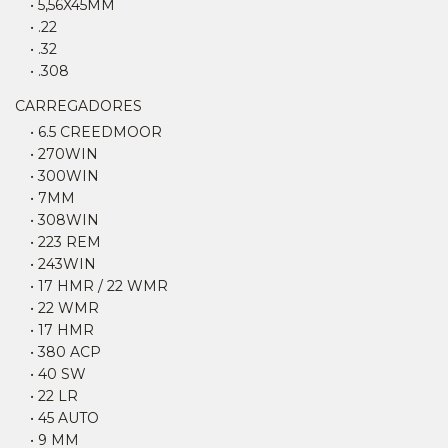
• 5,56X45MM
• .22
• .32
• .308
CARREGADORES
• 6.5 CREEDMOOR
• 270WIN
• 300WIN
• 7MM
• 308WIN
• 223 REM
• 243WIN
• 17 HMR / 22 WMR
• 22 WMR
• 17 HMR
• 380 ACP
• 40 SW
• 22 LR
• 45 AUTO
• 9 MM