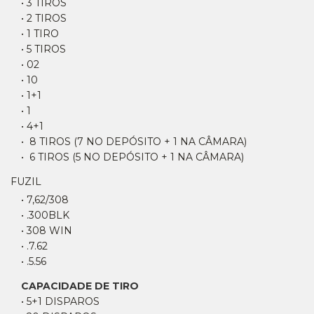
• 3 TIROS
• 2 TIROS
• 1 TIRO
• 5 TIROS
• 02
• 10
• 1+1
• 1
• 4+1
• 8 TIROS (7 NO DEPÓSITO + 1 NA CÂMARA)
• 6 TIROS (5 NO DEPÓSITO + 1 NA CÂMARA)
FUZIL
• 7,62/308
• .300BLK
• 308 WIN
• .7.62
• .5.56
CAPACIDADE DE TIRO
• 5+1 DISPAROS