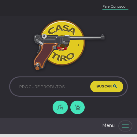
Fale Conosco
BUSCAR
Togg
navig