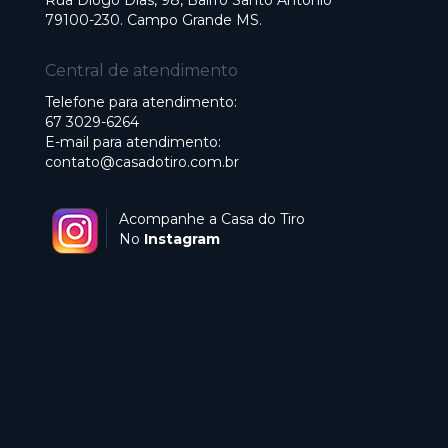
Rua Diogo Dias, 98, Bairro Santo Antonio
79100-230. Campo Grande MS.
Central de atendimento
Telefone para atendimento:
67 3029-6264
E-mail para atendimento:
contato@casadotiro.com.br
Acompanhe a Casa do Tiro
No
Instagram