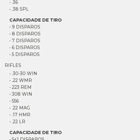
• .36
• .38 SPL
CAPACIDADE DE TIRO
• 9 DISPAROS
• 8 DISPAROS
• 7 DISPAROS
• 6 DISPAROS
• 5 DISPAROS
RIFLES
• .30-30 WIN
• .22 WMR
• 223 REM
• 308 WIN
• 556
• .22 MAG
• .17 HMR
• .22 LR
CAPACIDADE DE TIRO
• 5+1 DISPAROS