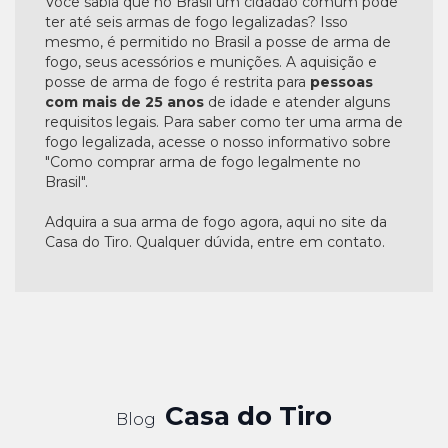
Você sabia que no Brasil um cidadão comum pode
ter até seis armas de fogo legalizadas? Isso
mesmo, é permitido no Brasil a posse de arma de
fogo, seus acessórios e munições. A aquisição e
posse de arma de fogo é restrita para
pessoas
com mais de 25 anos
de idade e atender alguns
requisitos legais. Para saber como ter uma arma de
fogo legalizada, acesse o nosso informativo sobre
"Como comprar arma de fogo legalmente no
Brasil".
Adquira a sua arma de fogo agora, aqui no site da
Casa do Tiro. Qualquer dúvida, entre em contato.
Casa do Tiro
Blog