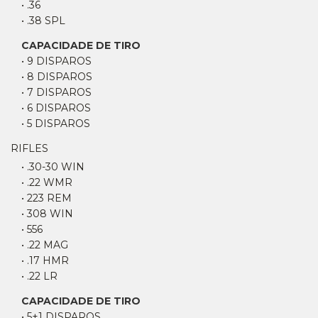
• .36
• .38 SPL
CAPACIDADE DE TIRO
• 9 DISPAROS
• 8 DISPAROS
• 7 DISPAROS
• 6 DISPAROS
• 5 DISPAROS
RIFLES
• .30-30 WIN
• .22 WMR
• 223 REM
• 308 WIN
• 556
• .22 MAG
• .17 HMR
• .22 LR
CAPACIDADE DE TIRO
• 5+1 DISPAROS