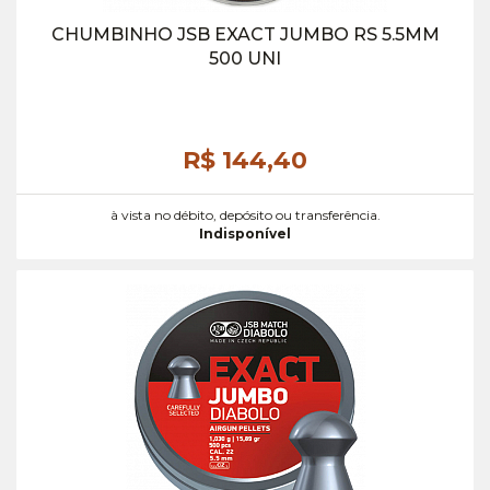
CHUMBINHO JSB EXACT JUMBO RS 5.5MM
500 UNI
R$ 144,
40
à vista no débito, depósito ou transferência.
Indisponível