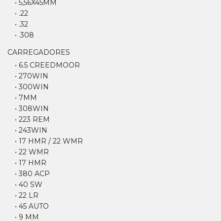
• 5,56X45MM
• .22
• .32
• .308
CARREGADORES
• 6.5 CREEDMOOR
• 270WIN
• 300WIN
• 7MM
• 308WIN
• 223 REM
• 243WIN
• 17 HMR / 22 WMR
• 22 WMR
• 17 HMR
• 380 ACP
• 40 SW
• 22 LR
• 45 AUTO
• 9 MM