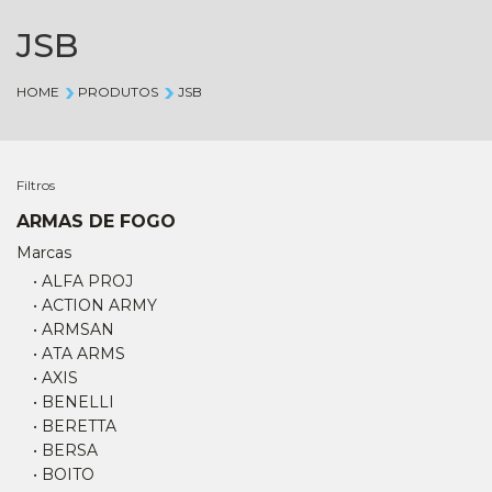
JSB
HOME
PRODUTOS
JSB
Filtros
ARMAS DE FOGO
Marcas
• ALFA PROJ
• ACTION ARMY
• ARMSAN
• ATA ARMS
• AXIS
• BENELLI
• BERETTA
• BERSA
• BOITO