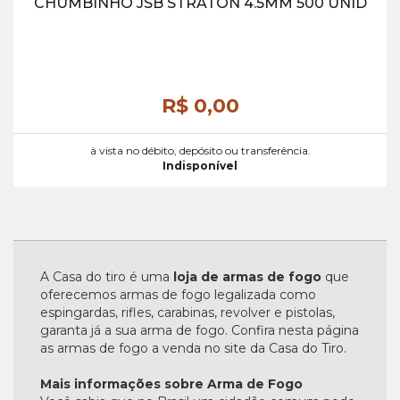
CHUMBINHO JSB STRATON 4.5MM 500 UNID
R$ 0,
00
à vista no débito, depósito ou transferência.
Indisponível
A Casa do tiro é uma
loja de armas de fogo
que
oferecemos armas de fogo legalizada como
espingardas, rifles, carabinas, revolver e pistolas,
garanta já a sua arma de fogo. Confira nesta página
as armas de fogo a venda no site da Casa do Tiro.
Mais informações sobre Arma de Fogo