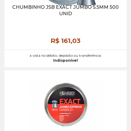
CHUMBINHO JSB EXACT JUMBO 5.5MM 500
UNID
R$ 161,
03
à vista no débito, depósito ou transferência.
Indisponível