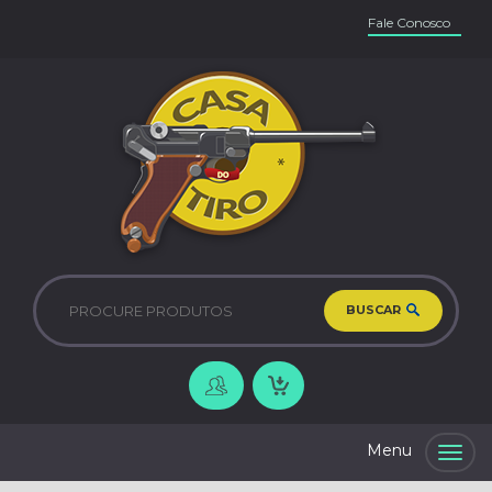
Fale Conosco
BUSCAR
Togg
navig