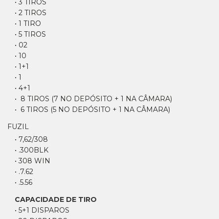
• 3 TIROS
• 2 TIROS
• 1 TIRO
• 5 TIROS
• 02
• 10
• 1+1
• 1
• 4+1
• 8 TIROS (7 NO DEPÓSITO + 1 NA CÂMARA)
• 6 TIROS (5 NO DEPÓSITO + 1 NA CÂMARA)
FUZIL
• 7,62/308
• .300BLK
• 308 WIN
• .7.62
• .5.56
CAPACIDADE DE TIRO
• 5+1 DISPAROS