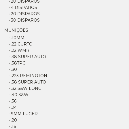
• 20 DISPAROS
• 4 DISPAROS
• 20 DISPAROS
• 30 DISPAROS
MUNIÇÕES
• .10MM
• .22 CURTO
• .22 WMR
• .38 SUPER AUTO
• .38TPC
• .30
• .223 REMINGTON
• .38 SUPER AUTO
• .32 S&W LONG
• .40 S&W
• .36
• .24
• 9MM LUGER
• .20
• .16