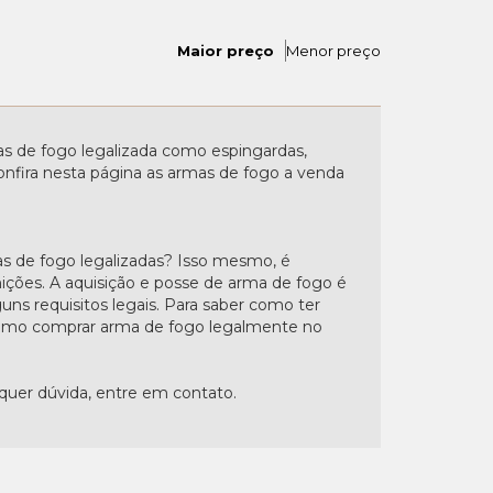
Maior preço
Menor preço
 de fogo legalizada como espingardas,
. Confira nesta página as armas de fogo a venda
s de fogo legalizadas? Isso mesmo, é
nições. A aquisição e posse de arma de fogo é
uns requisitos legais. Para saber como ter
"Como comprar arma de fogo legalmente no
lquer dúvida, entre em contato.