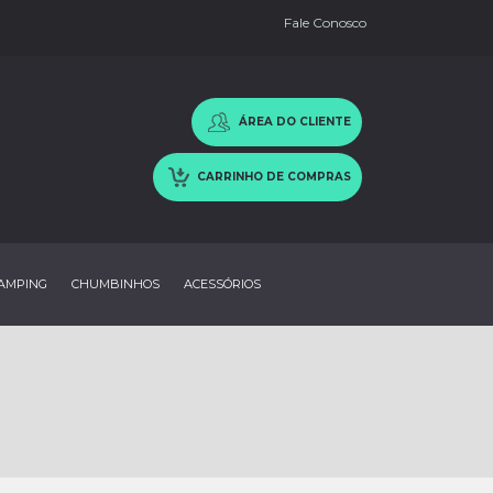
Fale Conosco
ÁREA DO CLIENTE
CARRINHO DE COMPRAS
AMPING
CHUMBINHOS
ACESSÓRIOS