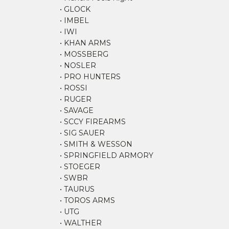
• GLOCK
• IMBEL
• IWI
• KHAN ARMS
• MOSSBERG
• NOSLER
• PRO HUNTERS
• ROSSI
• RUGER
• SAVAGE
• SCCY FIREARMS
• SIG SAUER
• SMITH & WESSON
• SPRINGFIELD ARMORY
• STOEGER
• SWBR
• TAURUS
• TOROS ARMS
• UTG
• WALTHER