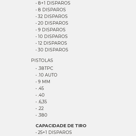
• 8+1 DISPAROS
• 8 DISPAROS
• 32 DISPAROS
• 20 DISPAROS
• 9 DISPAROS
• 10 DISPAROS
• 12 DISPAROS
• 30 DISPAROS
PISTOLAS
• .38TPC
• .10 AUTO
• 9 MM
• .45
• .40
• .6,35
• .22
• .380
CAPACIDADE DE TIRO
• 25+1 DISPAROS