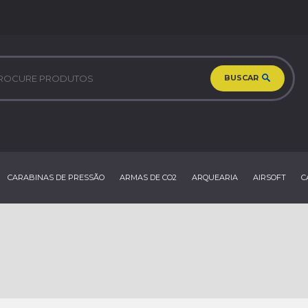
BUSCAR
CARABINAS DE PRESSÃO
ARMAS DE CO2
ARQUEARIA
AIRSOFT
C