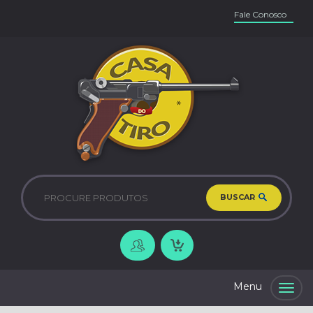
Fale Conosco
BUSCAR
Togg
navig