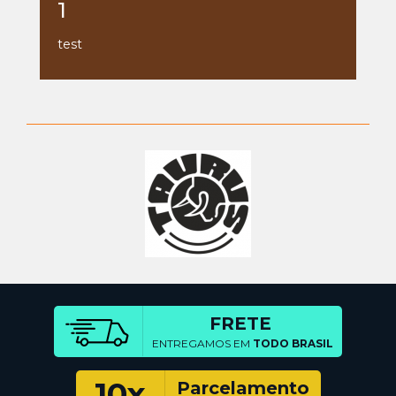
1
test
FRETE
ENTREGAMOS EM
TODO BRASIL
10x
Parcelamento