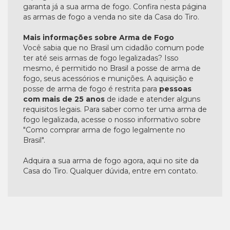
garanta já a sua arma de fogo. Confira nesta página
as armas de fogo a venda no site da Casa do Tiro.
Mais informações sobre Arma de Fogo
Você sabia que no Brasil um cidadão comum pode
ter até seis armas de fogo legalizadas? Isso
mesmo, é permitido no Brasil a posse de arma de
fogo, seus acessórios e munições. A aquisição e
posse de arma de fogo é restrita para
pessoas
com mais de 25 anos
de idade e atender alguns
requisitos legais. Para saber como ter uma arma de
fogo legalizada, acesse o nosso informativo sobre
"Como comprar arma de fogo legalmente no
Brasil".
Adquira a sua arma de fogo agora, aqui no site da
Casa do Tiro. Qualquer dúvida, entre em contato.