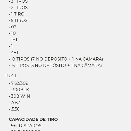
• 3 TIROS
• 2 TIROS
• 1 TIRO
• 5 TIROS
• 02
• 10
• 1+1
• 1
• 4+1
• 8 TIROS (7 NO DEPÓSITO + 1 NA CÂMARA)
• 6 TIROS (5 NO DEPÓSITO + 1 NA CÂMARA)
FUZIL
• 7,62/308
• .300BLK
• 308 WIN
• .7.62
• .5.56
CAPACIDADE DE TIRO
• 5+1 DISPAROS