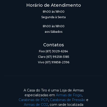
Horário de Atendimento
8h00 às 18h00
Segunda à Sexta
8h00 às 18h00
aos Sábados
Contatos
Fixo (67) 3029-6264
Claro (67) 99258-5185
Vivo (67) 99858-2396
A Casa do Tiro é uma Loja de Armas
especializadas em
Armas de Fogo
,
Carabinas de PCP
,
Carabinas de Pressão
e
Armas de CO2
, com sede localizada