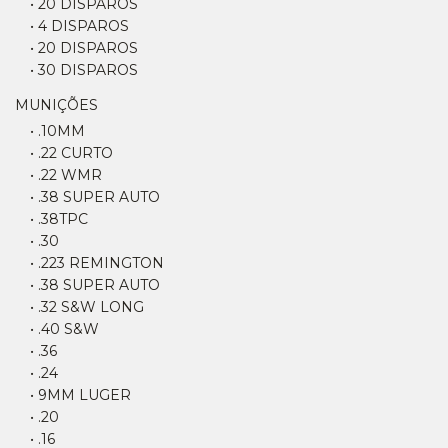
• 20 DISPAROS
• 4 DISPAROS
• 20 DISPAROS
• 30 DISPAROS
MUNIÇÕES
• .10MM
• .22 CURTO
• .22 WMR
• .38 SUPER AUTO
• .38TPC
• .30
• .223 REMINGTON
• .38 SUPER AUTO
• .32 S&W LONG
• .40 S&W
• .36
• .24
• 9MM LUGER
• .20
• .16