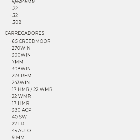
• 5,56X45MM
• .22
• .32
• .308
CARREGADORES
• 6.5 CREEDMOOR
• 270WIN
• 300WIN
• 7MM
• 308WIN
• 223 REM
• 243WIN
• 17 HMR / 22 WMR
• 22 WMR
• 17 HMR
• 380 ACP
• 40 SW
• 22 LR
• 45 AUTO
• 9 MM