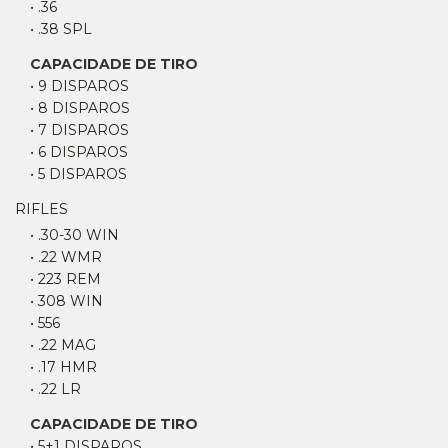
• .36
• .38 SPL
CAPACIDADE DE TIRO
• 9 DISPAROS
• 8 DISPAROS
• 7 DISPAROS
• 6 DISPAROS
• 5 DISPAROS
RIFLES
• .30-30 WIN
• .22 WMR
• 223 REM
• 308 WIN
• 556
• .22 MAG
• .17 HMR
• .22 LR
CAPACIDADE DE TIRO
• 5+1 DISPAROS