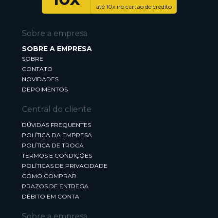
até 10x no cartão de crédito
Sobre a empresa
SOBRE A EMPRESA
SOBRE
CONTATO
NOVIDADES
DEPOIMENTOS
Central do cliente
DÚVIDAS FREQUENTES
POLÍTICA DA EMPRESA
POLÍTICA DE TROCA
TERMOS E CONDIÇÕES
POLÍTICAS DE PRIVACIDADE
COMO COMPRAR
PRAZOS DE ENTREGA
DÉBITO EM CONTA
Sobre a empresa