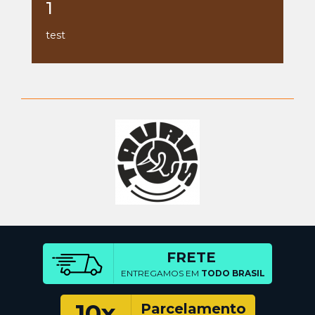
1
test
FRETE
ENTREGAMOS EM
TODO BRASIL
10x
Parcelamento