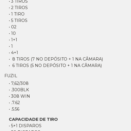
• 3 TIROS
• 2 TIROS
• 1 TIRO
• 5 TIROS
• 02
• 10
• 1+1
• 1
• 4+1
• 8 TIROS (7 NO DEPÓSITO + 1 NA CÂMARA)
• 6 TIROS (5 NO DEPÓSITO + 1 NA CÂMARA)
FUZIL
• 7,62/308
• .300BLK
• 308 WIN
• .7.62
• .5.56
CAPACIDADE DE TIRO
• 5+1 DISPAROS