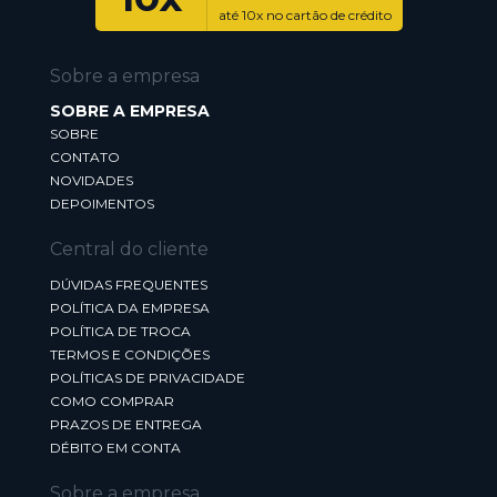
até 10x no cartão de crédito
Sobre a empresa
SOBRE A EMPRESA
SOBRE
CONTATO
NOVIDADES
DEPOIMENTOS
Central do cliente
DÚVIDAS FREQUENTES
POLÍTICA DA EMPRESA
POLÍTICA DE TROCA
TERMOS E CONDIÇÕES
POLÍTICAS DE PRIVACIDADE
COMO COMPRAR
PRAZOS DE ENTREGA
DÉBITO EM CONTA
Sobre a empresa