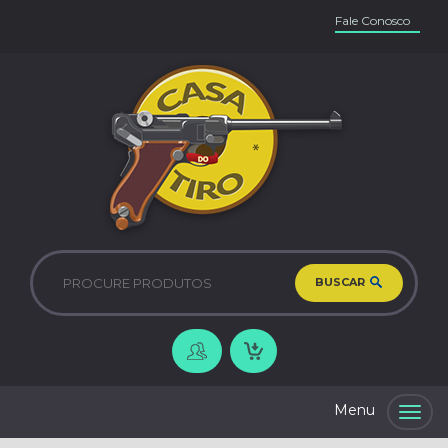
Fale Conosco
BUSCAR
Togg
navig