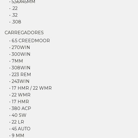
• 5,56X45MM
• .22
• .32
• .308
CARREGADORES
• 6.5 CREEDMOOR
• 270WIN
• 300WIN
• 7MM
• 308WIN
• 223 REM
• 243WIN
• 17 HMR / 22 WMR
• 22 WMR
• 17 HMR
• 380 ACP
• 40 SW
• 22 LR
• 45 AUTO
• 9 MM