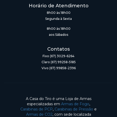
Horário de Atendimento
8h00 às 18h00
Segunda à Sexta
8h00 às 18h00
aos Sábados
Contatos
Fixo (67) 3029-6264
Claro (67) 99258-5185
Vivo (67) 99858-2396
A Casa do Tiro é uma Loja de Armas
especializadas em
Armas de Fogo
,
Carabinas de PCP
,
Carabinas de Pressão
e
Armas de CO2
, com sede localizada