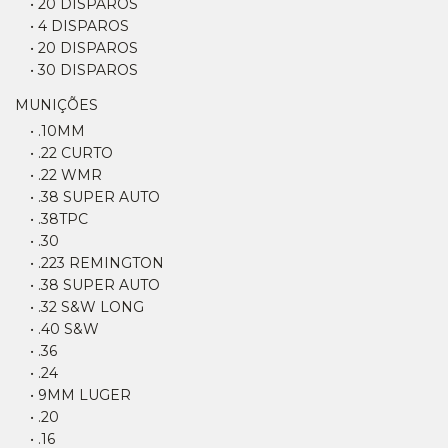
• 20 DISPAROS
• 4 DISPAROS
• 20 DISPAROS
• 30 DISPAROS
MUNIÇÕES
• .10MM
• .22 CURTO
• .22 WMR
• .38 SUPER AUTO
• .38TPC
• .30
• .223 REMINGTON
• .38 SUPER AUTO
• .32 S&W LONG
• .40 S&W
• .36
• .24
• 9MM LUGER
• .20
• .16