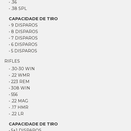
• .36
• .38 SPL
CAPACIDADE DE TIRO
• 9 DISPAROS
• 8 DISPAROS
• 7 DISPAROS
• 6 DISPAROS
• 5 DISPAROS
RIFLES
• .30-30 WIN
• .22 WMR
• 223 REM
• 308 WIN
• 556
• .22 MAG
• .17 HMR
• .22 LR
CAPACIDADE DE TIRO
• 5+1 DISPAROS