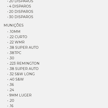
• 20 DISPAROS
• 4 DISPAROS
• 20 DISPAROS
• 30 DISPAROS
MUNIÇÕES
• .10MM
• .22 CURTO
• .22 WMR
• .38 SUPER AUTO
• .38TPC
• .30
• .223 REMINGTON
• .38 SUPER AUTO
• .32 S&W LONG
• .40 S&W
• .36
• .24
• 9MM LUGER
• .20
• .16