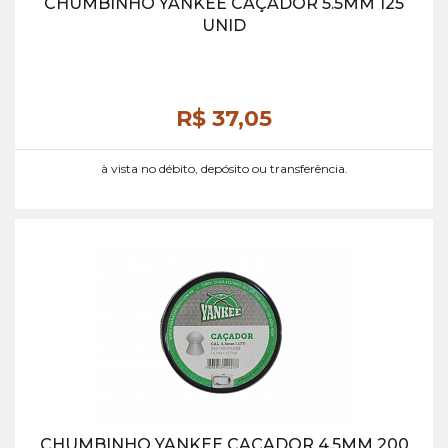
CHUMBINHO YANKEE CAÇADOR 5.5MM 125
UNID
R$ 37,
05
à vista no débito, depósito ou transferência.
CHUMBINHO YANKEE CAÇADOR 4.5MM 200