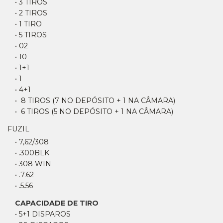
• 3 TIROS
• 2 TIROS
• 1 TIRO
• 5 TIROS
• 02
• 10
• 1+1
• 1
• 4+1
• 8 TIROS (7 NO DEPÓSITO + 1 NA CÂMARA)
• 6 TIROS (5 NO DEPÓSITO + 1 NA CÂMARA)
FUZIL
• 7,62/308
• .300BLK
• 308 WIN
• .7.62
• .5.56
CAPACIDADE DE TIRO
• 5+1 DISPAROS