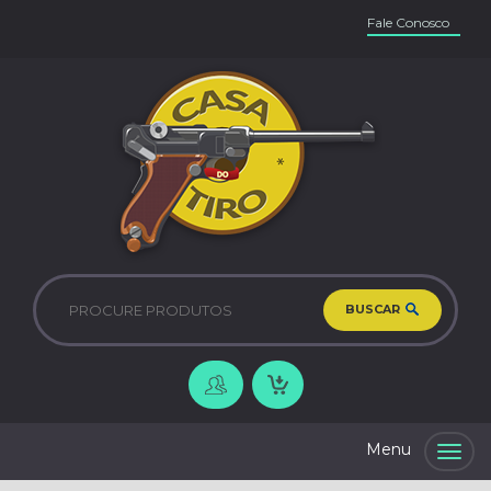
Fale Conosco
BUSCAR
Togg
navig