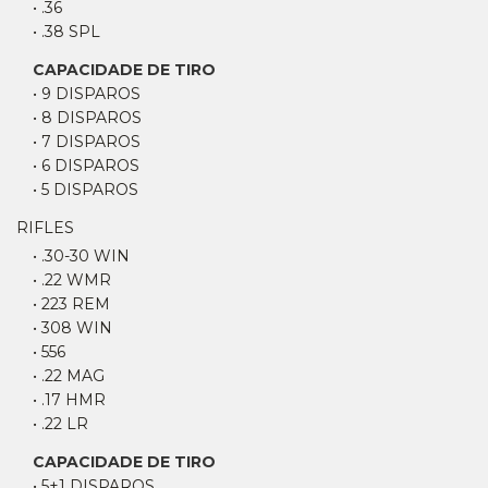
• .36
• .38 SPL
CAPACIDADE DE TIRO
• 9 DISPAROS
• 8 DISPAROS
• 7 DISPAROS
• 6 DISPAROS
• 5 DISPAROS
RIFLES
• .30-30 WIN
• .22 WMR
• 223 REM
• 308 WIN
• 556
• .22 MAG
• .17 HMR
• .22 LR
CAPACIDADE DE TIRO
• 5+1 DISPAROS