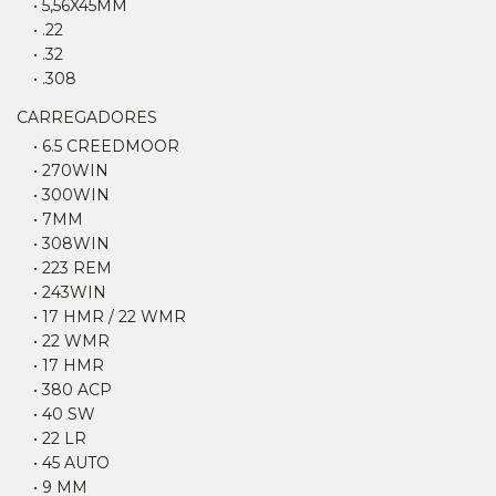
• 5,56X45MM
• .22
• .32
• .308
CARREGADORES
• 6.5 CREEDMOOR
• 270WIN
• 300WIN
• 7MM
• 308WIN
• 223 REM
• 243WIN
• 17 HMR / 22 WMR
• 22 WMR
• 17 HMR
• 380 ACP
• 40 SW
• 22 LR
• 45 AUTO
• 9 MM