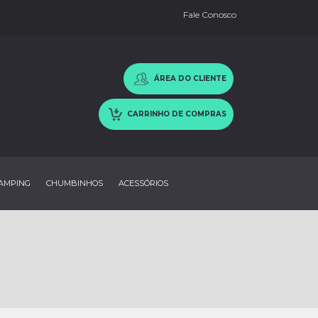
Fale Conosco
ÁREA DO CLIENTE
CARRINHO DE COMPRAS
AMPING
CHUMBINHOS
ACESSÓRIOS