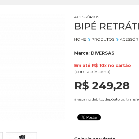
ACESSÓRIOS
BIPÉ RETRÁT
HOME
PRODUTOS
ACESSÓR
Marca:
DIVERSAS
Em até
R$ 10x
no
cartão
(com acréscimo)
R$ 249,
28
à vista no débito, depósito ou transfe