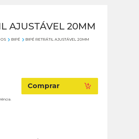
IL AJUSTÁVEL 20MM
IOS
BIPÉ
BIPÉ RETRÁTIL AJUSTÁVEL 20MM
Comprar
rência.