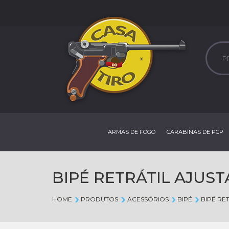
ARMAS DE FOGO
CARABINAS DE PCP
BIPÉ RETRÁTIL AJUS
HOME
PRODUTOS
ACESSÓRIOS
BIPÉ
BIPÉ RE