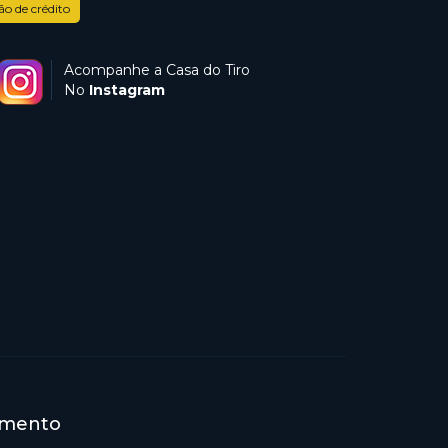
ão de crédito
Acompanhe a Casa do Tiro
No
Instagram
imento