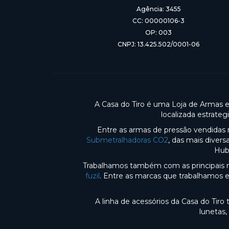
Agência: 3455
CC: 00000106-3
OP: 003
CNPJ: 13.425.502/0001-06
A Casa do Tiro é uma Loja de Armas 
localizada estrate
Entre as armas de pressão vendidas 
Submetralhadoras CO2
, das mais diver
Hub
Trabalhamos também com as principais m
fuzil
. Entre as marcas que trabalhamos 
A linha de acessórios da Casa do Tir
lunetas,