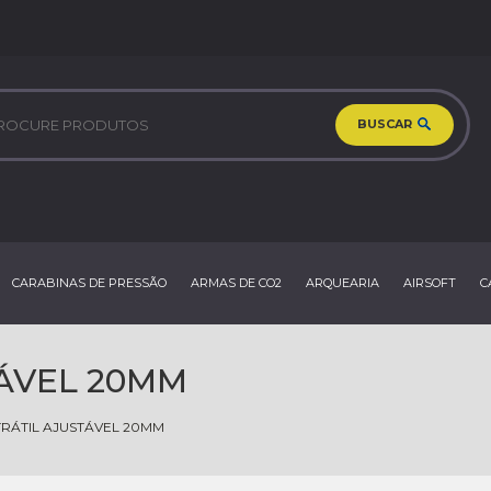
BUSCAR
CARABINAS DE PRESSÃO
ARMAS DE CO2
ARQUEARIA
AIRSOFT
C
TÁVEL 20MM
TRÁTIL AJUSTÁVEL 20MM