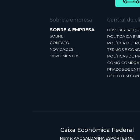
Sobre a empresa
Central do cl
SOBRE A EMPRESA
DÚVIDAS FREQU
SOBRE
POLÍTICA DA E
CONTATO
POLÍTICA DE TR
NOVIDADES
TERMOS E COND
DEPOIMENTOS
POLÍTICAS DE P
COMO COMPRA
PRAZOS DE ENT
DÉBITO EM CON
Caixa Econômica Federal
Nome: AAC SALDANHA ESPORTES ME