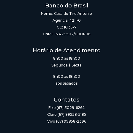
Banco do Brasil
Nome: Casa do Tiro Antonio
Agência: 4211-0
CC: 16135-7
CNPJ: 13.425.502/0001-06
Horário de Atendimento
8h00 às 18h00
Segunda à Sexta
8h00 às 18h00
aos Sábados
Contatos
Fixo (67) 3029-6264
Claro (67) 99258-5185
Vivo (67) 99858-2396