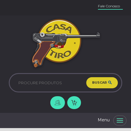
Fale Conosco
BUSCAR
Togg
navig