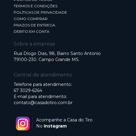
TERMOS E CONDIÇÕES
POLÍTICAS DE PRIVACIDADE
COMO COMPRAR
PRAZOS DE ENTREGA
DÉBITO EM CONTA
Sobre a empresa
Rua Diogo Dias, 98, Bairro Santo Antonio
79100-230. Campo Grande MS.
Central de atendimento
Telefone para atendimento:
67 3029-6264
E-mail para atendimento:
contato@casadotiro.com.br
Acompanhe a Casa do Tiro
No
Instagram