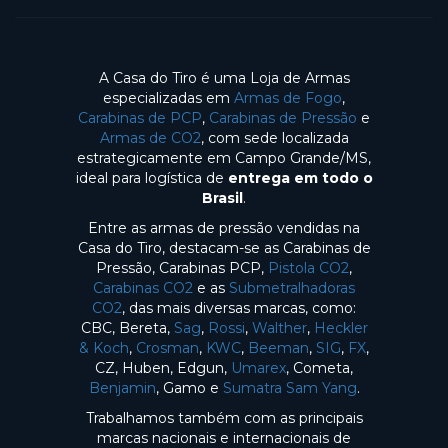
A Casa do Tiro é uma Loja de Armas
especializadas em
Armas de Fogo
,
Carabinas de PCP
,
Carabinas de Pressão
e
Armas de CO2
, com sede localizada
estrategicamente em Campo Grande/MS,
ideal para logística de
entrega em todo o
Brasil
.
Entre as armas de pressão vendidas na
Casa do Tiro, destacam-se as Carabinas de
Pressão, Carabinas PCP,
Pistola CO2
,
Carabinas CO2
e as
Submetralhadoras
CO2
, das mais diversas marcas, como:
CBC, Bereta,
Sag
,
Rossi
,
Walther
,
Heckler
& Koch
,
Crosman
,
KWC
,
Beeman
,
SIG
,
FX
,
CZ, Huben, Edgun,
Umarex
, Cometa,
Benjamin
, Gamo e
Sumatra Sam Yang
.
Trabalhamos também com as principais
marcas nacionais e internacionais de