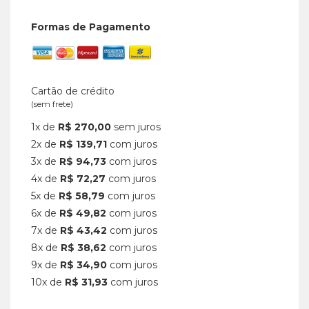
Formas de Pagamento
Cartão de crédito
(sem frete)
1x de
R$ 270,00
sem juros
2x de
R$ 139,71
com juros
3x de
R$ 94,73
com juros
4x de
R$ 72,27
com juros
5x de
R$ 58,79
com juros
6x de
R$ 49,82
com juros
7x de
R$ 43,42
com juros
8x de
R$ 38,62
com juros
9x de
R$ 34,90
com juros
10x de
R$ 31,93
com juros