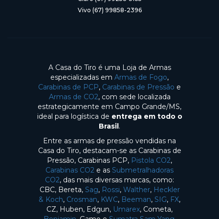
Vivo (67) 99858-2396
A Casa do Tiro é uma Loja de Armas
especializadas em
Armas de Fogo
,
Carabinas de PCP
,
Carabinas de Pressão
e
Armas de CO2
, com sede localizada
estrategicamente em Campo Grande/MS,
ideal para logística de
entrega em todo o
Brasil
.
Entre as armas de pressão vendidas na
Casa do Tiro, destacam-se as Carabinas de
Pressão, Carabinas PCP,
Pistola CO2
,
Carabinas CO2
e as
Submetralhadoras
CO2
, das mais diversas marcas, como:
CBC, Bereta,
Sag
,
Rossi
,
Walther
,
Heckler
& Koch
,
Crosman
,
KWC
,
Beeman
,
SIG
,
FX
,
CZ, Huben, Edgun,
Umarex
, Cometa,