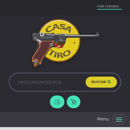
Fale Conosco
BUSCAR
Togg
navig