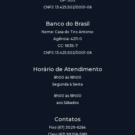
OP: 003
CNPJ: 13.425.502/0001-06
Banco do Brasil
Nome: Casa do Tiro Antonio
Agência: 4211-0
CC: 16135-7
CNPJ: 13.425.502/0001-06
Horário de Atendimento
8h00 às 18h00
Segunda à Sexta
8h00 às 18h00
aos Sábados
Contatos
Fixo (67) 3029-6264
Claro (67) 99258-5185