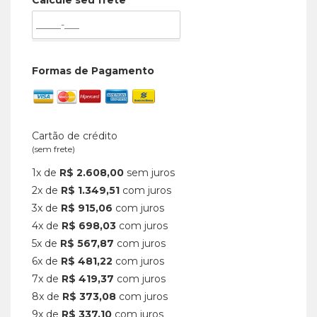
Calcule seu frete
Formas de Pagamento
Cartão de crédito
(sem frete)
1x de
R$ 2.608,00
sem juros
2x de
R$ 1.349,51
com juros
3x de
R$ 915,06
com juros
4x de
R$ 698,03
com juros
5x de
R$ 567,87
com juros
6x de
R$ 481,22
com juros
7x de
R$ 419,37
com juros
8x de
R$ 373,08
com juros
9x de
R$ 337,10
com juros