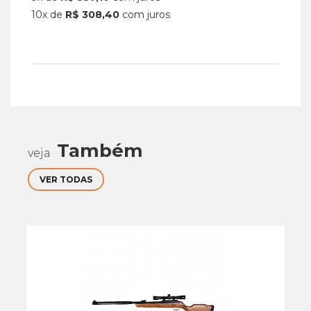
10x de
R$ 308,40
com juros
Também
veja
VER TODAS