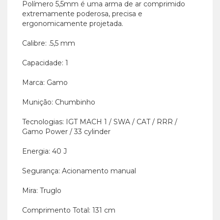
Polímero 5,5mm é uma arma de ar comprimido
extremamente poderosa, precisa e
ergonomicamente projetada.
Calibre: .5,5 mm
Capacidade: 1
Marca: Gamo
Munição: Chumbinho
Tecnologias: IGT MACH 1 / SWA / CAT / RRR /
Gamo Power / 33 cylinder
Energia: 40 J
Segurança: Acionamento manual
Mira: Truglo
Comprimento Total: 131 cm