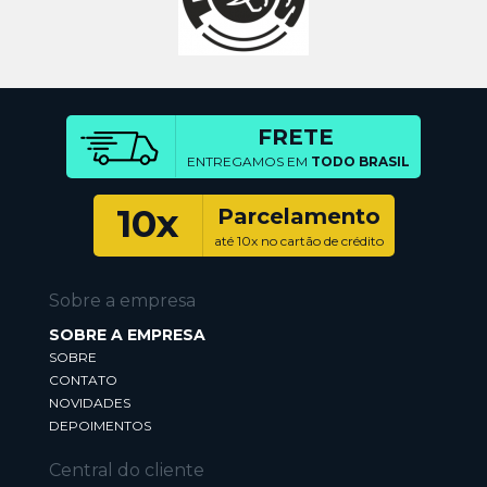
FRETE
ENTREGAMOS EM
TODO BRASIL
10x
Parcelamento
até 10x no cartão de crédito
Sobre a empresa
SOBRE A EMPRESA
SOBRE
CONTATO
NOVIDADES
DEPOIMENTOS
Central do cliente