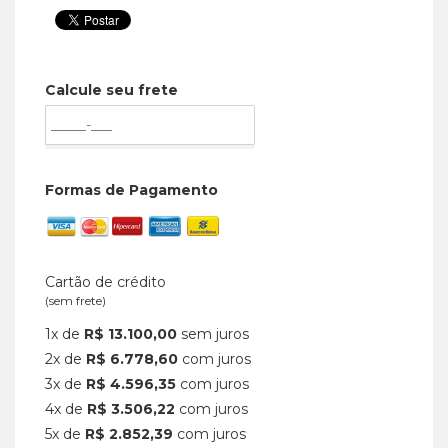
Calcule seu frete
Formas de Pagamento
Cartão de crédito
(sem frete)
1x de
R$ 13.100,00
sem juros
2x de
R$ 6.778,60
com juros
3x de
R$ 4.596,35
com juros
4x de
R$ 3.506,22
com juros
5x de
R$ 2.852,39
com juros