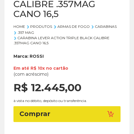
CALIBRE .357MAG
CANO 16,5
HOME
PRODUTOS
ARMAS DE FOGO
CARABINAS
.357 MAG
CARABINA LEVER ACTION TRIPLE BLACK CALIBRE
.357MAG CANO 16,5
Marca:
ROSSI
Em até
R$ 10x
no
cartão
(com acréscimo)
R$ 12.445,
00
à vista no débito, depósito ou transferência.
Comprar