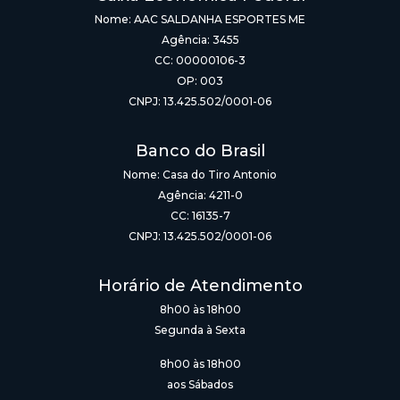
Nome: AAC SALDANHA ESPORTES ME
Agência: 3455
CC: 00000106-3
OP: 003
CNPJ: 13.425.502/0001-06
Banco do Brasil
Nome: Casa do Tiro Antonio
Agência: 4211-0
CC: 16135-7
CNPJ: 13.425.502/0001-06
Horário de Atendimento
8h00 às 18h00
Segunda à Sexta
8h00 às 18h00
aos Sábados