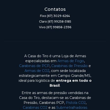
Contatos
Fixo (67) 3029-6264
Claro (67) 99258-5185
Vivo (67) 99858-2396
A Casa do Tiro é uma Loja de Armas
especializadas em
Armas de Fogo
,
Carabinas de PCP
,
Carabinas de Pressão
e
Armas de CO2
, com sede localizada
estrategicamente em Campo Grande/MS,
ideal para logística de
entrega em todo o
Brasil
.
Entre as armas de pressão vendidas na
Casa do Tiro, destacam-se as Carabinas de
Pressão, Carabinas PCP,
Pistola CO2
,
Carabinas CO2
e as
Submetralhadoras