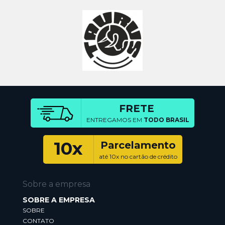
FRETE
ENTREGAMOS EM
TODO BRASIL
10x
Parcelamento
até 10x no cartão de crédito
Sobre a empresa
SOBRE A EMPRESA
SOBRE
CONTATO