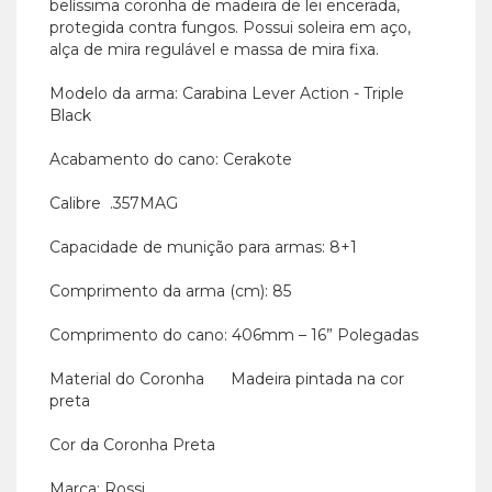
belíssima coronha de madeira de lei encerada,
protegida contra fungos. Possui soleira em aço,
alça de mira regulável e massa de mira fixa.
Modelo da arma: Carabina Lever Action - Triple
Black
Acabamento do cano: Cerakote
Calibre .357MAG
Capacidade de munição para armas: 8+1
Comprimento da arma (cm): 85
Comprimento do cano: 406mm – 16” Polegadas
Material do Coronha Madeira pintada na cor
preta
Cor da Coronha Preta
Marca: Rossi