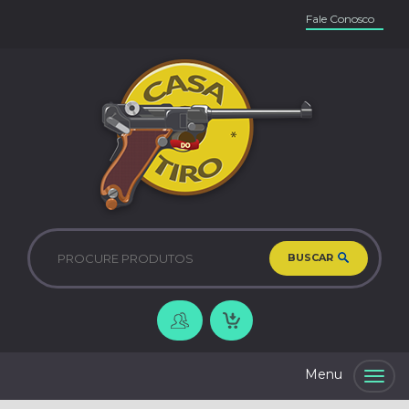
Fale Conosco
BUSCAR
Togg
navig