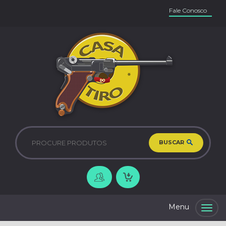
Fale Conosco
BUSCAR
Togg
navig