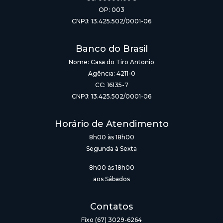
OP: 003
CNPJ: 13.425.502/0001-06
Banco do Brasil
Nome: Casa do Tiro Antonio
Agência: 4211-0
CC: 16135-7
CNPJ: 13.425.502/0001-06
Horário de Atendimento
8h00 às 18h00
Segunda à Sexta
8h00 às 18h00
aos Sábados
Contatos
Fixo (67) 3029-6264