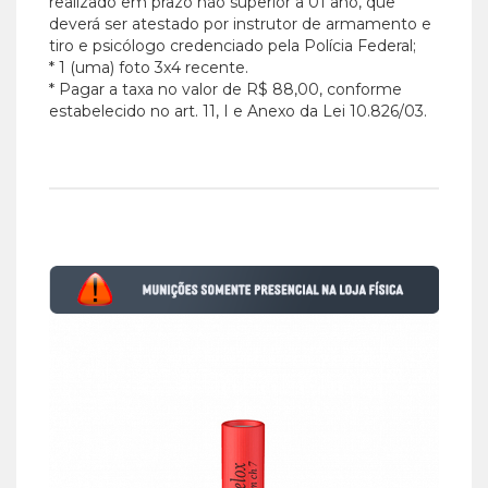
realizado em prazo não superior a 01 ano, que
deverá ser atestado por instrutor de armamento e
tiro e psicólogo credenciado pela Polícia Federal;
* 1 (uma) foto 3x4 recente.
* Pagar a taxa no valor de R$ 88,00, conforme
estabelecido no art. 11, I e Anexo da Lei 10.826/03.