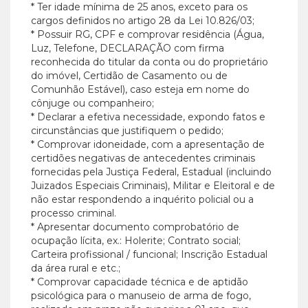
* Ter idade mínima de 25 anos, exceto para os
cargos definidos no artigo 28 da Lei 10.826/03;
* Possuir RG, CPF e comprovar residência (Água,
Luz, Telefone, DECLARAÇÃO com firma
reconhecida do titular da conta ou do proprietário
do imóvel, Certidão de Casamento ou de
Comunhão Estável), caso esteja em nome do
cônjuge ou companheiro;
* Declarar a efetiva necessidade, expondo fatos e
circunstâncias que justifiquem o pedido;
* Comprovar idoneidade, com a apresentação de
certidões negativas de antecedentes criminais
fornecidas pela Justiça Federal, Estadual (incluindo
Juizados Especiais Criminais), Militar e Eleitoral e de
não estar respondendo a inquérito policial ou a
processo criminal.
* Apresentar documento comprobatório de
ocupação lícita, ex.: Holerite; Contrato social;
Carteira profissional / funcional; Inscrição Estadual
da área rural e etc.;
* Comprovar capacidade técnica e de aptidão
psicológica para o manuseio de arma de fogo,