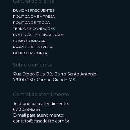
Central do cliente
DÚVIDAS FREQUENTES
POLÍTICA DA EMPRESA
POLÍTICA DE TROCA
TERMOS E CONDIÇÕES
POLÍTICAS DE PRIVACIDADE
COMO COMPRAR
PRAZOS DE ENTREGA
DÉBITO EM CONTA
Sobre a empresa
Rua Diogo Dias, 98, Bairro Santo Antonio
79100-230. Campo Grande MS.
Central de atendimento
Telefone para atendimento:
67 3029-6264
E-mail para atendimento:
contato@casadotiro.com.br