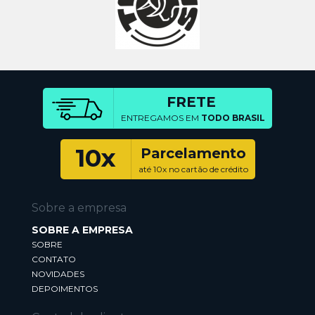
FRETE
ENTREGAMOS EM
TODO BRASIL
10x
Parcelamento
até 10x no cartão de crédito
Sobre a empresa
SOBRE A EMPRESA
SOBRE
CONTATO
NOVIDADES
DEPOIMENTOS