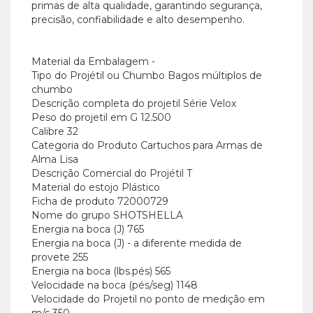
primas de alta qualidade, garantindo segurança,
precisão, confiabilidade e alto desempenho.
Material da Embalagem
-
Tipo do Projétil ou Chumbo
Bagos múltiplos de
chumbo
Descrição completa do projetil
Série Velox
Peso do projetil em G
12.500
Calibre
32
Categoria do Produto
Cartuchos para Armas de
Alma Lisa
Descrição Comercial do Projétil
T
Material do estojo
Plástico
Ficha de produto
72000729
Nome do grupo
SHOTSHELLA
Energia na boca (J)
765
Energia na boca (J) - a diferente medida de
provete
255
Energia na boca (lbs.pés)
565
Velocidade na boca (pés/seg)
1148
Velocidade do Projetil no ponto de medição em
m/s
350