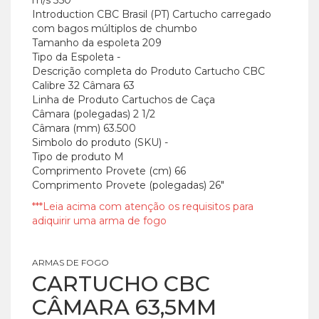
Introduction CBC Brasil (PT)
Cartucho carregado
com bagos múltiplos de chumbo
Tamanho da espoleta
209
Tipo da Espoleta
-
Descrição completa do Produto
Cartucho CBC
Calibre 32 Câmara 63
Linha de Produto
Cartuchos de Caça
Câmara (polegadas)
2 1/2
Câmara (mm)
63.500
Simbolo do produto (SKU)
-
Tipo de produto
M
Comprimento Provete (cm)
66
Comprimento Provete (polegadas)
26"
***Leia acima com atenção os requisitos para
adiquirir uma arma de fogo
ARMAS DE FOGO
CARTUCHO CBC
CÂMARA 63,5MM