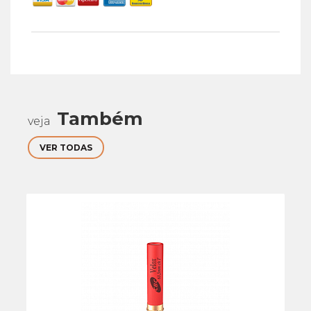
Também
veja
VER TODAS