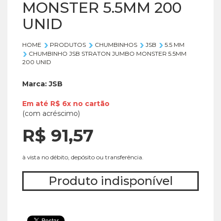
MONSTER 5.5MM 200
UNID
HOME
PRODUTOS
CHUMBINHOS
JSB
5.5 MM
CHUMBINHO JSB STRATON JUMBO MONSTER 5.5MM
200 UNID
Marca:
JSB
Em até
R$ 6x
no
cartão
(com acréscimo)
R$ 91,
57
à vista no débito, depósito ou transferência.
Produto indisponível