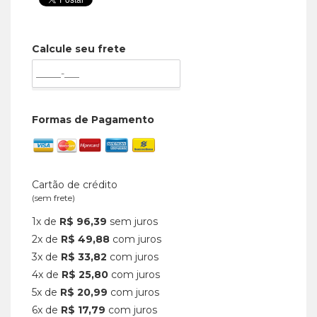
Calcule seu frete
Formas de Pagamento
Cartão de crédito
(sem frete)
1x de
R$ 96,39
sem juros
2x de
R$ 49,88
com juros
3x de
R$ 33,82
com juros
4x de
R$ 25,80
com juros
5x de
R$ 20,99
com juros
6x de
R$ 17,79
com juros