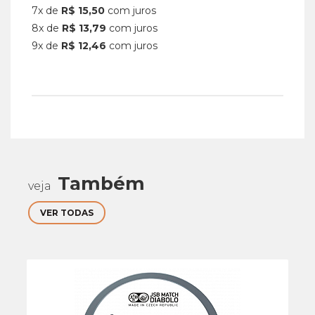
7x de
R$ 15,50
com juros
8x de
R$ 13,79
com juros
9x de
R$ 12,46
com juros
Também
veja
VER TODAS