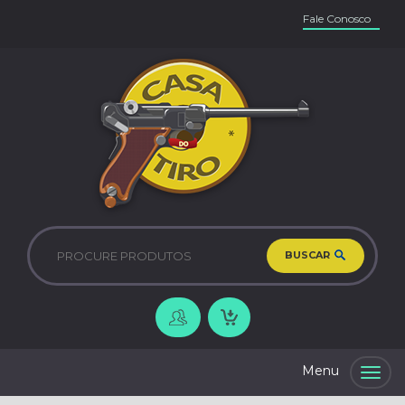
Fale Conosco
BUSCAR
Togg
navig