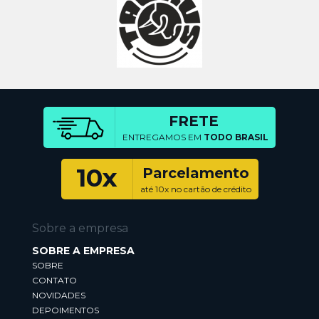
FRETE
ENTREGAMOS EM
TODO BRASIL
10x
Parcelamento
até 10x no cartão de crédito
Sobre a empresa
SOBRE A EMPRESA
SOBRE
CONTATO
NOVIDADES
DEPOIMENTOS