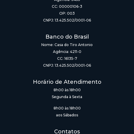
CC: 00000106-3
OP: 003
CNPJ: 13.425.502/0001-06
Banco do Brasil
Nome: Casa do Tiro Antonio
Agência: 4211-0
CC: 16135-7
CNPJ: 13.425.502/0001-06
Horário de Atendimento
8h00 às 18h00
Segunda à Sexta
8h00 às 18h00
aos Sábados
Contatos