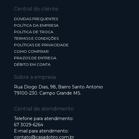
Central do cliente
DÚVIDAS FREQUENTES
POLÍTICA DA EMPRESA
POLÍTICA DE TROCA
TERMOS E CONDIÇÕES
POLÍTICAS DE PRIVACIDADE
COMO COMPRAR
PRAZOS DE ENTREGA
DÉBITO EM CONTA
Sobre a empresa
Rua Diogo Dias, 98, Bairro Santo Antonio
79100-230. Campo Grande MS.
Central de atendimento
Telefone para atendimento:
67 3029-6264
E-mail para atendimento:
contato@casadotiro.com.br