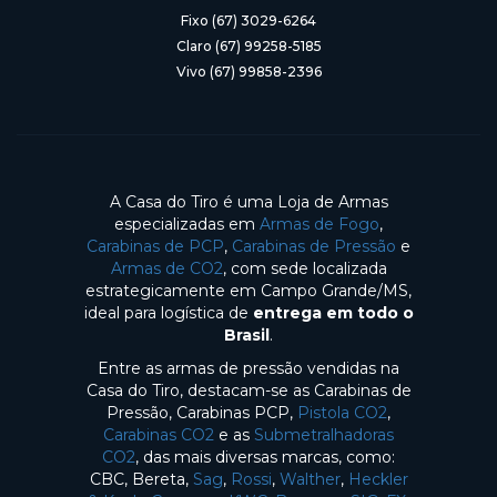
Fixo (67) 3029-6264
Claro (67) 99258-5185
Vivo (67) 99858-2396
A Casa do Tiro é uma Loja de Armas
especializadas em
Armas de Fogo
,
Carabinas de PCP
,
Carabinas de Pressão
e
Armas de CO2
, com sede localizada
estrategicamente em Campo Grande/MS,
ideal para logística de
entrega em todo o
Brasil
.
Entre as armas de pressão vendidas na
Casa do Tiro, destacam-se as Carabinas de
Pressão, Carabinas PCP,
Pistola CO2
,
Carabinas CO2
e as
Submetralhadoras
CO2
, das mais diversas marcas, como:
CBC, Bereta,
Sag
,
Rossi
,
Walther
,
Heckler