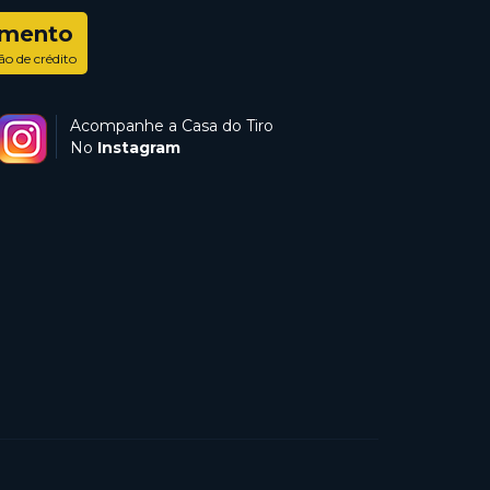
amento
ão de crédito
Acompanhe a Casa do Tiro
No
Instagram