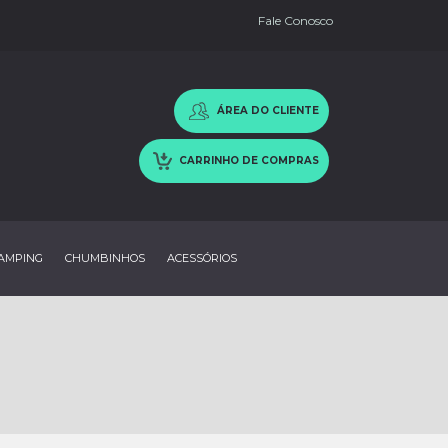
Fale Conosco
ÁREA DO CLIENTE
CARRINHO DE COMPRAS
AMPING
CHUMBINHOS
ACESSÓRIOS