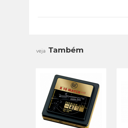
Também
veja