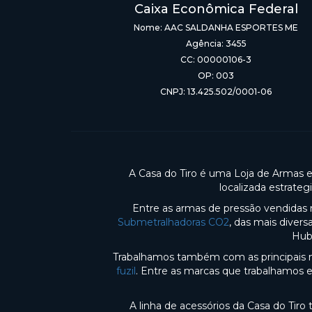
Caixa Econômica Federal
Nome: AAC SALDANHA ESPORTES ME
Agência: 3455
CC: 00000106-3
OP: 003
CNPJ: 13.425.502/0001-06
A Casa do Tiro é uma Loja de Armas 
localizada estrate
Entre as armas de pressão vendidas 
Submetralhadoras CO2
, das mais diver
Hub
Trabalhamos também com as principais m
fuzil
. Entre as marcas que trabalhamos 
A linha de acessórios da Casa do Tir