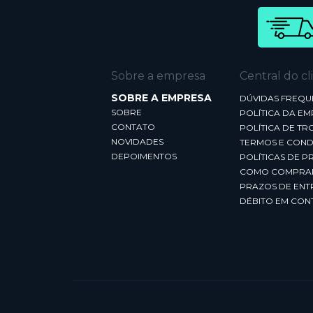
Sobre a empresa
Central do cl
SOBRE A EMPRESA
DÚVIDAS FREQU
SOBRE
POLÍTICA DA E
CONTATO
POLÍTICA DE TR
NOVIDADES
TERMOS E COND
DEPOIMENTOS
POLÍTICAS DE P
COMO COMPRA
PRAZOS DE ENT
DÉBITO EM CON