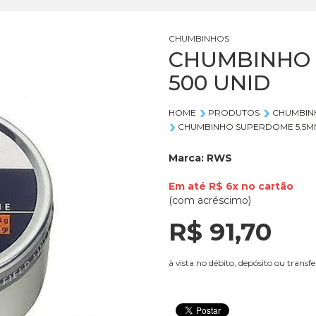
CHUMBINHOS
CHUMBINHO 
500 UNID
HOME
PRODUTOS
CHUMBIN
CHUMBINHO SUPERDOME 5.5MM
Marca:
RWS
Em até
R$ 6x
no
cartão
(com acréscimo)
R$ 91,
70
à vista no débito, depósito ou transfe