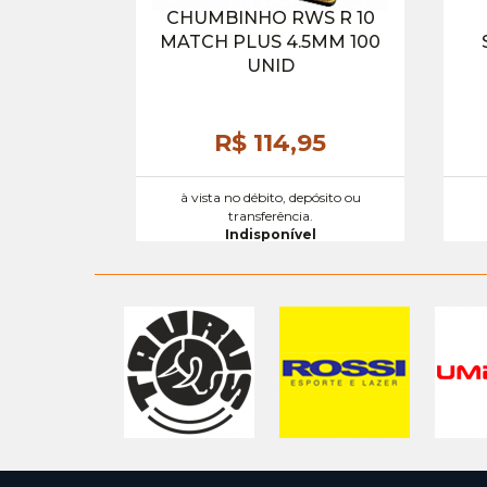
CHUMBINHO RWS R 10
MATCH PLUS 4.5MM 100
UNID
R$ 114,
95
à vista no débito, depósito ou
transferência.
Indisponível