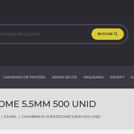
BUSCAR
CARABINAS DE PRESSÃO
ARMAS DE CO2
ARQUEARIA
AIRSOFT
C
ME 5.5MM 500 UNID
5.5 MM
CHUMBINHO SUPERDOME 5.5MM 500 UNID