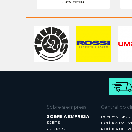
transferência.
Sobre a empresa
Central do cl
SOBRE A EMPRESA
DÚVIDAS FREQU
SOBRE
POLÍTICA DA E
CONTATO
POLÍTICA DE TR