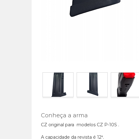
Conheça a arma
CZ original para modelos CZ P-10S .
A capacidade da revista é 12ª.