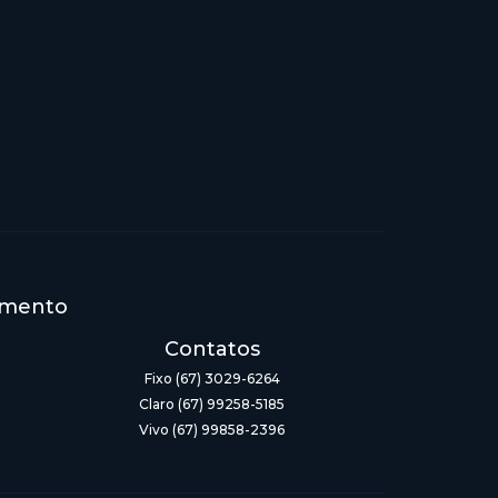
imento
Contatos
Fixo (67) 3029-6264
Claro (67) 99258-5185
Vivo (67) 99858-2396