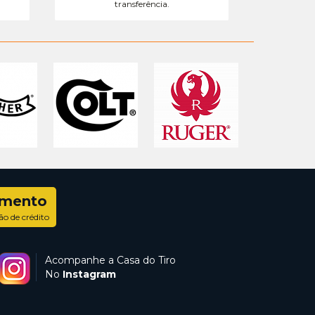
transferência.
amento
ão de crédito
Acompanhe a Casa do Tiro
No
Instagram