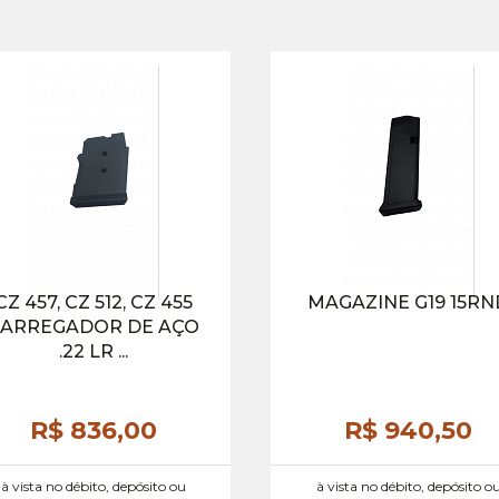
CZ 457, CZ 512, CZ 455
MAGAZINE G19 15RN
ARREGADOR DE AÇO
.22 LR ...
R$ 836,
00
R$ 940,
50
à vista no débito, depósito ou
à vista no débito, depósito o