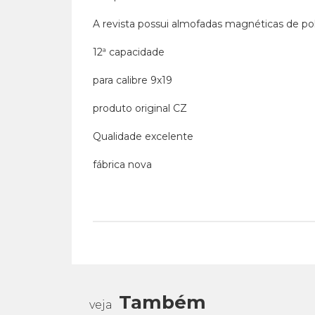
A revista possui almofadas magnéticas de po
12ª capacidade
para calibre 9x19
produto original CZ
Qualidade excelente
fábrica nova
Também
veja