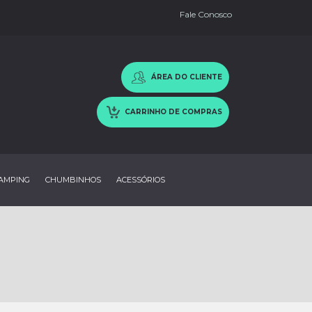
Fale Conosco
ÁREA DO CLIENTE
CARRINHO DE COMPRAS
AMPING
CHUMBINHOS
ACESSÓRIOS