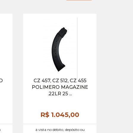
D
CZ 457, CZ 512, CZ 455
POLIMERO MAGAZINE
.22LR 25 ...
R$ 1.045,
00
u
à vista no débito, depósito ou