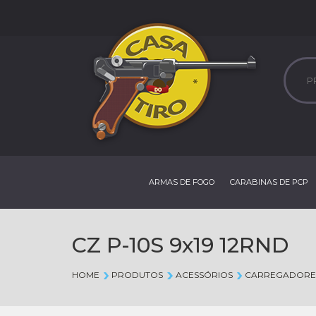
ARMAS DE FOGO
CARABINAS DE PCP
CZ P-10S 9x19 12RND
HOME
PRODUTOS
ACESSÓRIOS
CARREGADORE