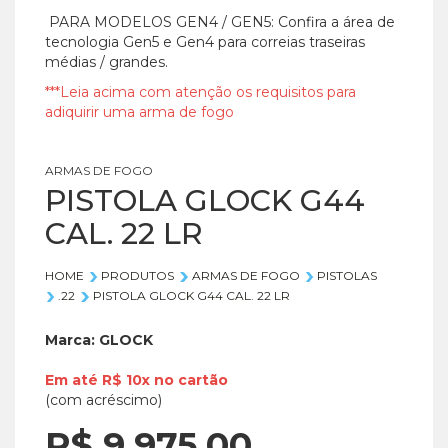
PARA MODELOS GEN4 / GEN5: Confira a área de
tecnologia Gen5 e Gen4 para correias traseiras
médias / grandes.
***Leia acima com atenção os requisitos para
adiquirir uma arma de fogo
ARMAS DE FOGO
PISTOLA GLOCK G44
CAL. 22 LR
HOME
PRODUTOS
ARMAS DE FOGO
PISTOLAS
.22
PISTOLA GLOCK G44 CAL. 22 LR
Marca:
GLOCK
Em até
R$ 10x
no
cartão
(com acréscimo)
R$ 9.975,
00