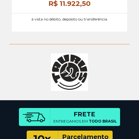
R$ 11.922,
50
à vista no débito, depósito ou transferência.
FRETE
ENTREGAMOS EM
TODO BRASIL
10x
Parcelamento