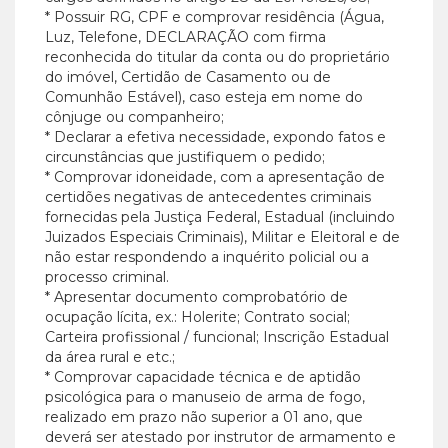
* Possuir RG, CPF e comprovar residência (Água,
Luz, Telefone, DECLARAÇÃO com firma
reconhecida do titular da conta ou do proprietário
do imóvel, Certidão de Casamento ou de
Comunhão Estável), caso esteja em nome do
cônjuge ou companheiro;
* Declarar a efetiva necessidade, expondo fatos e
circunstâncias que justifiquem o pedido;
* Comprovar idoneidade, com a apresentação de
certidões negativas de antecedentes criminais
fornecidas pela Justiça Federal, Estadual (incluindo
Juizados Especiais Criminais), Militar e Eleitoral e de
não estar respondendo a inquérito policial ou a
processo criminal.
* Apresentar documento comprobatório de
ocupação lícita, ex.: Holerite; Contrato social;
Carteira profissional / funcional; Inscrição Estadual
da área rural e etc.;
* Comprovar capacidade técnica e de aptidão
psicológica para o manuseio de arma de fogo,
realizado em prazo não superior a 01 ano, que
deverá ser atestado por instrutor de armamento e