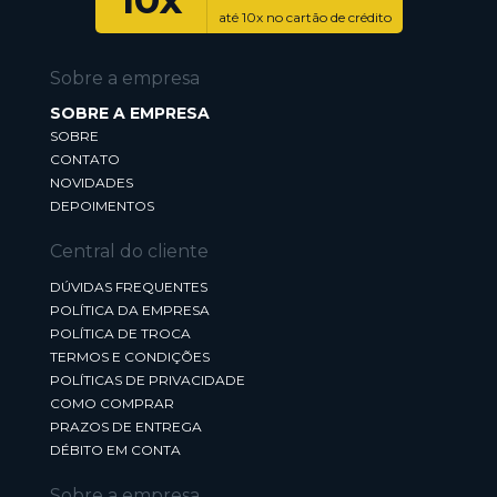
até 10x no cartão de crédito
Sobre a empresa
SOBRE A EMPRESA
SOBRE
CONTATO
NOVIDADES
DEPOIMENTOS
Central do cliente
DÚVIDAS FREQUENTES
POLÍTICA DA EMPRESA
POLÍTICA DE TROCA
TERMOS E CONDIÇÕES
POLÍTICAS DE PRIVACIDADE
COMO COMPRAR
PRAZOS DE ENTREGA
DÉBITO EM CONTA
Sobre a empresa