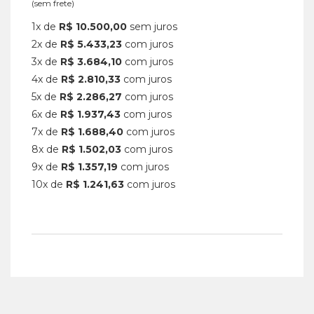
(sem frete)
1x de
R$ 10.500,00
sem juros
2x de
R$ 5.433,23
com juros
3x de
R$ 3.684,10
com juros
4x de
R$ 2.810,33
com juros
5x de
R$ 2.286,27
com juros
6x de
R$ 1.937,43
com juros
7x de
R$ 1.688,40
com juros
8x de
R$ 1.502,03
com juros
9x de
R$ 1.357,19
com juros
10x de
R$ 1.241,63
com juros