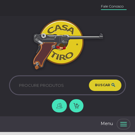
Fale Conosco
BUSCAR
Togg
navig