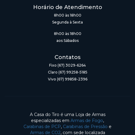
Horário de Atendimento
8h00 às 18h00
Segunda à Sexta
8h00 às 18h00
aos Sábados
Contatos
Fixo (67) 3029-6264
Claro (67) 99258-5185
Vivo (67) 99858-2396
A Casa do Tiro é uma Loja de Armas
especializadas em
Armas de Fogo
,
Carabinas de PCP
,
Carabinas de Pressão
e
Armas de CO2
, com sede localizada