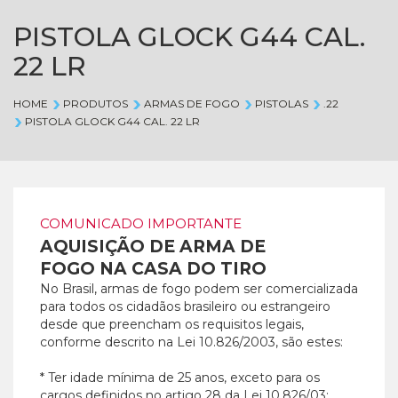
PISTOLA GLOCK G44 CAL.
22 LR
HOME
PRODUTOS
ARMAS DE FOGO
PISTOLAS
.22
PISTOLA GLOCK G44 CAL. 22 LR
COMUNICADO IMPORTANTE
AQUISIÇÃO DE ARMA DE
FOGO NA CASA DO TIRO
No Brasil, armas de fogo podem ser comercializada
para todos os cidadãos brasileiro ou estrangeiro
desde que preencham os requisitos legais,
conforme descrito na Lei 10.826/2003, são estes:
* Ter idade mínima de 25 anos, exceto para os
cargos definidos no artigo 28 da Lei 10.826/03;