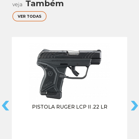
Também
veja
VER TODAS
PISTOLA RUGER LCP II .22 LR