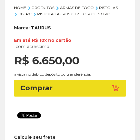
HOME
PRODUTOS
ARMAS DE FOGO
PISTOLAS
.38TPC
PISTOLA TAURUS GX2 T.O.R.O. .38TPC
Marca:
TAURUS
Em até
R$ 10x
no
cartão
(com acréscimo)
R$ 6.650,
00
à vista no débito, depósito ou transferência.
Comprar
Calcule seu frete