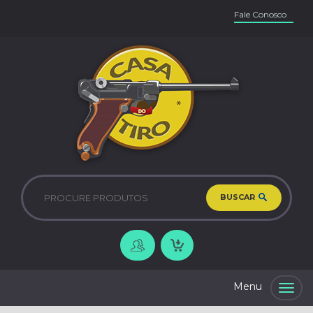
Fale Conosco
BUSCAR
Togg
navig