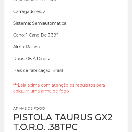
Carregadores: 2
Sistema: Semiautomática
Cano: 1 Cano De 3,39”
Alma: Raiada
Raias: 06 À Direita
País de fabricação: Brasil
***Leia acima com atenção os requisitos para
adiquirir uma arma de fogo
ARMAS DE FOGO
PISTOLA TAURUS GX2
T.O.R.O. .38TPC