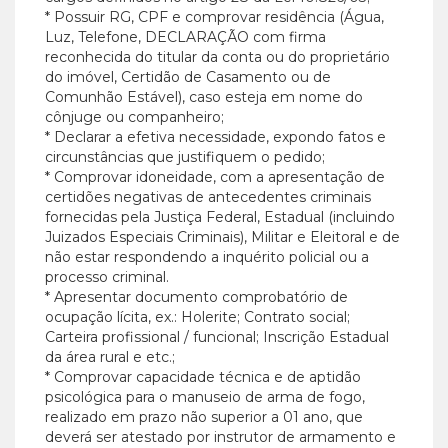
* Possuir RG, CPF e comprovar residência (Água,
Luz, Telefone, DECLARAÇÃO com firma
reconhecida do titular da conta ou do proprietário
do imóvel, Certidão de Casamento ou de
Comunhão Estável), caso esteja em nome do
cônjuge ou companheiro;
* Declarar a efetiva necessidade, expondo fatos e
circunstâncias que justifiquem o pedido;
* Comprovar idoneidade, com a apresentação de
certidões negativas de antecedentes criminais
fornecidas pela Justiça Federal, Estadual (incluindo
Juizados Especiais Criminais), Militar e Eleitoral e de
não estar respondendo a inquérito policial ou a
processo criminal.
* Apresentar documento comprobatório de
ocupação lícita, ex.: Holerite; Contrato social;
Carteira profissional / funcional; Inscrição Estadual
da área rural e etc.;
* Comprovar capacidade técnica e de aptidão
psicológica para o manuseio de arma de fogo,
realizado em prazo não superior a 01 ano, que
deverá ser atestado por instrutor de armamento e