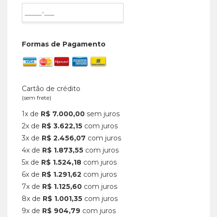
Formas de Pagamento
Cartão de crédito
(sem frete)
1x de
R$ 7.000,00
sem juros
2x de
R$ 3.622,15
com juros
3x de
R$ 2.456,07
com juros
4x de
R$ 1.873,55
com juros
5x de
R$ 1.524,18
com juros
6x de
R$ 1.291,62
com juros
7x de
R$ 1.125,60
com juros
8x de
R$ 1.001,35
com juros
9x de
R$ 904,79
com juros