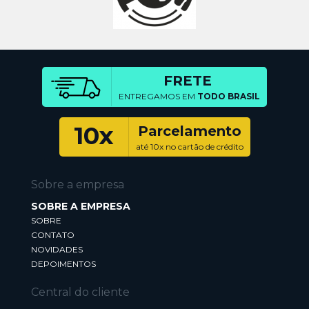
FRETE
ENTREGAMOS EM
TODO BRASIL
10x
Parcelamento
até 10x no cartão de crédito
Sobre a empresa
SOBRE A EMPRESA
SOBRE
CONTATO
NOVIDADES
DEPOIMENTOS
Central do cliente