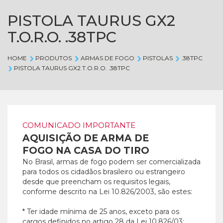
PISTOLA TAURUS GX2
T.O.R.O. .38TPC
HOME
PRODUTOS
ARMAS DE FOGO
PISTOLAS
.38TPC
PISTOLA TAURUS GX2 T.O.R.O. .38TPC
COMUNICADO IMPORTANTE
AQUISIÇÃO DE ARMA DE
FOGO NA CASA DO TIRO
No Brasil, armas de fogo podem ser comercializada
para todos os cidadãos brasileiro ou estrangeiro
desde que preencham os requisitos legais,
conforme descrito na Lei 10.826/2003, são estes:
* Ter idade mínima de 25 anos, exceto para os
cargos definidos no artigo 28 da Lei 10.826/03;