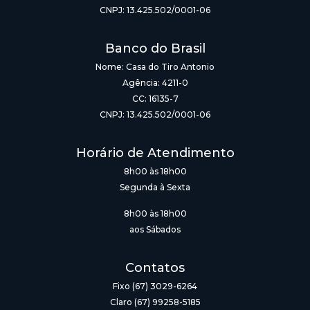
CNPJ: 13.425.502/0001-06
Banco do Brasil
Nome: Casa do Tiro Antonio
Agência: 4211-0
CC: 16135-7
CNPJ: 13.425.502/0001-06
Horário de Atendimento
8h00 às 18h00
Segunda à Sexta
8h00 às 18h00
aos Sábados
Contatos
Fixo (67) 3029-6264
Claro (67) 99258-5185