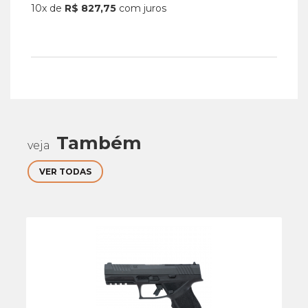
10x de
R$ 827,75
com juros
Também
veja
VER TODAS