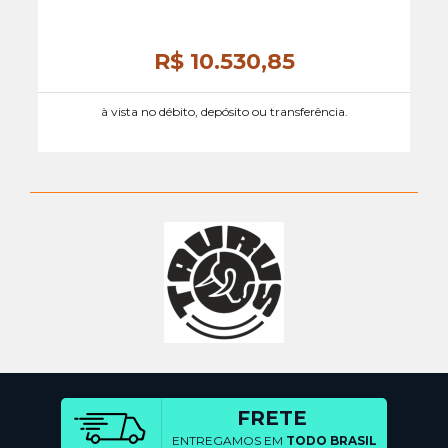
R$ 10.530,
85
à vista no débito, depósito ou transferência.
FRETE
ENTREGAMOS EM
TODO BRASIL