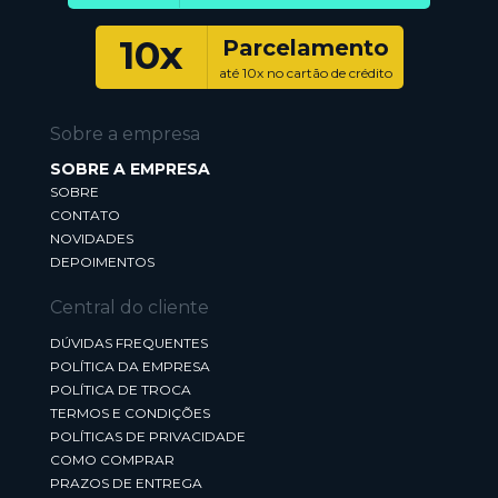
10x
Parcelamento
até 10x no cartão de crédito
Sobre a empresa
SOBRE A EMPRESA
SOBRE
CONTATO
NOVIDADES
DEPOIMENTOS
Central do cliente
DÚVIDAS FREQUENTES
POLÍTICA DA EMPRESA
POLÍTICA DE TROCA
TERMOS E CONDIÇÕES
POLÍTICAS DE PRIVACIDADE
COMO COMPRAR
PRAZOS DE ENTREGA