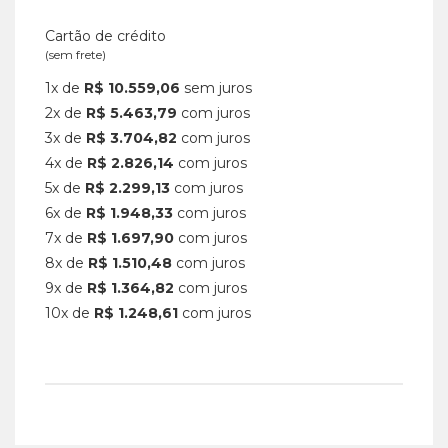
Cartão de crédito
(sem frete)
1x de
R$ 10.559,06
sem juros
2x de
R$ 5.463,79
com juros
3x de
R$ 3.704,82
com juros
4x de
R$ 2.826,14
com juros
5x de
R$ 2.299,13
com juros
6x de
R$ 1.948,33
com juros
7x de
R$ 1.697,90
com juros
8x de
R$ 1.510,48
com juros
9x de
R$ 1.364,82
com juros
10x de
R$ 1.248,61
com juros