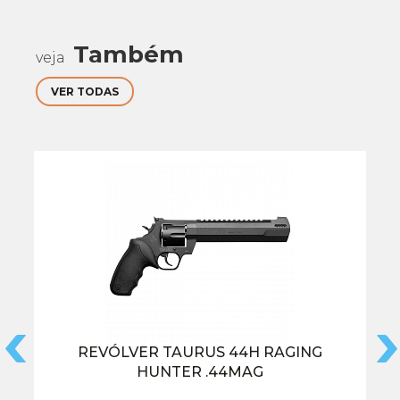
Também
veja
VER TODAS
REVÓLVER TAURUS 44H RAGING
HUNTER .44MAG