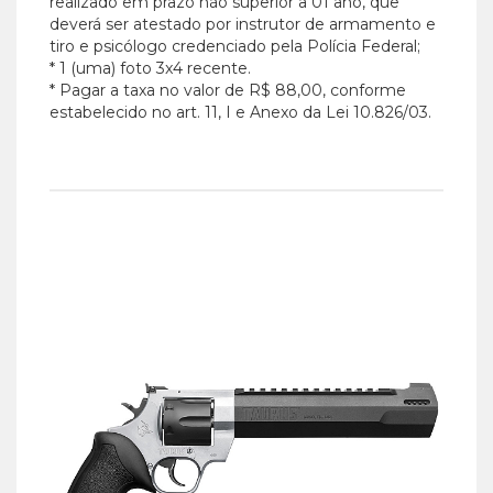
realizado em prazo não superior a 01 ano, que
deverá ser atestado por instrutor de armamento e
tiro e psicólogo credenciado pela Polícia Federal;
* 1 (uma) foto 3x4 recente.
* Pagar a taxa no valor de R$ 88,00, conforme
estabelecido no art. 11, I e Anexo da Lei 10.826/03.