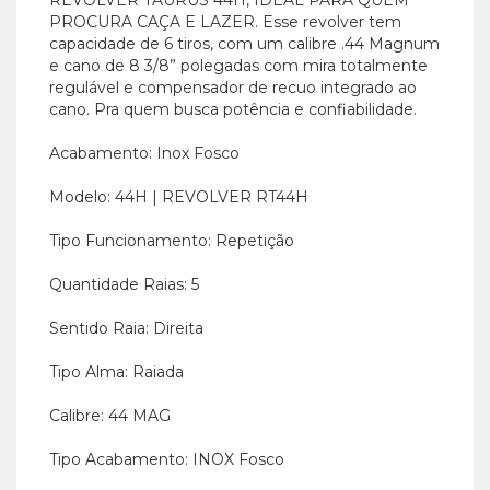
REVÓLVER TAURUS 44H, IDEAL PARA QUEM
PROCURA CAÇA E LAZER. Esse revolver tem
capacidade de 6 tiros, com um calibre .44 Magnum
e cano de 8 3/8” polegadas com mira totalmente
regulável e compensador de recuo integrado ao
cano. Pra quem busca potência e confiabilidade.
Acabamento: Inox Fosco
Modelo: 44H | REVOLVER RT44H
Tipo Funcionamento: Repetição
Quantidade Raias: 5
Sentido Raia: Direita
Tipo Alma: Raiada
Calibre: 44 MAG
Tipo Acabamento: INOX Fosco