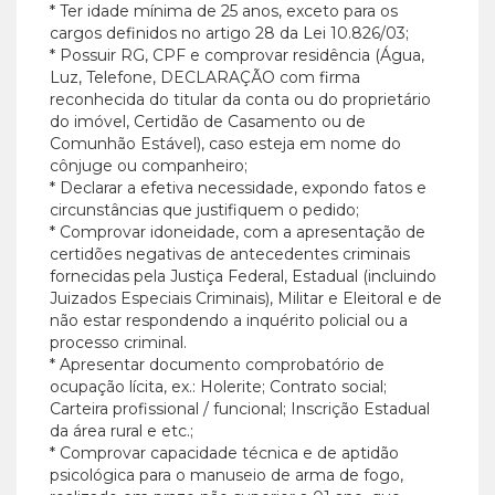
* Ter idade mínima de 25 anos, exceto para os
cargos definidos no artigo 28 da Lei 10.826/03;
* Possuir RG, CPF e comprovar residência (Água,
Luz, Telefone, DECLARAÇÃO com firma
reconhecida do titular da conta ou do proprietário
do imóvel, Certidão de Casamento ou de
Comunhão Estável), caso esteja em nome do
cônjuge ou companheiro;
* Declarar a efetiva necessidade, expondo fatos e
circunstâncias que justifiquem o pedido;
* Comprovar idoneidade, com a apresentação de
certidões negativas de antecedentes criminais
fornecidas pela Justiça Federal, Estadual (incluindo
Juizados Especiais Criminais), Militar e Eleitoral e de
não estar respondendo a inquérito policial ou a
processo criminal.
* Apresentar documento comprobatório de
ocupação lícita, ex.: Holerite; Contrato social;
Carteira profissional / funcional; Inscrição Estadual
da área rural e etc.;
* Comprovar capacidade técnica e de aptidão
psicológica para o manuseio de arma de fogo,