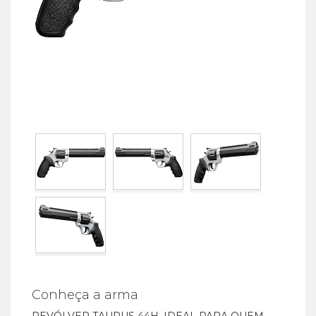
Conheça a arma