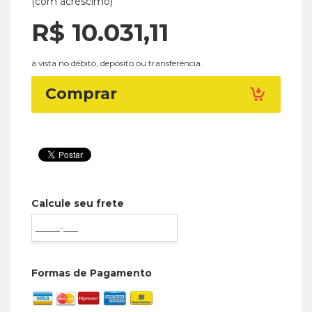
(com acréscimo)
R$ 10.031,
11
à vista no débito, depósito ou transferência.
Comprar
Calcule seu frete
Formas de Pagamento