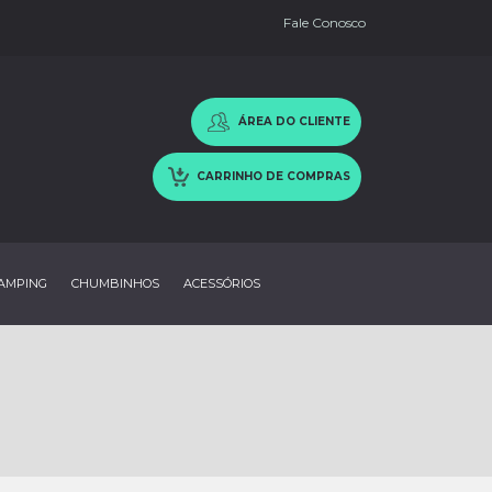
Fale Conosco
ÁREA DO CLIENTE
CARRINHO DE COMPRAS
AMPING
CHUMBINHOS
ACESSÓRIOS