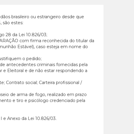
dãos brasileiro ou estrangeiro desde que
 são estes:
go 28 da Lei 10.826/03;
LARAÇÃO com firma reconhecida do titular da
omunhão Estável), caso esteja em nome do
ustifiquem o pedido;
de antecedentes criminais fornecidas pela
tar e Eleitoral e de não estar respondendo a
 Contrato social; Carteira profissional /
seio de arma de fogo, realizado em prazo
mento e tiro e psicólogo credenciado pela
 I e Anexo da Lei 10.826/03.