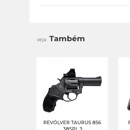
Também
veja
REVÓLVER TAURUS 856
.38SPL 3