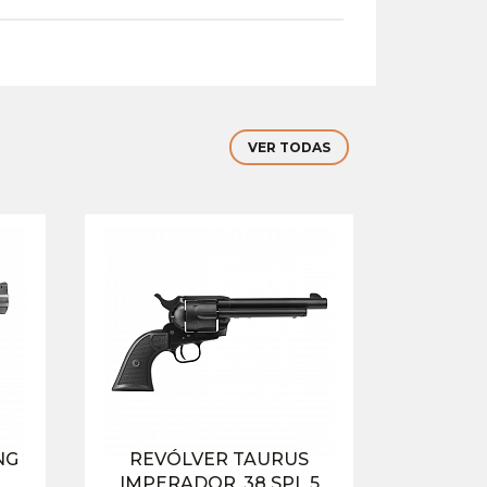
VER TODAS
NG
REVÓLVER TAURUS
IMPERADOR .38 SPL 5