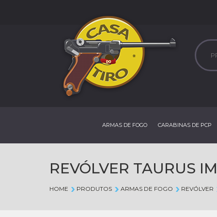
ARMAS DE FOGO
CARABINAS DE PCP
REVÓLVER TAURUS IMP
HOME
PRODUTOS
ARMAS DE FOGO
REVÓLVER