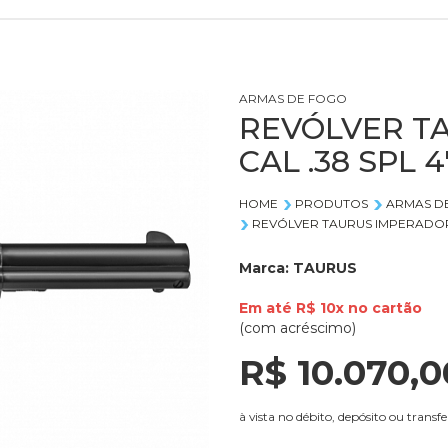
ARMAS DE FOGO
REVÓLVER T
CAL .38 SPL 4
HOME
PRODUTOS
ARMAS D
REVÓLVER TAURUS IMPERADOR 
Marca:
TAURUS
Em até
R$ 10x
no
cartão
(com acréscimo)
R$ 10.070,
0
à vista no débito, depósito ou transfe