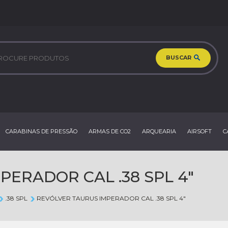
BUSCAR
CARABINAS DE PRESSÃO
ARMAS DE CO2
ARQUEARIA
AIRSOFT
C
ERADOR CAL .38 SPL 4"
.38 SPL
REVÓLVER TAURUS IMPERADOR CAL .38 SPL 4"