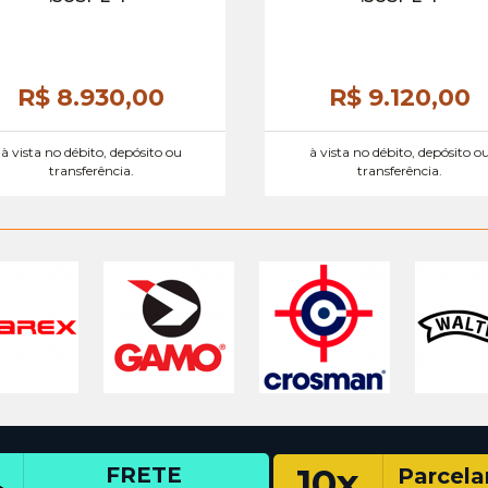
R$ 8.930,
00
R$ 9.120,
00
à vista no débito, depósito ou
à vista no débito, depósito o
transferência.
transferência.
10x
FRETE
Parcel