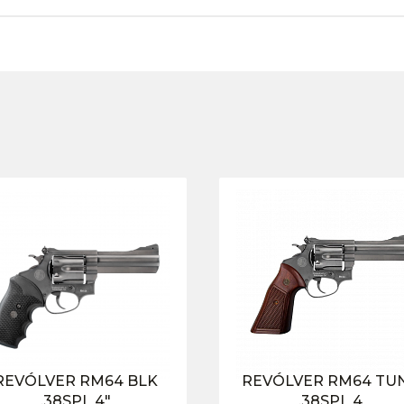
REVÓLVER RM64 BLK
REVÓLVER RM64 TU
.38SPL 4″
.38SPL 4