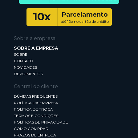
10x
Parcelamento
até 10x no cartão de crédito
Sobre a empresa
SOBRE A EMPRESA
SOBRE
CONTATO
NOVIDADES
DEPOIMENTOS
Central do cliente
DÚVIDAS FREQUENTES
POLÍTICA DA EMPRESA
POLÍTICA DE TROCA
TERMOS E CONDIÇÕES
POLÍTICAS DE PRIVACIDADE
COMO COMPRAR
PRAZOS DE ENTREGA