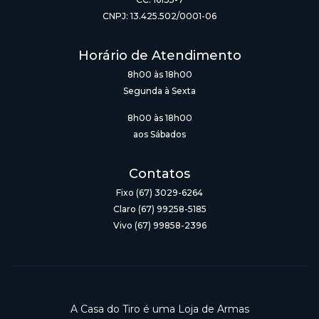
CNPJ: 13.425.502/0001-06
Horário de Atendimento
8h00 às 18h00
Segunda à Sexta
8h00 às 18h00
aos Sábados
Contatos
Fixo (67) 3029-6264
Claro (67) 99258-5185
Vivo (67) 99858-2396
A Casa do Tiro é uma Loja de Armas