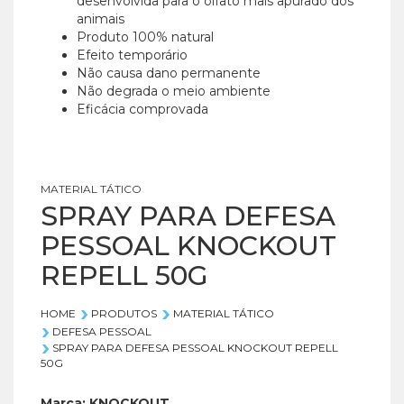
desenvolvida para o olfato mais apurado dos
animais
Produto 100% natural
Efeito temporário
Não causa dano permanente
Não degrada o meio ambiente
Eficácia comprovada
MATERIAL TÁTICO
SPRAY PARA DEFESA
PESSOAL KNOCKOUT
REPELL 50G
HOME
PRODUTOS
MATERIAL TÁTICO
DEFESA PESSOAL
SPRAY PARA DEFESA PESSOAL KNOCKOUT REPELL
50G
Marca:
KNOCKOUT