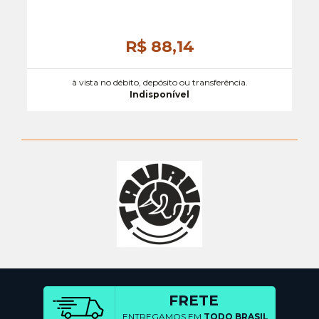
R$ 88,
14
à vista no débito, depósito ou transferência.
Indisponível
FRETE
ENTREGAMOS EM
TODO BRASIL