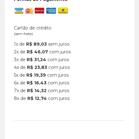
Cartão de crédito
(sem frete)
1x de
R$ 89,03
sem juros
2x de
R$ 46,07
com juros
3x de
R$ 31,24
com juros
4x de
R$ 23,83
com juros
5x de
R$ 19,39
com juros
6x de
R$ 16,43
com juros
7x de
R$ 14,32
com juros
8x de
R$ 12,74
com juros