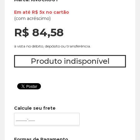
Em até
R$ 5x
no
cartão
(com acréscimo)
R$ 84,
58
à vista no débito, depósito ou transferência.
Produto indisponível
Calcule seu frete
Formas de Pagamento