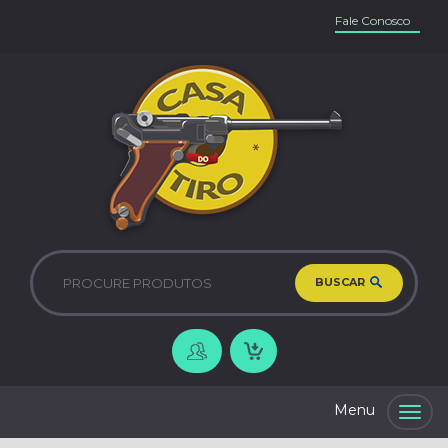
Fale Conosco
BUSCAR
Togg
navig