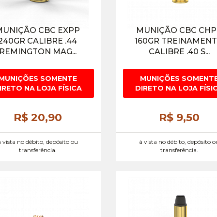
MUNIÇÃO CBC EXPP
MUNIÇÃO CBC CH
240GR CALIBRE .44
160GR TREINAMEN
REMINGTON MAG...
CALIBRE .40 S...
MUNIÇÕES SOMENTE
MUNIÇÕES SOMENT
IRETO NA LOJA FÍSICA
DIRETO NA LOJA FÍSI
R$ 20,
90
R$ 9,
50
à vista no débito, depósito ou
à vista no débito, depósito o
transferência.
transferência.