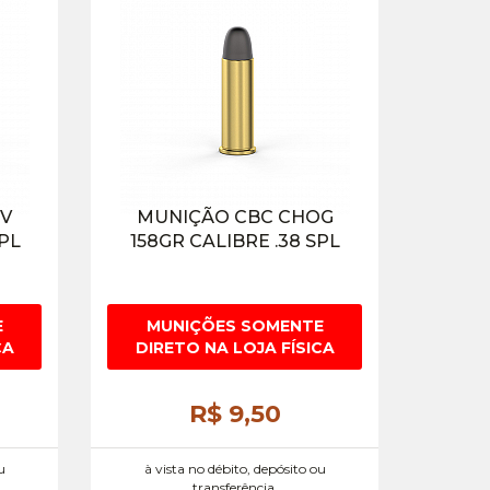
V
MUNIÇÃO CBC CHOG
SPL
158GR CALIBRE .38 SPL
E
MUNIÇÕES SOMENTE
CA
DIRETO NA LOJA FÍSICA
R$ 9,
50
u
à vista no débito, depósito ou
transferência.