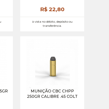
R$ 22,
80
u
à vista no débito, depósito ou
transferência.
55GR
MUNIÇÃO CBC CHPP
250GR CALIBRE .45 COLT