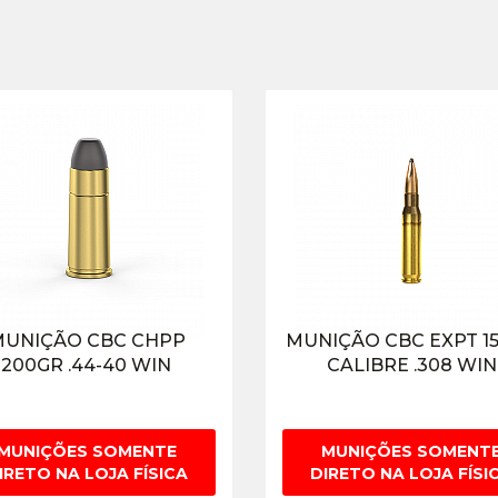
UNIÇÃO CBC CHPP
MUNIÇÃO CBC EXPT 1
200GR .44-40 WIN
CALIBRE .308 WIN
MUNIÇÕES SOMENTE
MUNIÇÕES SOMENT
IRETO NA LOJA FÍSICA
DIRETO NA LOJA FÍSI