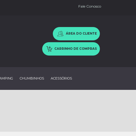
Fale Conosco
ÁREA DO CLIENTE
CARRINHO DE COMPRAS
AMPING
CHUMBINHOS
ACESSÓRIOS