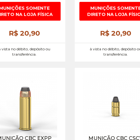
MUNIÇÕES SOMENTE
MUNIÇÕES SOMENT
IRETO NA LOJA FÍSICA
DIRETO NA LOJA FÍSI
R$ 20,
90
R$ 20,
90
à vista no débito, depósito ou
à vista no débito, depósito o
transferência.
transferência.
MUNIÇÃO CBC EXPP
MUNIÇÃO CBC CSC