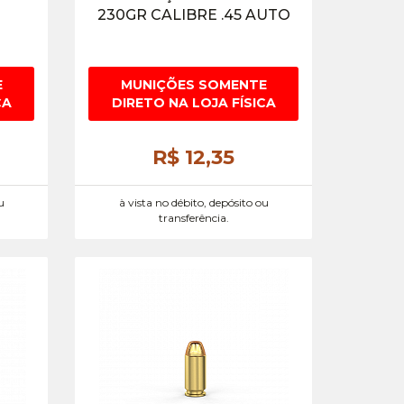
230GR CALIBRE .45 AUTO
E
MUNIÇÕES SOMENTE
CA
DIRETO NA LOJA FÍSICA
R$ 12,
35
u
à vista no débito, depósito ou
transferência.