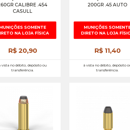
260GR CALIBRE .454
200GR .45 AUTO
CASULL
MUNIÇÕES SOMENTE
MUNIÇÕES SOMENT
IRETO NA LOJA FÍSICA
DIRETO NA LOJA FÍSI
R$ 20,
90
R$ 11,
40
à vista no débito, depósito ou
à vista no débito, depósito o
transferência.
transferência.