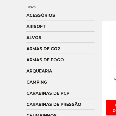
Filtros
ACESSÓRIOS
AIRSOFT
ALVOS
ARMAS DE CO2
ARMAS DE FOGO
ARQUEARIA
M
CAMPING
CARABINAS DE PCP
CARABINAS DE PRESSÃO
D
CHUMBINHOS