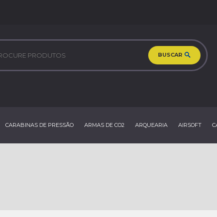
BUSCAR
CARABINAS DE PRESSÃO
ARMAS DE CO2
ARQUEARIA
AIRSOFT
C