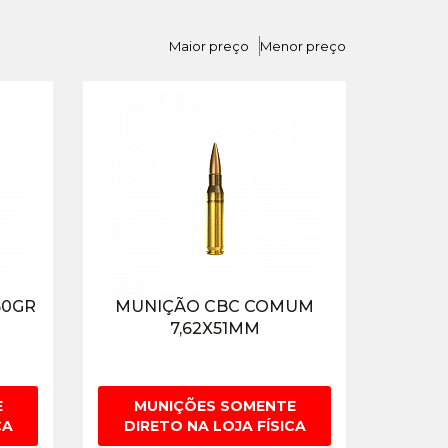
Maior preço
Menor preço
50GR
MUNIÇÃO CBC COMUM
7,62X51MM
E
MUNIÇÕES SOMENTE
CA
DIRETO NA LOJA FÍSICA