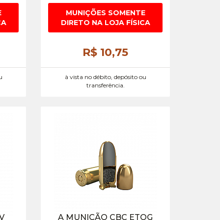
E
MUNIÇÕES SOMENTE
CA
DIRETO NA LOJA FÍSICA
R$ 10,
75
u
à vista no débito, depósito ou
transferência.
V
A MUNIÇÃO CBC ETOG