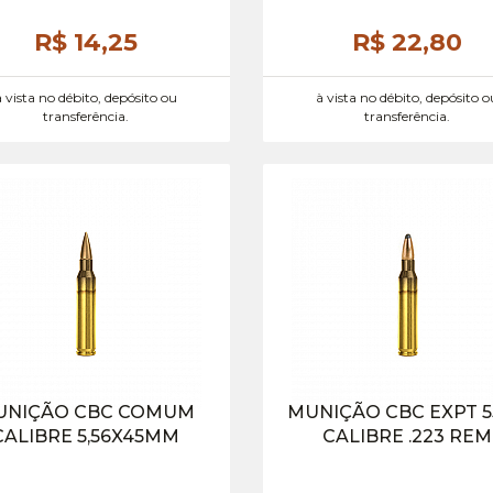
R$ 14,
25
R$ 22,
80
à vista no débito, depósito ou
à vista no débito, depósito o
transferência.
transferência.
UNIÇÃO CBC COMUM
MUNIÇÃO CBC EXPT 
CALIBRE 5,56X45MM
CALIBRE .223 REM