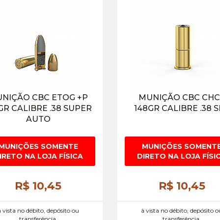
NIÇÃO CBC ETOG +P
MUNIÇÃO CBC CHC
GR CALIBRE .38 SUPER
148GR CALIBRE .38 
AUTO
MUNIÇÕES SOMENTE
MUNIÇÕES SOMENT
IRETO NA LOJA FÍSICA
DIRETO NA LOJA FÍSI
R$ 10,
45
R$ 10,
45
à vista no débito, depósito ou
à vista no débito, depósito o
transferência.
transferência.