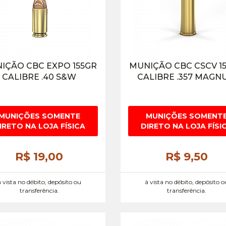
IÇÃO CBC EXPO 155GR
MUNIÇÃO CBC CSCV 1
CALIBRE .40 S&W
CALIBRE .357 MAGN
MUNIÇÕES SOMENTE
MUNIÇÕES SOMENT
IRETO NA LOJA FÍSICA
DIRETO NA LOJA FÍSI
R$ 19,
00
R$ 9,
50
à vista no débito, depósito ou
à vista no débito, depósito o
transferência.
transferência.