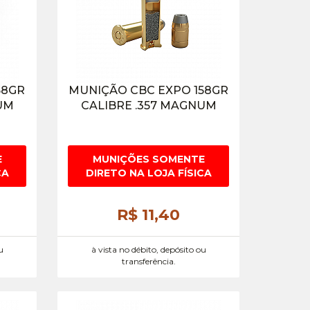
58GR
MUNIÇÃO CBC EXPO 158GR
UM
CALIBRE .357 MAGNUM
E
MUNIÇÕES SOMENTE
CA
DIRETO NA LOJA FÍSICA
R$ 11,
40
u
à vista no débito, depósito ou
transferência.