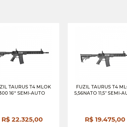
ZIL TAURUS T4 MLOK
FUZIL TAURUS T4 M
300 16'' SEMI-AUTO
5,56NATO 11,5’’ SEMI-
R$ 22.325,
00
R$ 19.475,
00