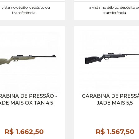
à vista no débito, depósito ou
à vista no débito, depósito o
transferência.
transferência.
RABINA DE PRESSÃO -
CARABINA DE PRESSÃ
ADE MAIS OX TAN 4,5
JADE MAIS 5,5
R$ 1.662,
50
R$ 1.567,
50