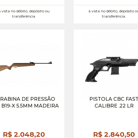
à vista no débito, depósito ou
à vista no débito, depósito o
transferência.
transferência.
RABINA DE PRESSÃO
PISTOLA CBC FAS
 B19-X 5.5MM MADEIRA
CALIBRE .22 LR
R$ 2.048,
20
R$ 2.840,
50