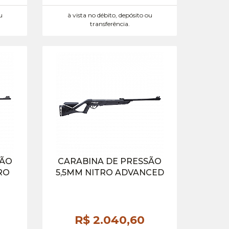
u
à vista no débito, depósito ou
transferência.
SÃO
CARABINA DE PRESSÃO
RO
5,5MM NITRO ADVANCED
R$ 2.040,
60