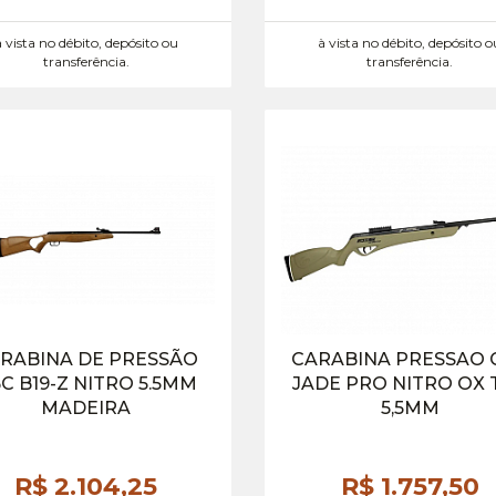
à vista no débito, depósito ou
à vista no débito, depósito o
transferência.
transferência.
RABINA DE PRESSÃO
CARABINA PRESSAO 
C B19-Z NITRO 5.5MM
JADE PRO NITRO OX 
MADEIRA
5,5MM
R$ 2.104,
25
R$ 1.757,
50