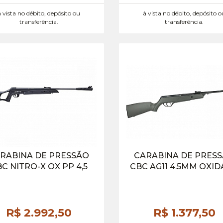
à vista no débito, depósito ou
à vista no débito, depósito o
transferência.
transferência.
RABINA DE PRESSÃO
CARABINA DE PRES
C NITRO-X OX PP 4,5
CBC AG11 4.5MM OXI
R$ 2.992,
50
R$ 1.377,
50