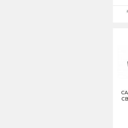
CA
CB