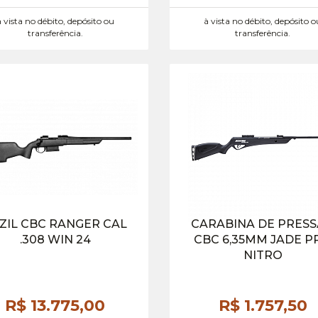
à vista no débito, depósito ou
à vista no débito, depósito o
transferência.
transferência.
ZIL CBC RANGER CAL
CARABINA DE PRES
.308 WIN 24
CBC 6,35MM JADE P
NITRO
R$ 13.775,
00
R$ 1.757,
50