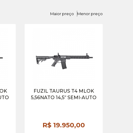
Maior preço
Menor preço
LOK
FUZIL TAURUS T4 MLOK
AUTO
5,56NATO 14,5’’ SEMI-AUTO
R$ 19.950,
00