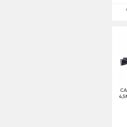
CA
4,