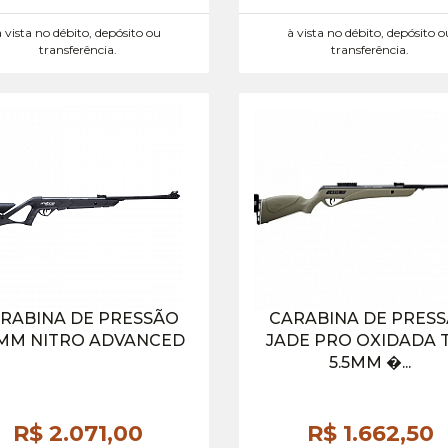
à vista no débito, depósito ou
à vista no débito, depósito o
transferência.
transferência.
RABINA DE PRESSÃO
CARABINA DE PRES
5MM NITRO ADVANCED
JADE PRO OXIDADA 
5.5MM �...
R$ 2.071,
00
R$ 1.662,
50