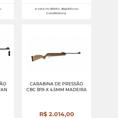
u
à vista no débito, depósito ou
transferência.
SÃO
CARABINA DE PRESSÃO
TAN
CBC B19-X 4.5MM MADEIRA
R$ 2.014,
00