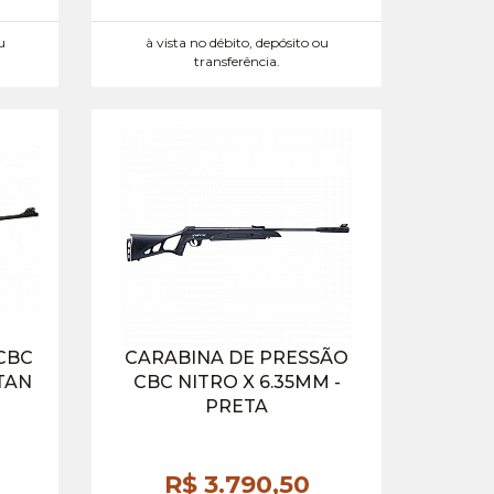
u
à vista no débito, depósito ou
transferência.
CBC
CARABINA DE PRESSÃO
TAN
CBC NITRO X 6.35MM -
PRETA
R$ 3.790,
50