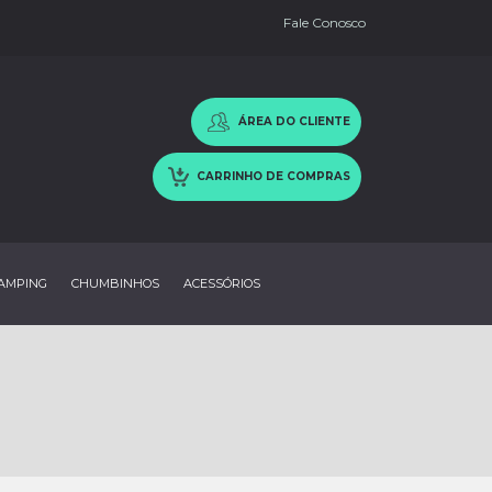
Fale Conosco
ÁREA DO CLIENTE
CARRINHO DE COMPRAS
AMPING
CHUMBINHOS
ACESSÓRIOS