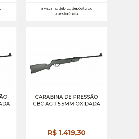
u
à vista no débito, depósito ou
transferência.
SÃO
CARABINA DE PRESSÃO
DADA
CBC AG11 5.5MM OXIDADA
R$ 1.419,
30