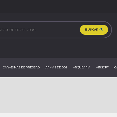
BUSCAR
CARABINAS DE PRESSÃO
ARMAS DE CO2
ARQUEARIA
AIRSOFT
C