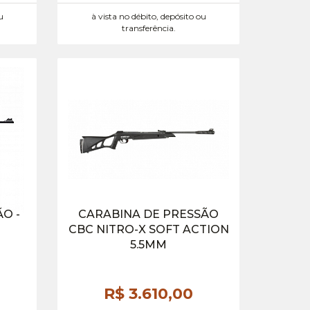
u
à vista no débito, depósito ou
transferência.
O -
CARABINA DE PRESSÃO
CBC NITRO-X SOFT ACTION
5.5MM
R$ 3.610,
00