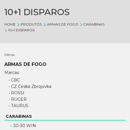
10+1 DISPAROS
HOME
PRODUTOS
ARMAS DE FOGO
CARABINAS
10+1 DISPAROS
Filtros
ARMAS DE FOGO
Marcas
• CBC
• CZ Česká Zbrojovka
• ROSSI
• RUGER
• TAURUS
CARABINAS
• .30-30 WIN