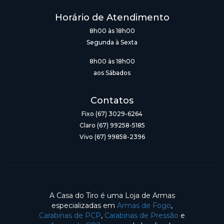
Horário de Atendimento
8h00 às 18h00
Segunda à Sexta
8h00 às 18h00
aos Sábados
Contatos
Fixo (67) 3029-6264
Claro (67) 99258-5185
Vivo (67) 99858-2396
A Casa do Tiro é uma Loja de Armas
especializadas em
Armas de Fogo
,
Carabinas de PCP
,
Carabinas de Pressão
e