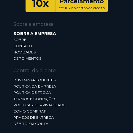
10x
Parcelamento
até 10x no cartão de crédito
Sobre a empresa
SOBRE A EMPRESA
SOBRE
CONTATO
NOVIDADES
DEPOIMENTOS
Central do cliente
DÚVIDAS FREQUENTES
POLÍTICA DA EMPRESA
POLÍTICA DE TROCA
TERMOS E CONDIÇÕES
POLÍTICAS DE PRIVACIDADE
COMO COMPRAR
PRAZOS DE ENTREGA
DÉBITO EM CONTA