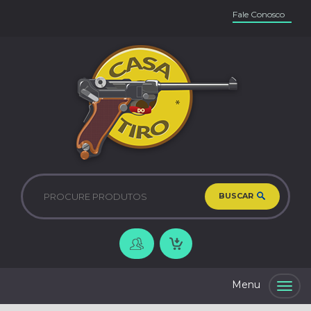
Fale Conosco
BUSCAR
Togg
navig