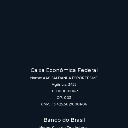
Caixa Econômica Federal
Nome: AAC SALDANHA ESPORTES ME
Agência: 3455
CC: 00000106-3
OP: 003
CNPJ: 13.425.502/0001-06
Banco do Brasil
Nome: Casa do Tiro Antonio