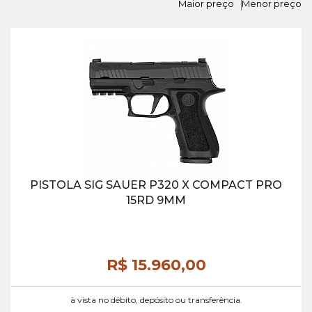
Maior preço
Menor preço
PISTOLA SIG SAUER P320 X COMPACT PRO
15RD 9MM
R$ 15.960,
00
à vista no débito, depósito ou transferência.