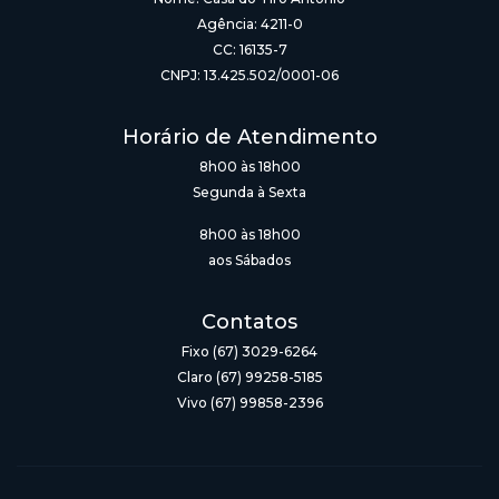
Agência: 4211-0
CC: 16135-7
CNPJ: 13.425.502/0001-06
Horário de Atendimento
8h00 às 18h00
Segunda à Sexta
8h00 às 18h00
aos Sábados
Contatos
Fixo (67) 3029-6264
Claro (67) 99258-5185
Vivo (67) 99858-2396