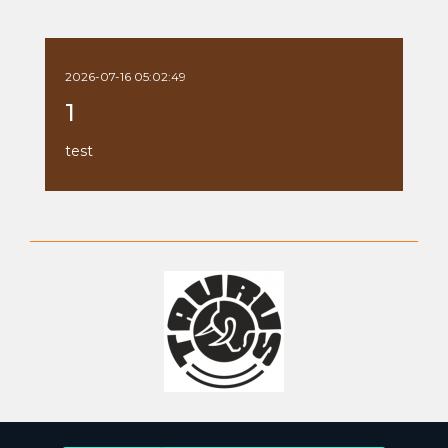
2026-07-16 05:02:49
1
test