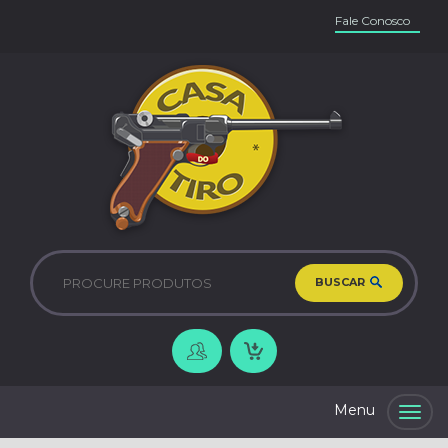
Fale Conosco
BUSCAR
Togg
navig