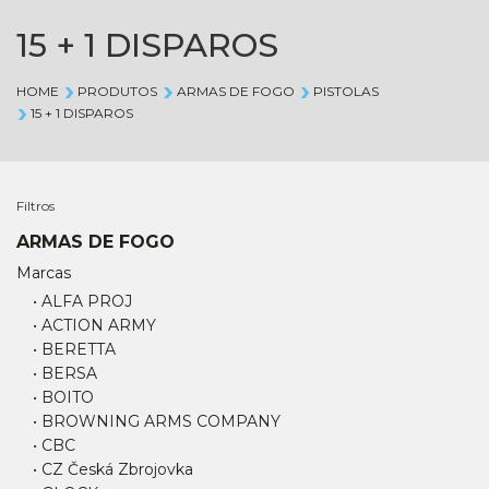
15 + 1 DISPAROS
HOME
PRODUTOS
ARMAS DE FOGO
PISTOLAS
15 + 1 DISPAROS
Filtros
ARMAS DE FOGO
Marcas
• ALFA PROJ
• ACTION ARMY
• BERETTA
• BERSA
• BOITO
• BROWNING ARMS COMPANY
• CBC
• CZ Česká Zbrojovka