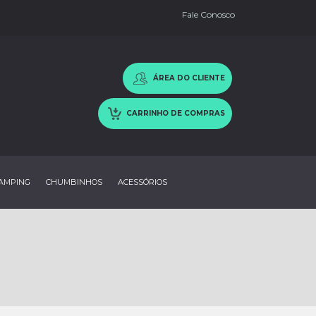
Fale Conosco
ÁREA DO CLIENTE
CARRINHO DE COMPRAS
AMPING
CHUMBINHOS
ACESSÓRIOS