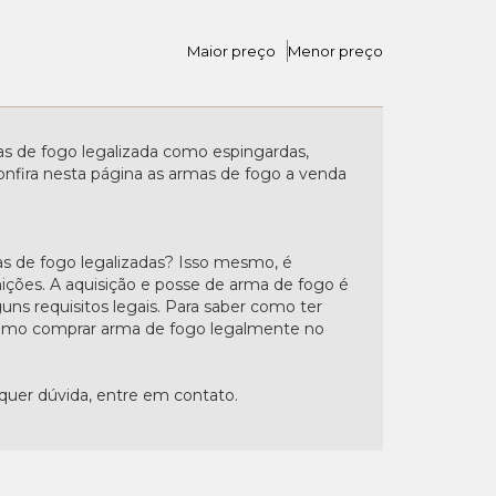
Maior preço
Menor preço
 de fogo legalizada como espingardas,
. Confira nesta página as armas de fogo a venda
s de fogo legalizadas? Isso mesmo, é
nições. A aquisição e posse de arma de fogo é
uns requisitos legais. Para saber como ter
"Como comprar arma de fogo legalmente no
lquer dúvida, entre em contato.