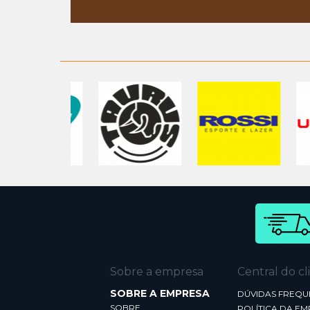
Sobre a empresa
Central do cl
SOBRE A EMPRESA
DÚVIDAS FREQU
SOBRE
POLÍTICA DA E