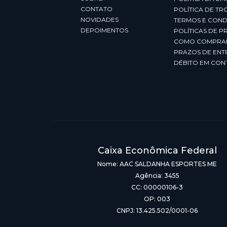
CONTATO
POLÍTICA DE TR
NOVIDADES
TERMOS E COND
DEPOIMENTOS
POLÍTICAS DE P
COMO COMPRA
PRAZOS DE ENT
DÉBITO EM CON
Caixa Econômica Federal
Nome: AAC SALDANHA ESPORTES ME
Agência: 3455
CC: 00000106-3
OP: 003
CNPJ: 13.425.502/0001-06