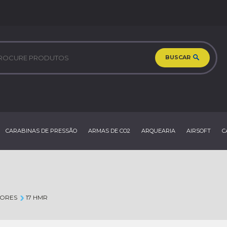
BUSCAR
CARABINAS DE PRESSÃO
ARMAS DE CO2
ARQUEARIA
AIRSOFT
C
ORES
17 HMR