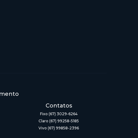
imento
Contatos
Fixo (67) 3029-6264
Claro (67) 99258-5185
Vivo (67) 99858-2396