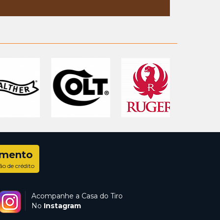
amento
ão de crédito
Acompanhe a Casa do Tiro
No
Instagram