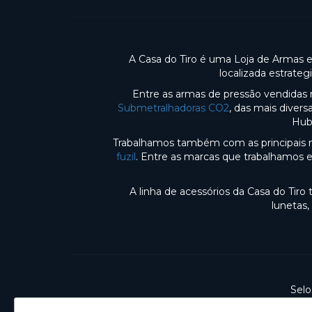
A Casa do Tiro é uma Loja de Armas 
localizada estrate
Entre as armas de pressão vendidas 
Submetralhadoras CO2
, das mais diver
Hub
Trabalhamos também com as principais m
fuzil
. Entre as marcas que trabalhamos 
A linha de acessórios da Casa do Tir
lunetas,
Selo