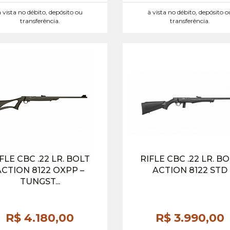
à vista no débito, depósito ou
à vista no débito, depósito o
transferência.
transferência.
FLE CBC .22 LR. BOLT
RIFLE CBC .22 LR. B
ACTION 8122 OXPP –
ACTION 8122 STD
TUNGST...
R$ 4.180,
00
R$ 3.990,
00