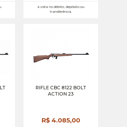
u
à vista no débito, depósito ou
transferência.
OLT
RIFLE CBC 8122 BOLT
ACTION 23
R$ 4.085,
00