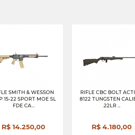
FLE SMITH & WESSON
RIFLE CBC BOLT ACT
 15-22 SPORT MOE SL
8122 TUNGSTEN CALI
FDE CA...
.22LR ...
R$ 14.250,
00
R$ 4.180,
00