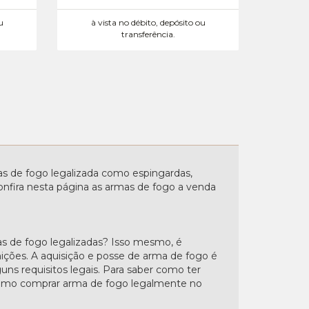
u
à vista no débito, depósito ou
transferência.
 de fogo legalizada como espingardas,
. Confira nesta página as armas de fogo a venda
s de fogo legalizadas? Isso mesmo, é
nições. A aquisição e posse de arma de fogo é
uns requisitos legais. Para saber como ter
"Como comprar arma de fogo legalmente no