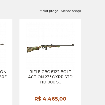
Maior preço
Menor preço
ION
RIFLE CBC 8122 BOLT
BRE
ACTION 23″ OXPP STD
HD1000 S...
R$ 4.465,
00