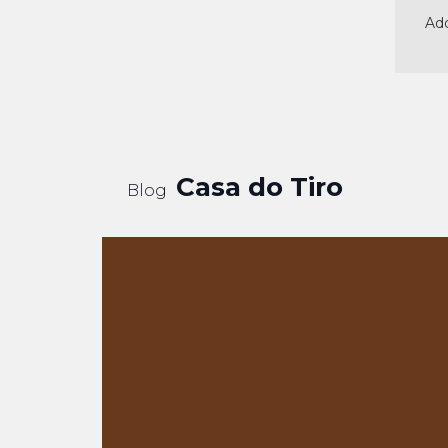
Adq
Casa do Tiro
Blog