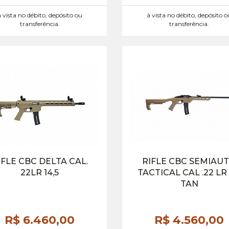
à vista no débito, depósito ou
à vista no débito, depósito o
transferência.
transferência.
IFLE CBC DELTA CAL.
RIFLE CBC SEMIAU
22LR 14,5
TACTICAL CAL .22 LR 
TAN
R$ 6.460,
00
R$ 4.560,
00