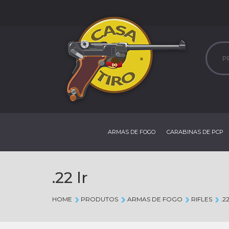
ARMAS DE FOGO
CARABINAS DE PCP
.22 lr
HOME
PRODUTOS
ARMAS DE FOGO
RIFLES
.2