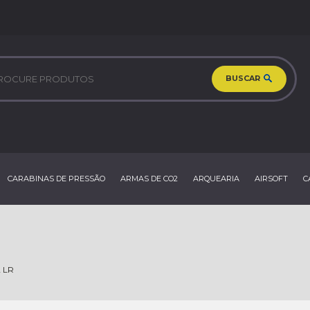
BUSCAR
CARABINAS DE PRESSÃO
ARMAS DE CO2
ARQUEARIA
AIRSOFT
C
2 LR