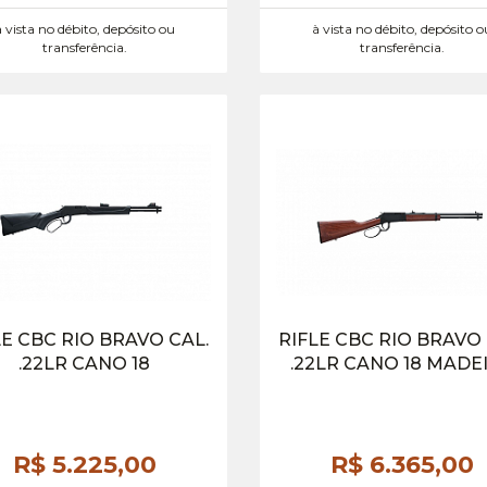
à vista no débito, depósito ou
à vista no débito, depósito o
transferência.
transferência.
LE CBC RIO BRAVO CAL.
RIFLE CBC RIO BRAVO 
.22LR CANO 18
.22LR CANO 18 MADE
R$ 5.225,
00
R$ 6.365,
00