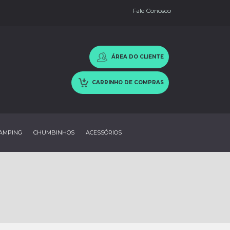
Fale Conosco
ÁREA DO CLIENTE
CARRINHO DE COMPRAS
AMPING
CHUMBINHOS
ACESSÓRIOS