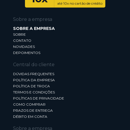
até 10x no cartão de crédito
Sobre a empresa
SOBRE A EMPRESA
SOBRE
CONTATO
NOVIDADES
DEPOIMENTOS
Central do cliente
DÚVIDAS FREQUENTES
POLÍTICA DA EMPRESA
POLÍTICA DE TROCA
TERMOS E CONDIÇÕES
POLÍTICAS DE PRIVACIDADE
COMO COMPRAR
PRAZOS DE ENTREGA
DÉBITO EM CONTA
Sobre a empresa