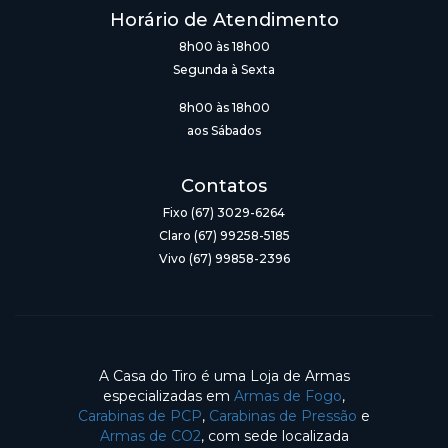
Horário de Atendimento
8h00 às 18h00
Segunda à Sexta
8h00 às 18h00
aos Sábados
Contatos
Fixo (67) 3029-6264
Claro (67) 99258-5185
Vivo (67) 99858-2396
A Casa do Tiro é uma Loja de Armas
especializadas em
Armas de Fogo
,
Carabinas de PCP
,
Carabinas de Pressão
e
Armas de CO2
, com sede localizada