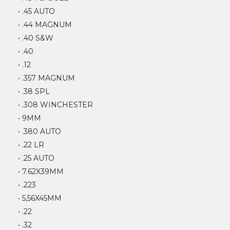
• .45 AUTO
• .44 MAGNUM
• .40 S&W
• .40
• .12
• .357 MAGNUM
• .38 SPL
• .308 WINCHESTER
• 9MM
• .380 AUTO
• .22 LR
• .25 AUTO
• 7.62X39MM
• .223
• 5,56X45MM
• .22
• .32