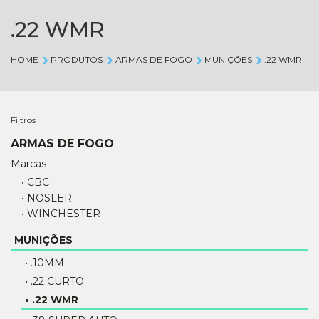
.22 WMR
HOME
PRODUTOS
ARMAS DE FOGO
MUNIÇÕES
.22 WMR
Filtros
ARMAS DE FOGO
Marcas
• CBC
• NOSLER
• WINCHESTER
MUNIÇÕES
• .10MM
• .22 CURTO
• .22 WMR