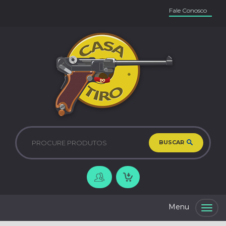
Fale Conosco
BUSCAR
Togg
navig