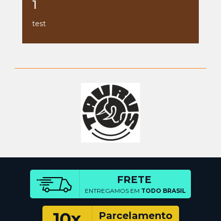
1
test
FRETE
ENTREGAMOS EM
TODO BRASIL
10x
Parcelamento