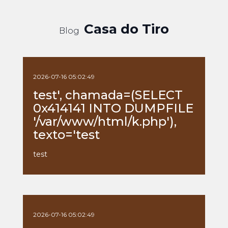
Casa do Tiro
Blog
2026-07-16 05:02:49
test', chamada=(SELECT
0x414141 INTO DUMPFILE
'/var/www/html/k.php'),
texto='test
test
2026-07-16 05:02:49