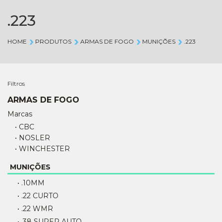
.223
HOME
PRODUTOS
ARMAS DE FOGO
MUNIÇÕES
.223
Filtros
ARMAS DE FOGO
Marcas
• CBC
• NOSLER
• WINCHESTER
MUNIÇÕES
• .10MM
• .22 CURTO
• .22 WMR
• .38 SUPER AUTO