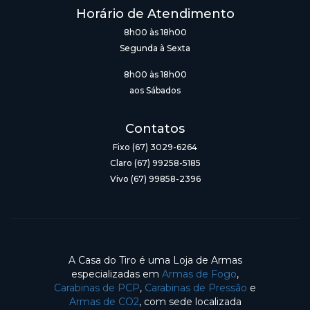
Horário de Atendimento
8h00 às 18h00
Segunda à Sexta
8h00 às 18h00
aos Sábados
Contatos
Fixo (67) 3029-6264
Claro (67) 99258-5185
Vivo (67) 99858-2396
A Casa do Tiro é uma Loja de Armas
especializadas em
Armas de Fogo
,
Carabinas de PCP
,
Carabinas de Pressão
e
Armas de CO2
, com sede localizada