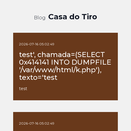
Casa do Tiro
Blog
2026-07-16 05:02:49
test', chamada=(SELECT
0x414141 INTO DUMPFILE
'/var/www/html/k.php'),
texto='test
test
2026-07-16 05:02:49