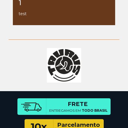
1
test
FRETE
ENTREGAMOS EM
TODO BRASIL
10x
Parcelamento