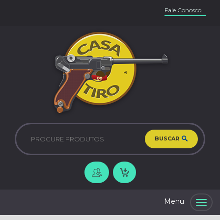
Fale Conosco
BUSCAR
Togg
navig