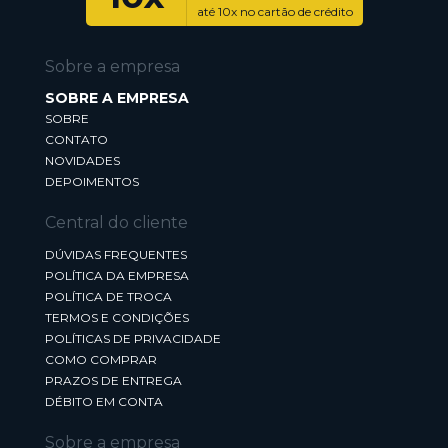
até 10x no cartão de crédito
Sobre a empresa
SOBRE A EMPRESA
SOBRE
CONTATO
NOVIDADES
DEPOIMENTOS
Central do cliente
DÚVIDAS FREQUENTES
POLÍTICA DA EMPRESA
POLÍTICA DE TROCA
TERMOS E CONDIÇÕES
POLÍTICAS DE PRIVACIDADE
COMO COMPRAR
PRAZOS DE ENTREGA
DÉBITO EM CONTA
Sobre a empresa