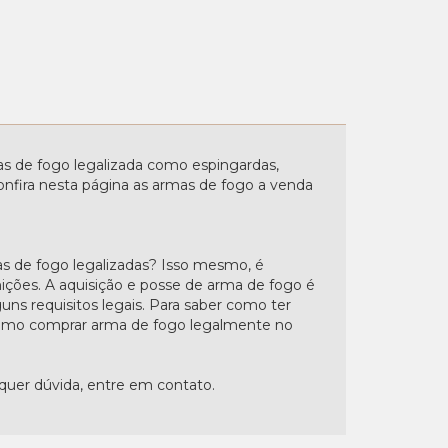
 de fogo legalizada como espingardas,
. Confira nesta página as armas de fogo a venda
s de fogo legalizadas? Isso mesmo, é
nições. A aquisição e posse de arma de fogo é
uns requisitos legais. Para saber como ter
"Como comprar arma de fogo legalmente no
lquer dúvida, entre em contato.