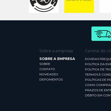
Sobre a empresa
Central do cl
SOBRE A EMPRESA
DÚVIDAS FREQU
SOBRE
POLÍTICA DA E
CONTATO
POLÍTICA DE TR
NOVIDADES
TERMOS E COND
DEPOIMENTOS
POLÍTICAS DE P
COMO COMPRA
PRAZOS DE ENT
DÉBITO EM CON