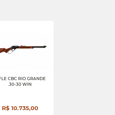
FLE CBC RIO GRANDE
.30-30 WIN
R$ 10.735,
00