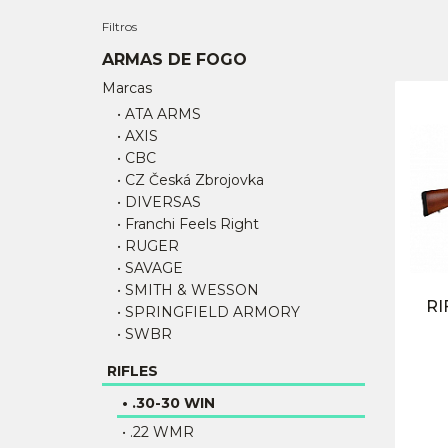
Filtros
ARMAS DE FOGO
Marcas
• ATA ARMS
• AXIS
• CBC
• CZ Česká Zbrojovka
• DIVERSAS
• Franchi Feels Right
• RUGER
• SAVAGE
• SMITH & WESSON
RI
• SPRINGFIELD ARMORY
• SWBR
RIFLES
• .30-30 WIN
• .22 WMR