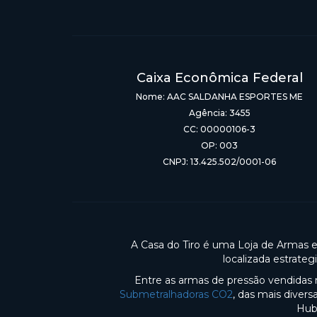
Caixa Econômica Federal
Nome: AAC SALDANHA ESPORTES ME
Agência: 3455
CC: 00000106-3
OP: 003
CNPJ: 13.425.502/0001-06
A Casa do Tiro é uma Loja de Armas 
localizada estrate
Entre as armas de pressão vendidas 
Submetralhadoras CO2
, das mais diver
Hub