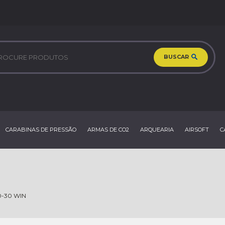
BUSCAR
CARABINAS DE PRESSÃO
ARMAS DE CO2
ARQUEARIA
AIRSOFT
C
0-30 WIN