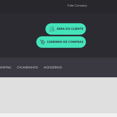
Fale Conosco
ÁREA DO CLIENTE
CARRINHO DE COMPRAS
AMPING
CHUMBINHOS
ACESSÓRIOS