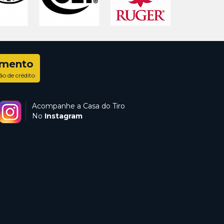
amento
ão de crédito
Acompanhe a Casa do Tiro
No
Instagram