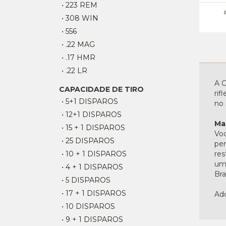
• 223 REM
• 308 WIN
• 556
• .22 MAG
• .17 HMR
• .22 LR
A C
CAPACIDADE DE TIRO
rif
• 5+1 DISPAROS
no 
• 12+1 DISPAROS
Ma
• 15 + 1 DISPAROS
Voc
• 25 DISPAROS
per
• 10 + 1 DISPAROS
res
uma
• 4 + 1 DISPAROS
Bras
• 5 DISPAROS
• 17 + 1 DISPAROS
Adq
• 10 DISPAROS
• 9 + 1 DISPAROS