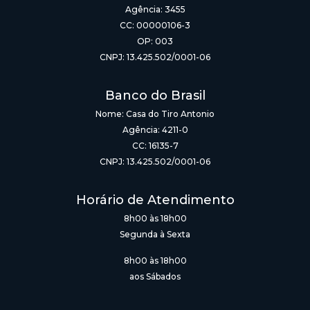
Agência: 3455
CC: 00000106-3
OP: 003
CNPJ: 13.425.502/0001-06
Banco do Brasil
Nome: Casa do Tiro Antonio
Agência: 4211-0
CC: 16135-7
CNPJ: 13.425.502/0001-06
Horário de Atendimento
8h00 às 18h00
Segunda à Sexta
8h00 às 18h00
aos Sábados