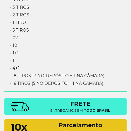
• 3 TIROS
• 2 TIROS
• 1 TIRO
• 5 TIROS
• 02
• 10
• 1+1
• 1
• 4+1
• 8 TIROS (7 NO DEPÓSITO + 1 NA CÂMARA)
• 6 TIROS (5 NO DEPÓSITO + 1 NA CÂMARA)
FRETE
ENTREGAMOS EM
TODO BRASIL
10x
Parcelamento