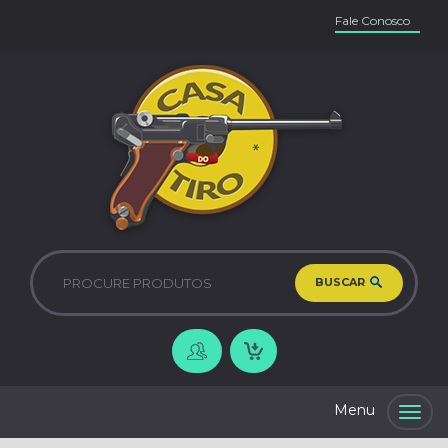
Fale Conosco
BUSCAR
Togg
navig