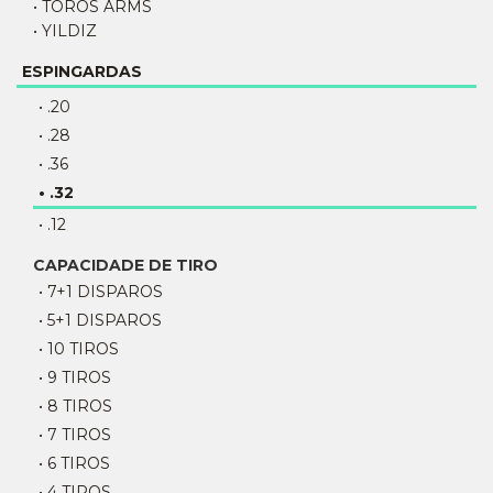
• TOROS ARMS
• YILDIZ
ESPINGARDAS
• .20
• .28
• .36
• .32
• .12
CAPACIDADE DE TIRO
• 7+1 DISPAROS
• 5+1 DISPAROS
• 10 TIROS
• 9 TIROS
• 8 TIROS
• 7 TIROS
• 6 TIROS
• 4 TIROS