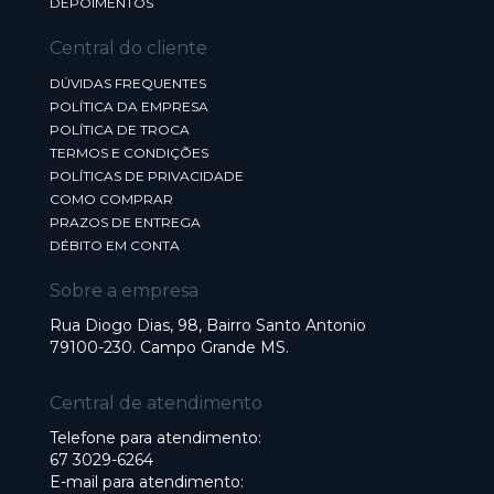
DEPOIMENTOS
Central do cliente
DÚVIDAS FREQUENTES
POLÍTICA DA EMPRESA
POLÍTICA DE TROCA
TERMOS E CONDIÇÕES
POLÍTICAS DE PRIVACIDADE
COMO COMPRAR
PRAZOS DE ENTREGA
DÉBITO EM CONTA
Sobre a empresa
Rua Diogo Dias, 98, Bairro Santo Antonio
79100-230. Campo Grande MS.
Central de atendimento
Telefone para atendimento:
67 3029-6264
E-mail para atendimento: