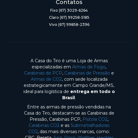
Contatos
Fixo (67) 3029-6264
Claro (67) 99258-5185
Vivo (67) 99858-2396
A Casa do Tiro é uma Loja de Armas
especializadas em
Armas de Fogo
,
Carabinas de PCP
,
Carabinas de Pressão
e
Armas de CO2
, com sede localizada
estrategicamente em Campo Grande/MS,
ideal para logística de
entrega em todo o
Brasil
.
Entre as armas de pressão vendidas na
Casa do Tiro, destacam-se as Carabinas de
Pressão, Carabinas PCP,
Pistola CO2
,
Carabinas CO2
e as
Submetralhadoras
CO2
, das mais diversas marcas, como:
CBC, Bereta,
Sag
,
Rossi
,
Walther
,
Heckler