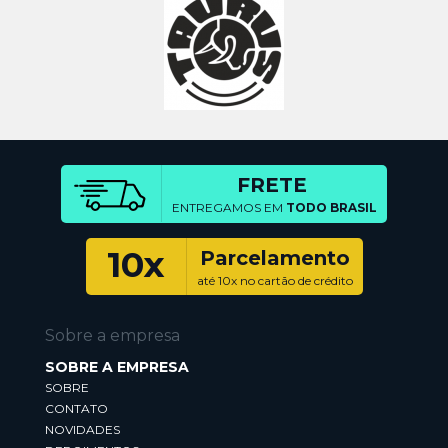
FRETE
ENTREGAMOS EM
TODO BRASIL
10x
Parcelamento
até 10x no cartão de crédito
Sobre a empresa
SOBRE A EMPRESA
SOBRE
CONTATO
NOVIDADES