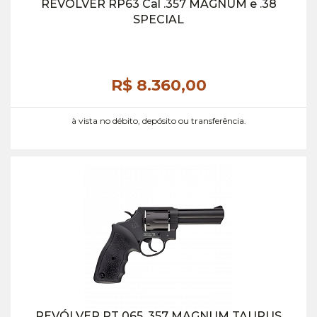
REVÓLVER RP63 Cal .357 MAGNUM e .38
SPECIAL
R$ 8.360,
00
à vista no débito, depósito ou transferência.
REVÓLVER RT 065 .357 MAGNUM TAURUS