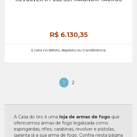
R$ 6.130,
35
à vista no débito, depósito ou transferência.
1
2
A Casa do tiro é uma
loja de armas de fogo
que
oferecemos armas de fogo legalizada como
espingardas, rifles, carabinas, revolver e pistolas,
garanta já a sua arma de fogo. Confira nesta página