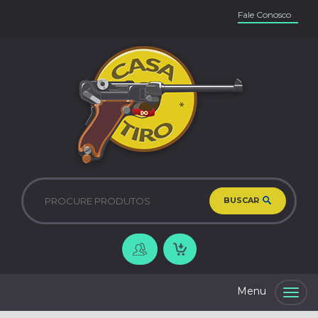
Fale Conosco
BUSCAR
Togg
navig