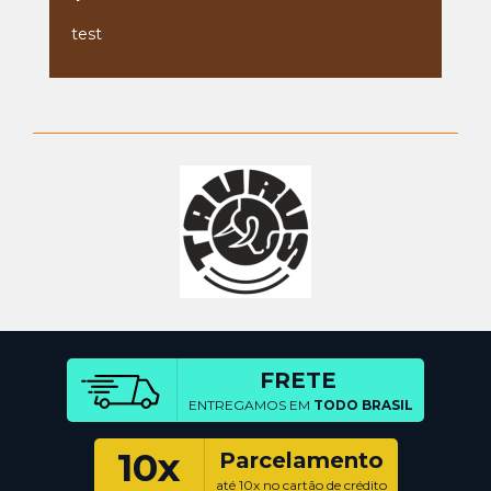
test
FRETE
ENTREGAMOS EM
TODO BRASIL
10x
Parcelamento
até 10x no cartão de crédito