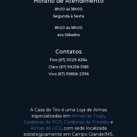
Horário de Atendimento
8h00 às 18h00
Segunda à Sexta
8h00 às 18h00
aos Sábados
Contatos
Fixo (67) 3029-6264
Claro (67) 99258-5185
Vivo (67) 99858-2396
A Casa do Tiro é uma Loja de Armas
especializadas em
Armas de Fogo
,
Carabinas de PCP
,
Carabinas de Pressão
e
Armas de CO2
, com sede localizada
estrategicamente em Campo Grande/MS,