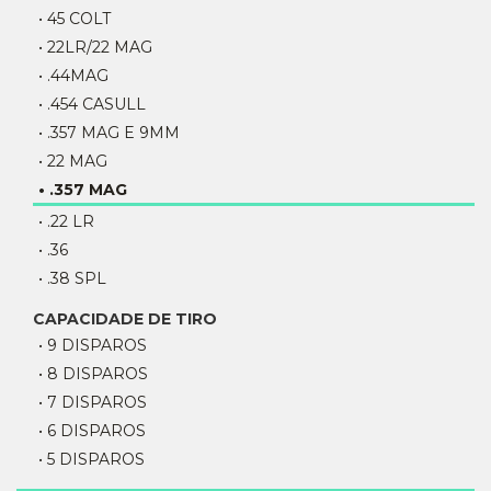
• 45 COLT
• 22LR/22 MAG
• .44MAG
• .454 CASULL
• .357 MAG E 9MM
• 22 MAG
• .357 MAG
• .22 LR
• .36
• .38 SPL
CAPACIDADE DE TIRO
• 9 DISPAROS
• 8 DISPAROS
• 7 DISPAROS
• 6 DISPAROS
• 5 DISPAROS