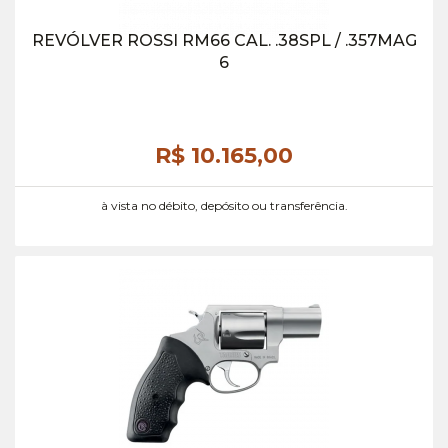
REVÓLVER ROSSI RM66 CAL. .38SPL / .357MAG
6
R$ 10.165,
00
à vista no débito, depósito ou transferência.