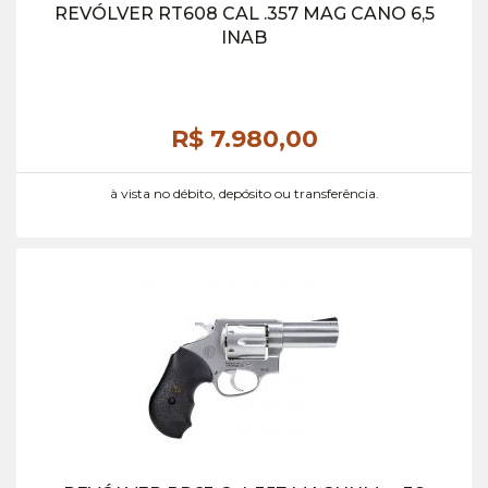
REVÓLVER RT608 CAL .357 MAG CANO 6,5
INAB
R$ 7.980,
00
à vista no débito, depósito ou transferência.