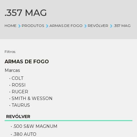
.357 MAG
HOME
PRODUTOS
ARMAS DE FOGO
REVÓLVER
.357 MAG
Filtros
ARMAS DE FOGO
Marcas
• COLT
• ROSSI
• RUGER
• SMITH & WESSON
• TAURUS
REVÓLVER
• .500 S&W MAGNUM
• .380 AUTO