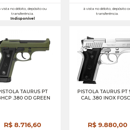
à vista no débito, depósito ou
à vista no débito, depósito o
transferência.
transferência.
Indisponível
PISTOLA TAURUS PT
PISTOLA TAURUS PT 
8HCP .380 OD GREEN
CAL .380 INOX FOS
R$ 8.716,
60
R$ 9.880,
00