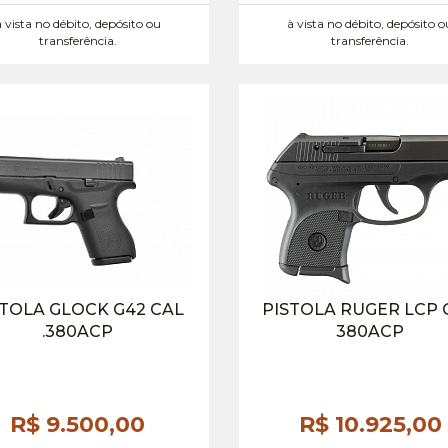
à vista no débito, depósito ou
à vista no débito, depósito o
transferência.
transferência.
STOLA GLOCK G42 CAL
PISTOLA RUGER LCP 
.380ACP
380ACP
R$ 9.500,
00
R$ 10.925,
00