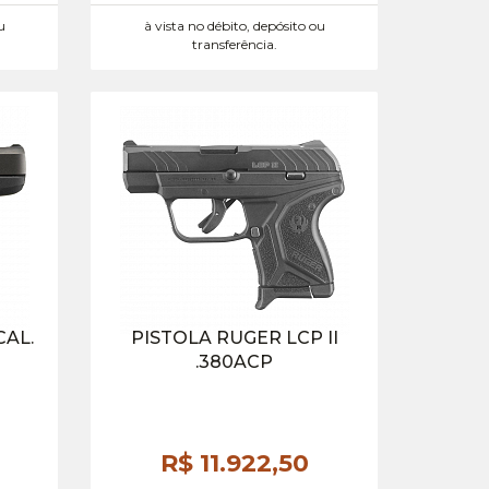
u
à vista no débito, depósito ou
transferência.
CAL.
PISTOLA RUGER LCP II
.380ACP
R$ 11.922,
50