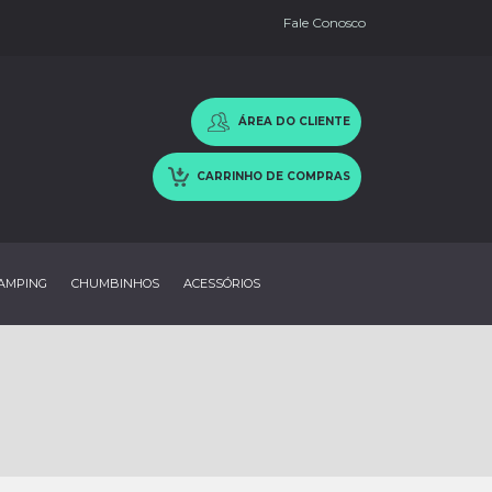
Fale Conosco
ÁREA DO CLIENTE
CARRINHO DE COMPRAS
AMPING
CHUMBINHOS
ACESSÓRIOS