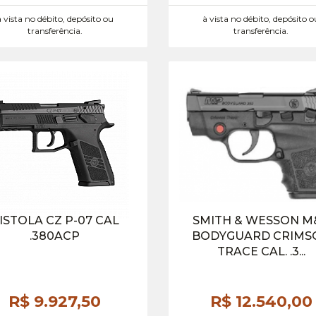
à vista no débito, depósito ou
à vista no débito, depósito o
transferência.
transferência.
ISTOLA CZ P-07 CAL
SMITH & WESSON M
.380ACP
BODYGUARD CRIMS
TRACE CAL. .3...
R$ 9.927,
50
R$ 12.540,
00