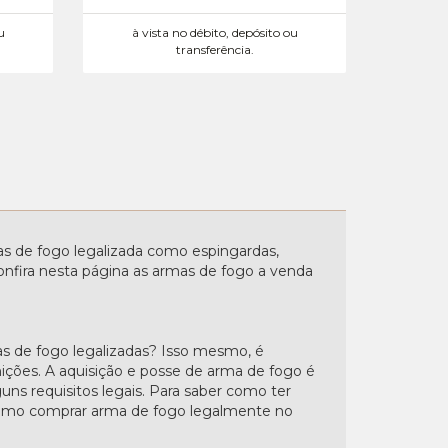
u
à vista no débito, depósito ou
transferência.
 de fogo legalizada como espingardas,
. Confira nesta página as armas de fogo a venda
s de fogo legalizadas? Isso mesmo, é
nições. A aquisição e posse de arma de fogo é
uns requisitos legais. Para saber como ter
"Como comprar arma de fogo legalmente no