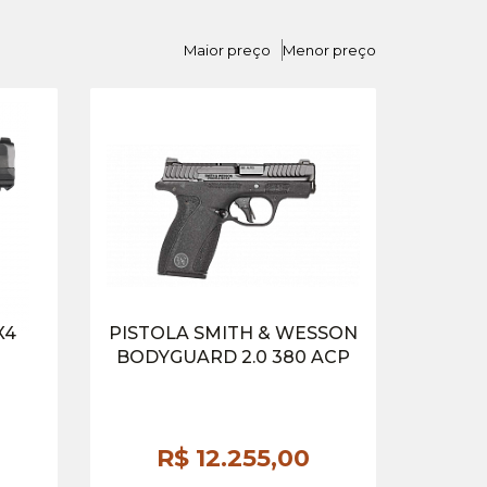
Maior preço
Menor preço
X4
PISTOLA SMITH & WESSON
BODYGUARD 2.0 380 ACP
R$ 12.255,
00