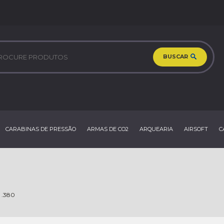
BUSCAR
CARABINAS DE PRESSÃO
ARMAS DE CO2
ARQUEARIA
AIRSOFT
C
.380