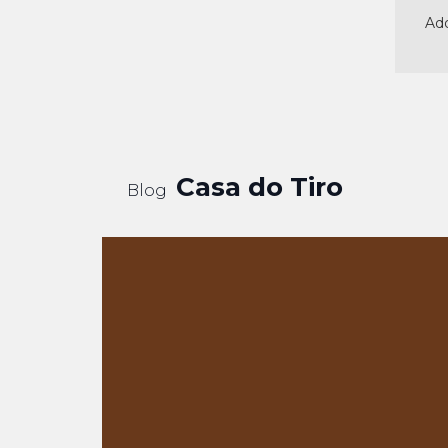
Adq
Casa do Tiro
Blog