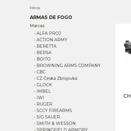
Filtros
ARMAS DE FOGO
Marcas
• ALFA PROJ
• ACTION ARMY
• BERETTA
• BERSA
• BOITO
• BROWNING ARMS COMPANY
• CBC
• CZ Česká Zbrojovka
• GLOCK
• IMBEL
CH
• IWI
• RUGER
• SCCY FIREARMS
• SIG SAUER
• SMITH & WESSON
• SPRINGFIELD ARMORY