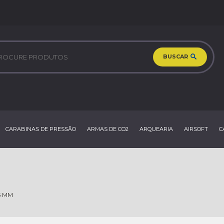
BUSCAR
CARABINAS DE PRESSÃO
ARMAS DE CO2
ARQUEARIA
AIRSOFT
C
5 MM