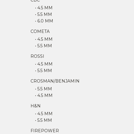
CBC
• 4.5 MM
• 5.5 MM
• 6.0 MM
COMETA
• 4.5 MM
• 5.5 MM
ROSSI
• 4.5 MM
• 5.5 MM
CROSMAN/BENJAMIN
• 5.5 MM
• 4.5 MM
H&N
• 4.5 MM
• 5.5 MM
FIREPOWER