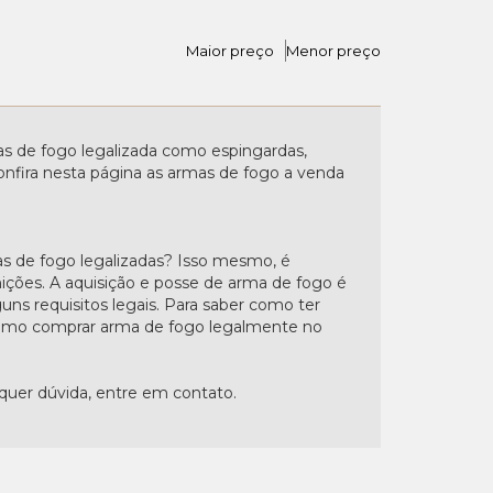
Maior preço
Menor preço
 de fogo legalizada como espingardas,
. Confira nesta página as armas de fogo a venda
s de fogo legalizadas? Isso mesmo, é
nições. A aquisição e posse de arma de fogo é
uns requisitos legais. Para saber como ter
"Como comprar arma de fogo legalmente no
lquer dúvida, entre em contato.