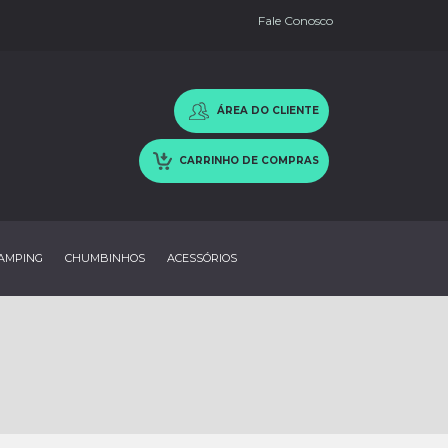
Fale Conosco
ÁREA DO CLIENTE
CARRINHO DE COMPRAS
AMPING
CHUMBINHOS
ACESSÓRIOS