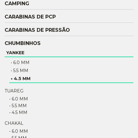
CAMPING
CARABINAS DE PCP
CARABINAS DE PRESSÃO
CHUMBINHOS
YANKEE
• 6.0 MM
• 5.5 MM
• 4.5 MM
TUAREG
• 6.0 MM
• 5.5 MM
• 4.5 MM
CHAKAL
• 6.0 MM