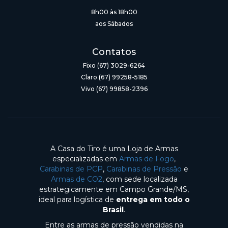
8h00 às 18h00
aos Sábados
Contatos
Fixo (67) 3029-6264
Claro (67) 99258-5185
Vivo (67) 99858-2396
A Casa do Tiro é uma Loja de Armas
especializadas em
Armas de Fogo
,
Carabinas de PCP
,
Carabinas de Pressão
e
Armas de CO2
, com sede localizada
estrategicamente em Campo Grande/MS,
ideal para logística de
entrega em todo o
Brasil
.
Entre as armas de pressão vendidas na