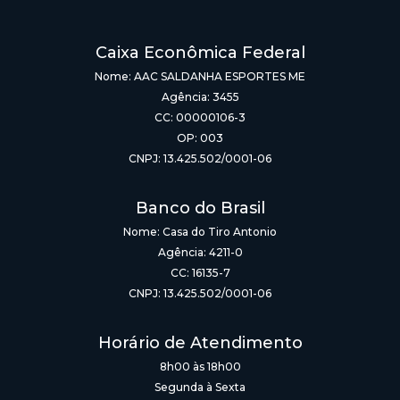
Caixa Econômica Federal
Nome: AAC SALDANHA ESPORTES ME
Agência: 3455
CC: 00000106-3
OP: 003
CNPJ: 13.425.502/0001-06
Banco do Brasil
Nome: Casa do Tiro Antonio
Agência: 4211-0
CC: 16135-7
CNPJ: 13.425.502/0001-06
Horário de Atendimento
8h00 às 18h00
Segunda à Sexta