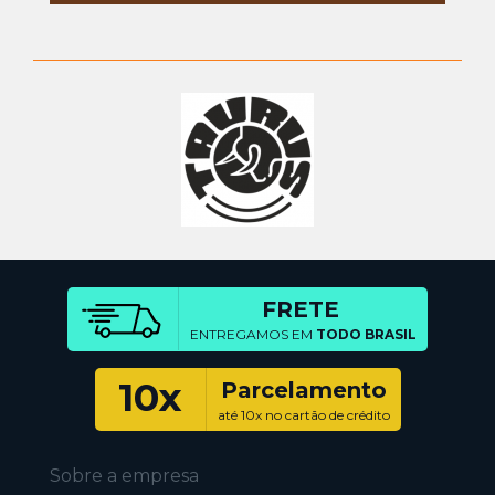
FRETE
ENTREGAMOS EM
TODO BRASIL
10x
Parcelamento
até 10x no cartão de crédito
Sobre a empresa