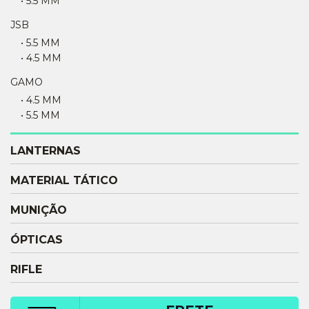
• 5.5 MM
JSB
• 5.5 MM
• 4.5 MM
GAMO
• 4.5 MM
• 5.5 MM
LANTERNAS
MATERIAL TÁTICO
MUNIÇÃO
ÓPTICAS
RIFLE