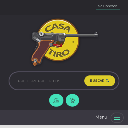
Fale Conosco
BUSCAR
Togg
navig