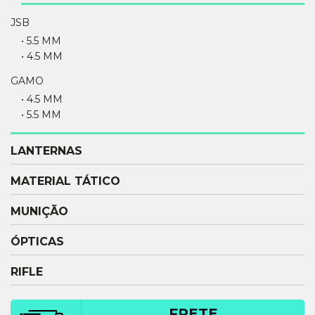
JSB
• 5.5 MM
• 4.5 MM
GAMO
• 4.5 MM
• 5.5 MM
LANTERNAS
MATERIAL TÁTICO
MUNIÇÃO
ÓPTICAS
RIFLE
FRETE