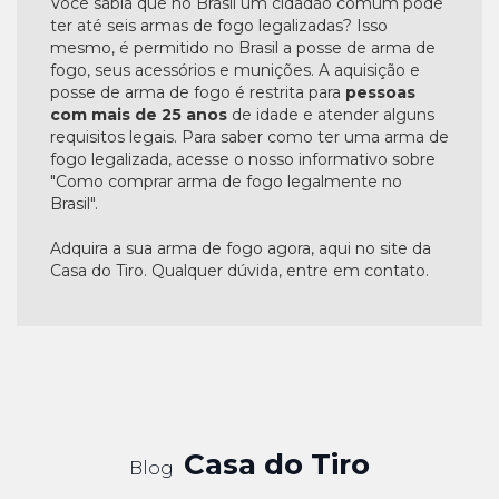
Você sabia que no Brasil um cidadão comum pode
ter até seis armas de fogo legalizadas? Isso
mesmo, é permitido no Brasil a posse de arma de
fogo, seus acessórios e munições. A aquisição e
posse de arma de fogo é restrita para
pessoas
com mais de 25 anos
de idade e atender alguns
requisitos legais. Para saber como ter uma arma de
fogo legalizada, acesse o nosso informativo sobre
"Como comprar arma de fogo legalmente no
Brasil".
Adquira a sua arma de fogo agora, aqui no site da
Casa do Tiro. Qualquer dúvida, entre em contato.
Casa do Tiro
Blog