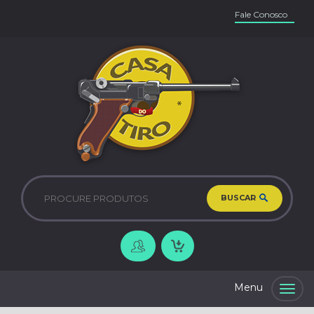
Fale Conosco
BUSCAR
Togg
navig