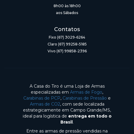
8h00 às 18h00
aos Sábados
Contatos
Fixo (67) 3029-6264
Claro (67) 99258-5185
Vivo (67) 99858-2396
A Casa do Tiro é uma Loja de Armas
especializadas em
Armas de Fogo
,
Carabinas de PCP
,
Carabinas de Pressão
e
Armas de CO2
, com sede localizada
estrategicamente em Campo Grande/MS,
ideal para logística de
entrega em todo o
Brasil
.
Entre as armas de pressão vendidas na