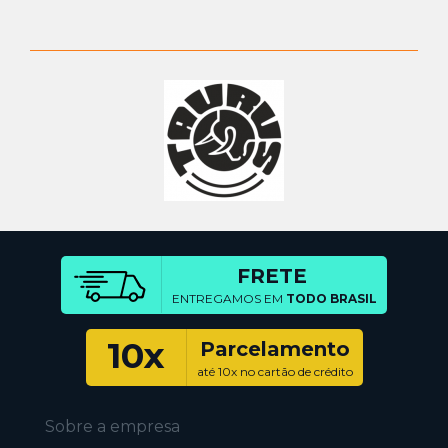
FRETE
ENTREGAMOS EM
TODO BRASIL
10x
Parcelamento
até 10x no cartão de crédito
Sobre a empresa