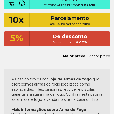
ENTREGAMOS EM
TODO BRASIL
10x
Parcelamento
até 10x no cartão de crédito
5%
De desconto
No pagamento
à vista
Maior preço
Menor preço
A Casa do tiro é uma
loja de armas de fogo
que
oferecemos armas de fogo legalizada como
espingardas, rifles, carabinas, revolver e pistolas,
garanta já a sua arma de fogo. Confira nesta página
as armas de fogo a venda no site da Casa do Tiro.
Mais informações sobre Arma de Fogo